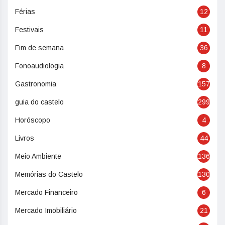
Férias
12
Festivais
11
Fim de semana
36
Fonoaudiologia
8
Gastronomia
157
guia do castelo
299
Horóscopo
4
Livros
44
Meio Ambiente
136
Memórias do Castelo
130
Mercado Financeiro
6
Mercado Imobiliário
21