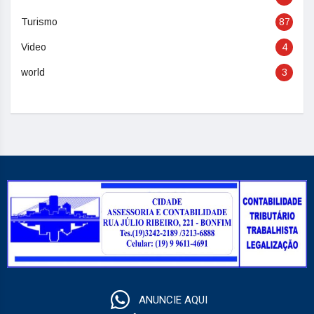
Turismo
87
Video
4
world
3
ANUNCIE AQUI