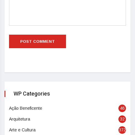
WP Categories
Ação Beneficente
46
Arquitetura
32
Arte e Cultura
372