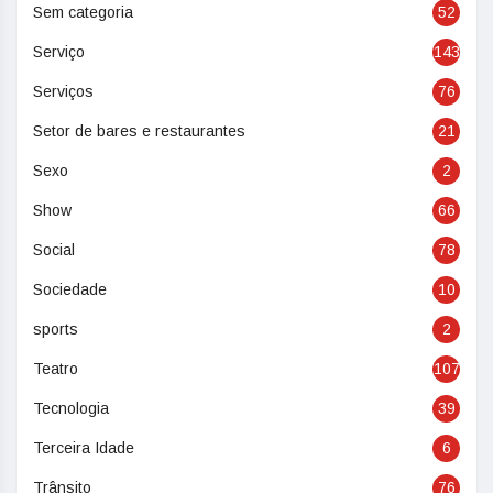
Sem categoria
52
Serviço
143
Serviços
76
Setor de bares e restaurantes
21
Sexo
2
Show
66
Social
78
Sociedade
10
sports
2
Teatro
107
Tecnologia
39
Terceira Idade
6
Trânsito
76