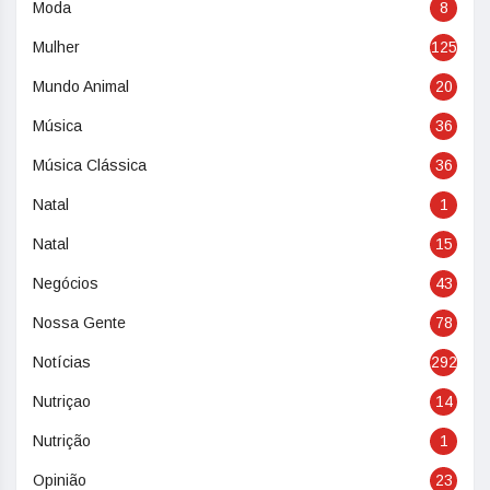
Moda
8
Mulher
125
Mundo Animal
20
Música
36
Música Clássica
36
Natal
1
Natal
15
Negócios
43
Nossa Gente
78
Notícias
292
Nutriçao
14
Nutrição
1
Opinião
23