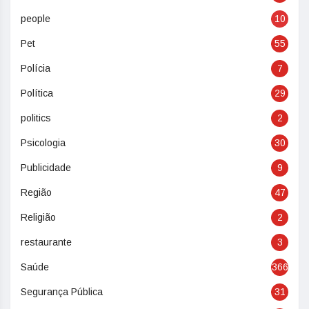
people
10
Pet
55
Polícia
7
Política
29
politics
2
Psicologia
30
Publicidade
9
Região
47
Religião
2
restaurante
3
Saúde
366
Segurança Pública
31