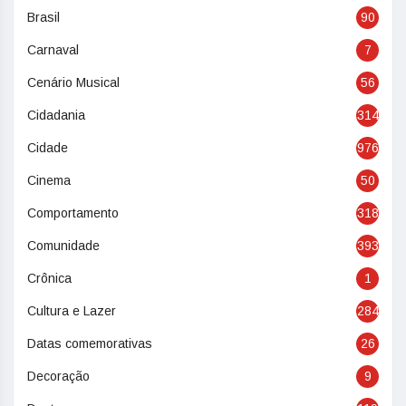
Brasil
90
Carnaval
7
Cenário Musical
56
Cidadania
314
Cidade
976
Cinema
50
Comportamento
318
Comunidade
393
Crônica
1
Cultura e Lazer
284
Datas comemorativas
26
Decoração
9