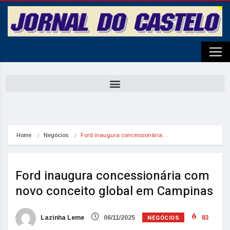
Home
Negócios
Ford inaugura concessionária…
Ford inaugura concessionária com
novo conceito global em Campinas
NEGÓCIOS
Lazinha Leme
06/11/2025
83