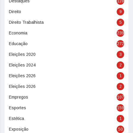
Destaques
119
Direito
9
Direito Trabalhista
5
Economia
239
Educação
272
Eleições 2020
3
Eleições 2024
2
Eleições 2026
1
Eleições 2026
2
Empregos
107
Esportes
159
Estética
1
Exposição
50