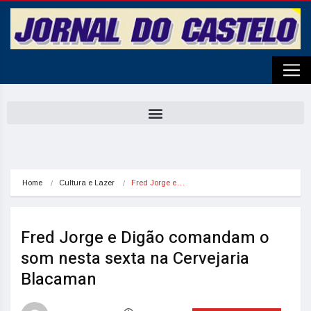
Home
Cultura e Lazer
Fred Jorge e…
Fred Jorge e Digão comandam o
som nesta sexta na Cervejaria
Blacaman