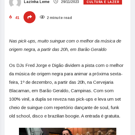
CULTURA E LAZER
Lazinha Leme
29/11/2023
41
2 minute read
Nas pick-ups, muito suingue com o melhor da música de
origem negra, a partir das 20h, em Barão Geraldo
Os DJs Fred Jorge e Digão dividem a pista com o melhor
da música de origem negra para animar a próxima sexta-
feira, 1º de dezembro, a partir das 20h, na Cervejaria
Blacaman, em Barão Geraldo, Campinas. Com som
100% vinil, a dupla se reveza nas pick-ups e leva um set
cheio de suingue com repertório dançante de soul, funk
old school, disco e brazilian boogie. A entrada é gratuita.