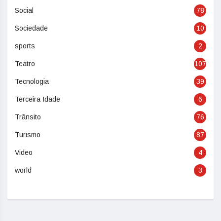
Social
78
Sociedade
10
sports
2
Teatro
107
Tecnologia
39
Terceira Idade
6
Trânsito
76
Turismo
87
Video
4
world
3