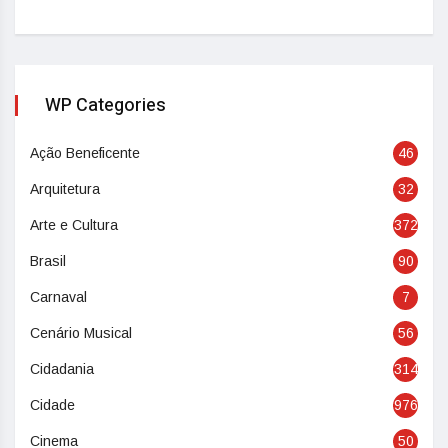
WP Categories
Ação Beneficente
46
Arquitetura
32
Arte e Cultura
372
Brasil
90
Carnaval
7
Cenário Musical
56
Cidadania
314
Cidade
976
Cinema
50