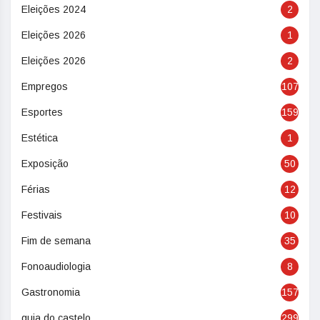
Eleições 2024
2
Eleições 2026
1
Eleições 2026
2
Empregos
107
Esportes
159
Estética
1
Exposição
50
Férias
12
Festivais
10
Fim de semana
35
Fonoaudiologia
8
Gastronomia
157
guia do castelo
299