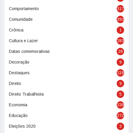
Comportamento
317
Comunidade
393
Crônica
1
Cultura e Lazer
283
Datas comemorativas
26
Decoração
9
Destaques
119
Direito
9
Direito Trabalhista
5
Economia
239
Educação
272
Eleições 2020
3