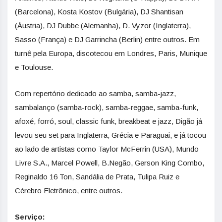
(Barcelona), Kosta Kostov (Bulgária), DJ Shantisan
(Áustria), DJ Dubbe (Alemanha), D. Vyzor (Inglaterra),
Sasso (França) e DJ Garrincha (Berlin) entre outros. Em
turnê pela Europa, discotecou em Londres, Paris, Munique
e Toulouse.
Com repertório dedicado ao samba, samba-jazz,
sambalanço (samba-rock), samba-reggae, samba-funk,
afoxé, forró, soul, classic funk, breakbeat e jazz, Digão já
levou seu set para Inglaterra, Grécia e Paraguai, e já tocou
ao lado de artistas como Taylor McFerrin (USA), Mundo
Livre S.A., Marcel Powell, B.Negão, Gerson King Combo,
Reginaldo 16 Ton, Sandália de Prata, Tulipa Ruiz e
Cérebro Eletrônico, entre outros.
Serviço: