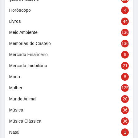
Horóscopo
4
Livros
44
Meio Ambiente
136
Memórias do Castelo
130
Mercado Financeiro
6
Mercado Imobiliário
21
Moda
8
Mulher
125
Mundo Animal
20
Música
36
Música Clássica
36
Natal
1