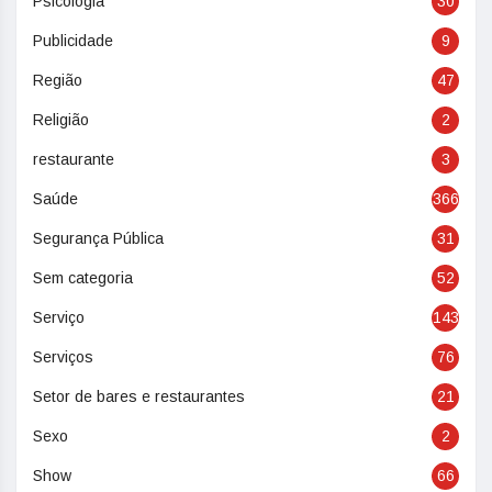
Psicologia
30
Publicidade
9
Região
47
Religião
2
restaurante
3
Saúde
366
Segurança Pública
31
Sem categoria
52
Serviço
143
Serviços
76
Setor de bares e restaurantes
21
Sexo
2
Show
66