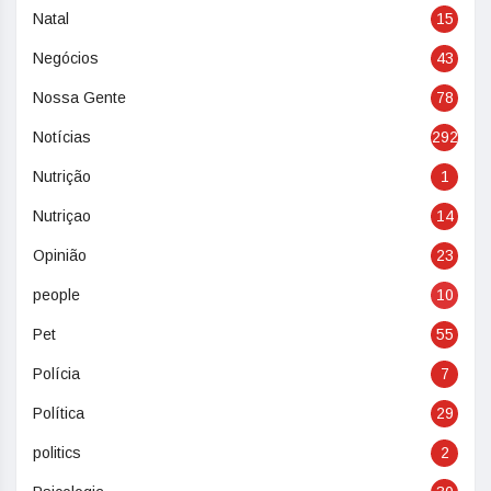
Natal
15
Negócios
43
Nossa Gente
78
Notícias
292
Nutrição
1
Nutriçao
14
Opinião
23
people
10
Pet
55
Polícia
7
Política
29
politics
2