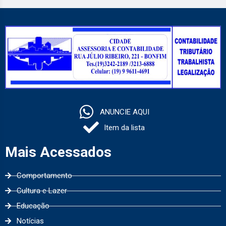
ANUNCIE AQUI
Item da lista
Mais Acessados
Comportamento
Cultura e Lazer
Educação
Notícias