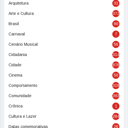
Arquitetura
32
Arte e Cultura
372
Brasil
90
Carnaval
7
Cenário Musical
56
Cidadania
314
Cidade
976
Cinema
50
Comportamento
318
Comunidade
393
Crônica
1
Cultura e Lazer
284
Datas comemorativas
26