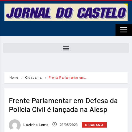
Home
Cidadania
Frente Parlamentar em…
Frente Parlamentar em Defesa da
Polícia Civil é lançada na Alesp
CIDADANIA
Lazinha Leme
23/05/2023