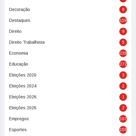
Decoração
9
Destaques
119
Direito
9
Direito Trabalhista
5
Economia
239
Educação
272
Eleições 2020
3
Eleições 2024
2
Eleições 2026
1
Eleições 2026
2
Empregos
107
Esportes
159