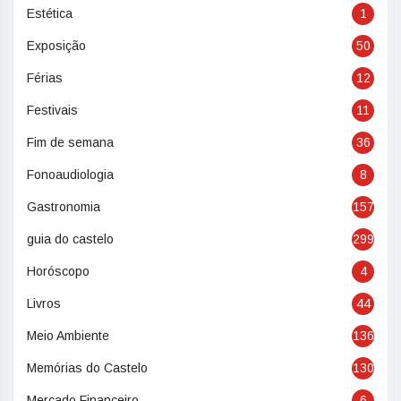
Estética
1
Exposição
50
Férias
12
Festivais
11
Fim de semana
36
Fonoaudiologia
8
Gastronomia
157
guia do castelo
299
Horóscopo
4
Livros
44
Meio Ambiente
136
Memórias do Castelo
130
Mercado Financeiro
6