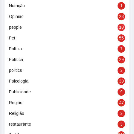
Nutrição
1
Opinião
23
people
10
Pet
55
Polícia
7
Política
29
politics
2
Psicologia
30
Publicidade
9
Região
47
Religião
2
restaurante
3