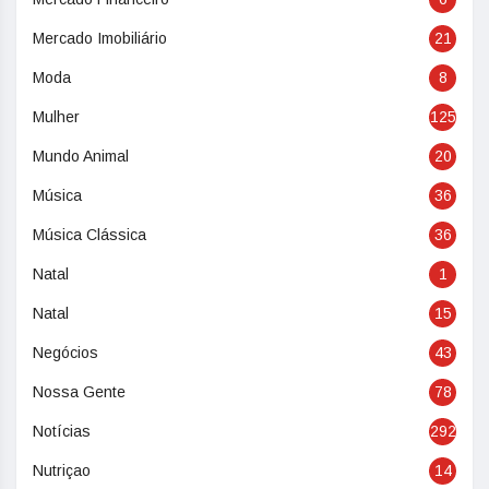
Mercado Imobiliário
21
Moda
8
Mulher
125
Mundo Animal
20
Música
36
Música Clássica
36
Natal
1
Natal
15
Negócios
43
Nossa Gente
78
Notícias
292
Nutriçao
14