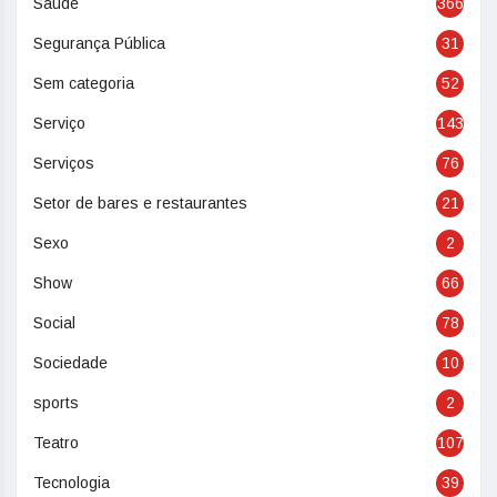
Saúde
366
Segurança Pública
31
Sem categoria
52
Serviço
143
Serviços
76
Setor de bares e restaurantes
21
Sexo
2
Show
66
Social
78
Sociedade
10
sports
2
Teatro
107
Tecnologia
39