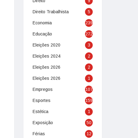
Direito
9
Direito Trabalhista
5
Economia
239
Educação
272
Eleições 2020
3
Eleições 2024
2
Eleições 2026
2
Eleições 2026
1
Empregos
107
Esportes
159
Estética
1
Exposição
50
Férias
12