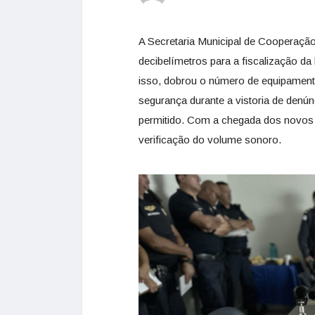
A Secretaria Municipal de Cooperaçã
decibelímetros para a fiscalização d
isso, dobrou o número de equipament
segurança durante a vistoria de denú
permitido. Com a chegada dos novos 
verificação do volume sonoro.