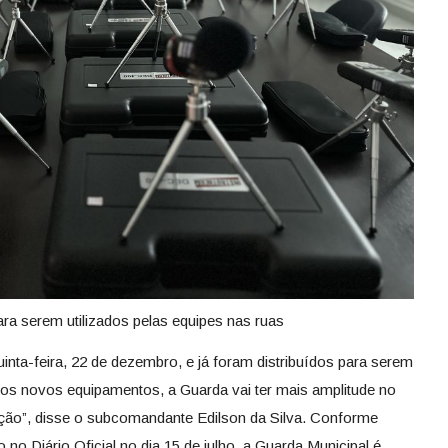
ra serem utilizados pelas equipes nas ruas
nta-feira, 22 de dezembro, e já foram distribuídos para serem
m os novos equipamentos, a Guarda vai ter mais amplitude no
zação”, disse o subcomandante Edilson da Silva. Conforme
 no Diário Oficial no dia 15 de julho, a Guarda Municipal é