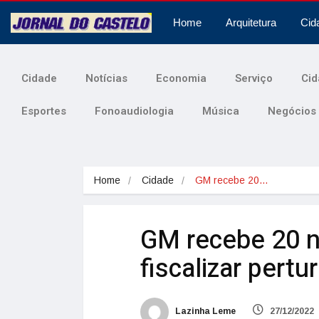
Home
Arquitetura
Cid
Cidade
Notícias
Economia
Serviço
Cid
Esportes
Fonoaudiologia
Música
Negócios
Home
Cidade
GM recebe 20…
GM recebe 20 n
fiscalizar pert
Lazinha Leme
27/12/2022