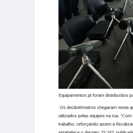
Equipamentos já foram distribuídos pa
Os decibelímetros chegaram nesta qui
utilizados pelas equipes na rua. “Co
trabalho, reforçando assim a fiscali
estabelece o decreto 22.242, publicado