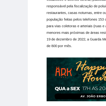
responsável pela fiscalização de pol
restaurantes, casas noturnas, entre o
população feitas pelos telefones 153 
para vias coletoras e arteriais (ruas 
menores mais próximas de áreas resid
19 de dezembro de 2022, a Guarda Mu
de 800 por mês.