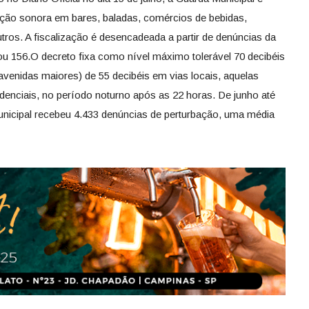
uição sonora em bares, baladas, comércios de bebidas,
utros. A fiscalização é desencadeada a partir de denúncias da
ou 156.O decreto fixa como nível máximo tolerável 70 decibéis
e avenidas maiores) de 55 decibéis em vias locais, aquelas
enciais, no período noturno após as 22 horas. De junho até
nicipal recebeu 4.433 denúncias de perturbação, uma média