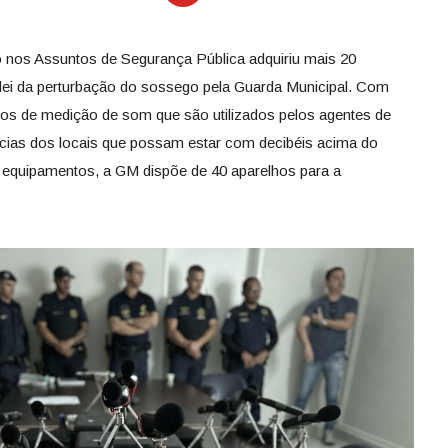
o nos Assuntos de Segurança Pública adquiriu mais 20
a lei da perturbação do sossego pela Guarda Municipal. Com
os de medição de som que são utilizados pelos agentes de
ncias dos locais que possam estar com decibéis acima do
equipamentos, a GM dispõe de 40 aparelhos para a