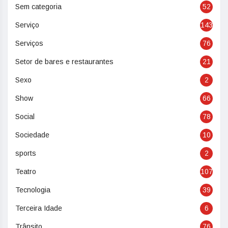
Sem categoria
52
Serviço
143
Serviços
76
Setor de bares e restaurantes
21
Sexo
2
Show
66
Social
78
Sociedade
10
sports
2
Teatro
107
Tecnologia
39
Terceira Idade
6
Trânsito
76