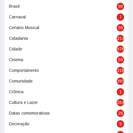
Brasil
90
Carnaval
7
Cenário Musical
56
Cidadania
314
Cidade
976
Cinema
50
Comportamento
318
Comunidade
393
Crônica
1
Cultura e Lazer
284
Datas comemorativas
26
Decoração
9