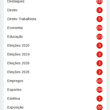
Destaques
119
Direito
9
Direito Trabalhista
5
Economia
239
Educação
272
Eleições 2020
3
Eleições 2024
2
Eleições 2026
1
Eleições 2026
2
Empregos
107
Esportes
159
Estética
1
Exposição
50