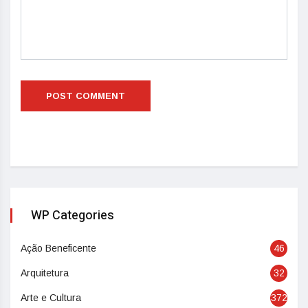
WP Categories
Ação Beneficente
46
Arquitetura
32
Arte e Cultura
372