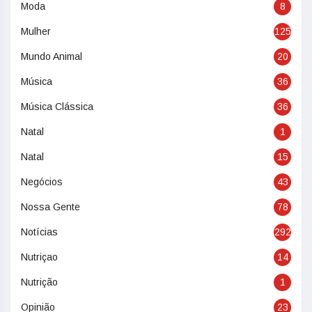
Moda
8
Mulher
125
Mundo Animal
20
Música
36
Música Clássica
36
Natal
1
Natal
15
Negócios
43
Nossa Gente
78
Notícias
292
Nutriçao
14
Nutrição
1
Opinião
23