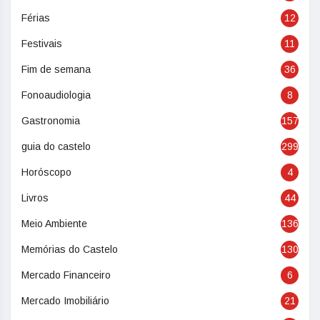
Férias
12
Festivais
11
Fim de semana
36
Fonoaudiologia
8
Gastronomia
157
guia do castelo
299
Horóscopo
4
Livros
44
Meio Ambiente
136
Memórias do Castelo
130
Mercado Financeiro
6
Mercado Imobiliário
21