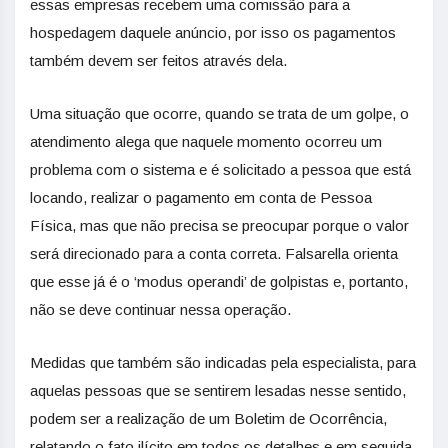
essas empresas recebem uma comissão para a
hospedagem daquele anúncio, por isso os pagamentos
também devem ser feitos através dela.
Uma situação que ocorre, quando se trata de um golpe, o
atendimento alega que naquele momento ocorreu um
problema com o sistema e é solicitado a pessoa que está
locando, realizar o pagamento em conta de Pessoa
Física, mas que não precisa se preocupar porque o valor
será direcionado para a conta correta. Falsarella orienta
que esse já é o ‘modus operandi’ de golpistas e, portanto,
não se deve continuar nessa operação.
Medidas que também são indicadas pela especialista, para
aquelas pessoas que se sentirem lesadas nesse sentido,
podem ser a realização de um Boletim de Ocorrência,
relatando o fato ilícito em todos os detalhes e em seguida