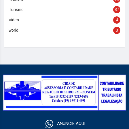
Turismo
87
Video
4
world
3
ANUNCIE AQUI