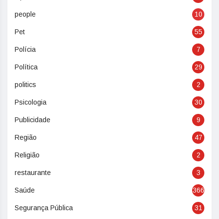
people
10
Pet
55
Polícia
7
Política
29
politics
2
Psicologia
30
Publicidade
9
Região
47
Religião
2
restaurante
3
Saúde
366
Segurança Pública
31