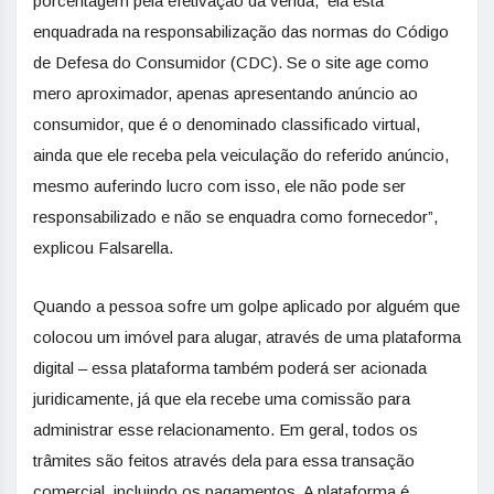
porcentagem pela efetivação da venda, ela está
enquadrada na responsabilização das normas do Código
de Defesa do Consumidor (CDC). Se o site age como
mero aproximador, apenas apresentando anúncio ao
consumidor, que é o denominado classificado virtual,
ainda que ele receba pela veiculação do referido anúncio,
mesmo auferindo lucro com isso, ele não pode ser
responsabilizado e não se enquadra como fornecedor”,
explicou Falsarella.
Quando a pessoa sofre um golpe aplicado por alguém que
colocou um imóvel para alugar, através de uma plataforma
digital – essa plataforma também poderá ser acionada
juridicamente, já que ela recebe uma comissão para
administrar esse relacionamento. Em geral, todos os
trâmites são feitos através dela para essa transação
comercial, incluindo os pagamentos. A plataforma é