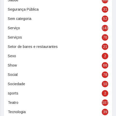
Saúde
366
Segurança Pública
31
Sem categoria
52
Serviço
143
Serviços
76
Setor de bares e restaurantes
21
Sexo
2
Show
66
Social
78
Sociedade
10
sports
2
Teatro
107
Tecnologia
39