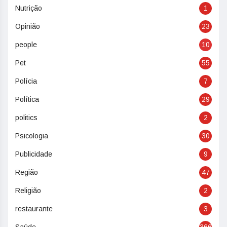
Nutrição
1
Opinião
23
people
10
Pet
55
Polícia
7
Política
29
politics
2
Psicologia
30
Publicidade
9
Região
47
Religião
2
restaurante
3