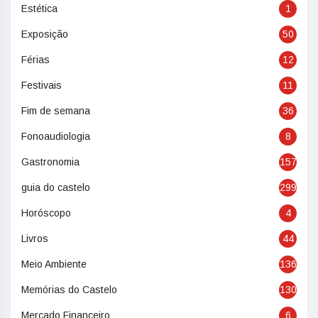
Estética
1
Exposição
50
Férias
12
Festivais
11
Fim de semana
36
Fonoaudiologia
8
Gastronomia
157
guia do castelo
299
Horóscopo
4
Livros
44
Meio Ambiente
136
Memórias do Castelo
130
Mercado Financeiro
6