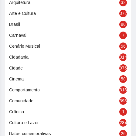
Arquitetura
32
Arte e Cultura
372
Brasil
90
Carnaval
7
Cenário Musical
56
Cidadania
314
Cidade
976
Cinema
50
Comportamento
318
Comunidade
393
Crônica
1
Cultura e Lazer
284
Datas comemorativas
26