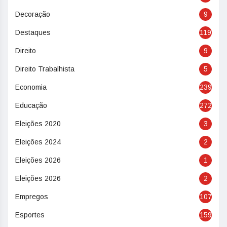
Decoração
9
Destaques
119
Direito
9
Direito Trabalhista
5
Economia
239
Educação
272
Eleições 2020
3
Eleições 2024
2
Eleições 2026
1
Eleições 2026
2
Empregos
107
Esportes
159