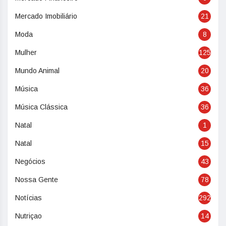
Mercado Imobiliário
21
Moda
8
Mulher
125
Mundo Animal
20
Música
36
Música Clássica
36
Natal
1
Natal
15
Negócios
43
Nossa Gente
78
Notícias
292
Nutriçao
14