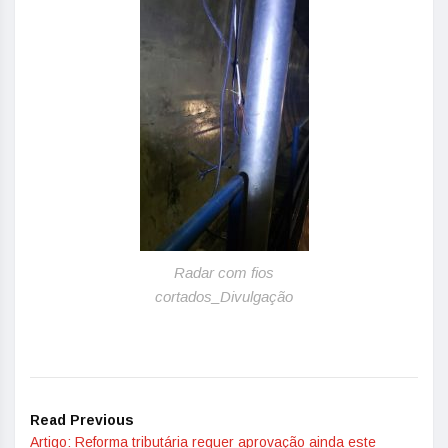
Radar com fios
cortados_Divulgação
Read Previous
Artigo: Reforma tributária requer aprovação ainda este