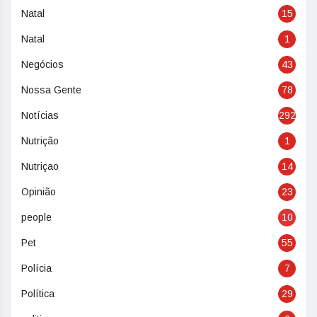
Natal
15
Natal
1
Negócios
43
Nossa Gente
78
Notícias
292
Nutrição
1
Nutriçao
14
Opinião
23
people
10
Pet
55
Polícia
7
Política
29