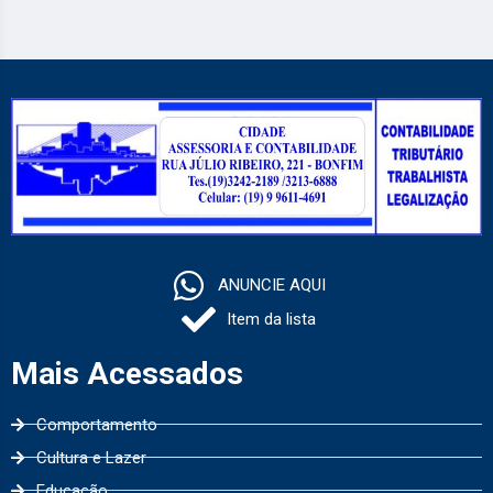
ANUNCIE AQUI
Item da lista
Mais Acessados
Comportamento
Cultura e Lazer
Educação