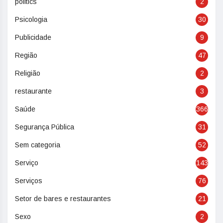
politics
2
Psicologia
30
Publicidade
9
Região
47
Religião
2
restaurante
3
Saúde
366
Segurança Pública
31
Sem categoria
52
Serviço
143
Serviços
76
Setor de bares e restaurantes
21
Sexo
2