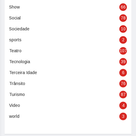
Show
66
Social
78
Sociedade
10
sports
2
Teatro
107
Tecnologia
39
Terceira Idade
6
Trânsito
76
Turismo
87
Video
4
world
3