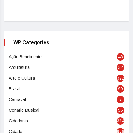
WP Categories
Ação Beneficente
46
Arquitetura
32
Arte e Cultura
372
Brasil
90
Carnaval
7
Cenário Musical
56
Cidadania
314
Cidade
976