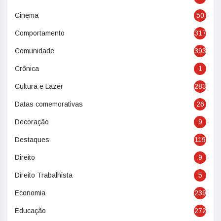
Cinema
50
Comportamento
317
Comunidade
393
Crônica
1
Cultura e Lazer
283
Datas comemorativas
26
Decoração
9
Destaques
119
Direito
9
Direito Trabalhista
5
Economia
239
Educação
272