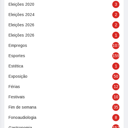
Eleições 2020
3
Eleições 2024
2
Eleições 2026
2
Eleições 2026
1
Empregos
107
Esportes
159
Estética
1
Exposição
50
Férias
12
Festivais
10
Fim de semana
35
Fonoaudiologia
8
Gastronomia
157