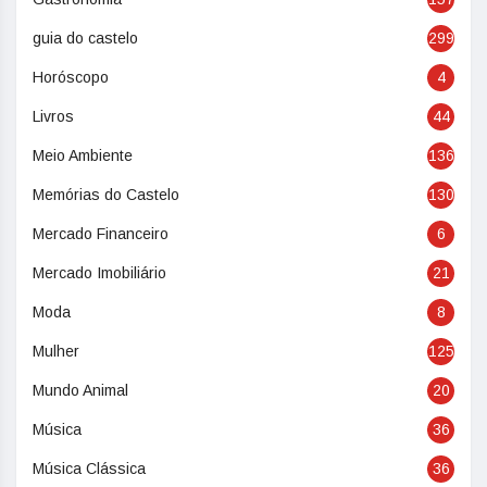
guia do castelo
299
Horóscopo
4
Livros
44
Meio Ambiente
136
Memórias do Castelo
130
Mercado Financeiro
6
Mercado Imobiliário
21
Moda
8
Mulher
125
Mundo Animal
20
Música
36
Música Clássica
36