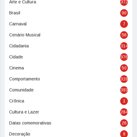
Arte e Cultura
372
Brasil
90
Carnaval
7
Cenário Musical
56
Cidadania
314
Cidade
976
Cinema
50
Comportamento
318
Comunidade
393
Crônica
1
Cultura e Lazer
284
Datas comemorativas
26
Decoração
9