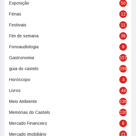
Exposição
50
Férias
12
Festivais
11
Fim de semana
36
Fonoaudiologia
8
Gastronomia
157
guia do castelo
299
Horóscopo
4
Livros
44
Meio Ambiente
136
Memórias do Castelo
130
Mercado Financeiro
6
Mercado Imobiliário
21