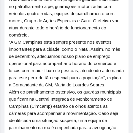
no patrulhamento a pé, guarnições motorizadas com
veículos quatro rodas, equipes de patrulhamento com
motos, Grupo de Ações Especiais e Canil. O efetivo vai
atuar durante todo o horário de funcionamento do
comércio.
“A GM Campinas está sempre presente nos eventos
importantes para a cidade, como o Natal. Assim, no mês
de dezembro, adequamos nosso plano de emprego
operacional para acompanhar o horário do comércio e
locais com maior fluxo de pessoas, atendendo a demanda
para este período tão especial para a população”, explica
a Comandante da GM, Maria de Lourdes Soares.
Além do patrulhamento ostensivo, os guardas municipais
que ficam na Central Integrada de Monitoramento de
Campinas (Cimcamp) estarão de olhos atentos às
câmeras para acompanhar a movimentação. Caso seja
identificada uma situação suspeita, uma equipe de
patrulhamento na rua é empenhada para a averiguação.