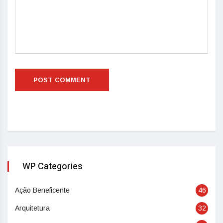
WP Categories
Ação Beneficente
46
Arquitetura
32