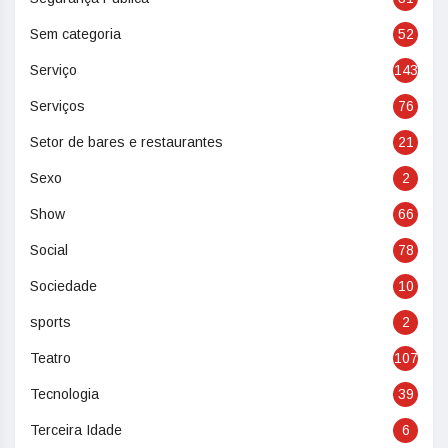
Sem categoria
52
Serviço
143
Serviços
76
Setor de bares e restaurantes
21
Sexo
2
Show
66
Social
78
Sociedade
10
sports
2
Teatro
107
Tecnologia
39
Terceira Idade
6