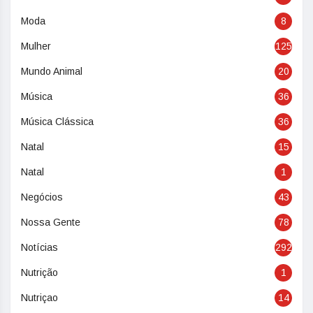
Moda
8
Mulher
125
Mundo Animal
20
Música
36
Música Clássica
36
Natal
15
Natal
1
Negócios
43
Nossa Gente
78
Notícias
292
Nutrição
1
Nutriçao
14