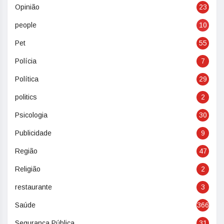
Opinião
23
people
10
Pet
55
Polícia
7
Política
29
politics
2
Psicologia
30
Publicidade
9
Região
47
Religião
2
restaurante
3
Saúde
366
Segurança Pública
31