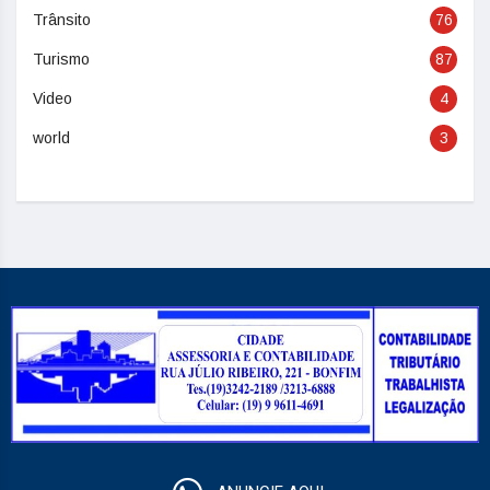
Trânsito
76
Turismo
87
Video
4
world
3