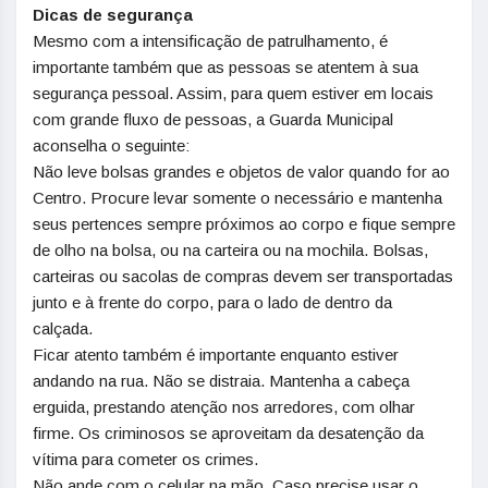
Dicas de segurança
Mesmo com a intensificação de patrulhamento, é
importante também que as pessoas se atentem à sua
segurança pessoal. Assim, para quem estiver em locais
com grande fluxo de pessoas, a Guarda Municipal
aconselha o seguinte:
Não leve bolsas grandes e objetos de valor quando for ao
Centro. Procure levar somente o necessário e mantenha
seus pertences sempre próximos ao corpo e fique sempre
de olho na bolsa, ou na carteira ou na mochila. Bolsas,
carteiras ou sacolas de compras devem ser transportadas
junto e à frente do corpo, para o lado de dentro da
calçada.
Ficar atento também é importante enquanto estiver
andando na rua. Não se distraia. Mantenha a cabeça
erguida, prestando atenção nos arredores, com olhar
firme. Os criminosos se aproveitam da desatenção da
vítima para cometer os crimes.
Não ande com o celular na mão. Caso precise usar o