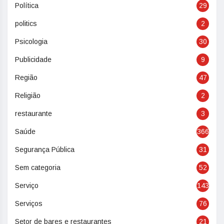
Política
29
politics
2
Psicologia
30
Publicidade
9
Região
47
Religião
2
restaurante
3
Saúde
366
Segurança Pública
31
Sem categoria
52
Serviço
143
Serviços
76
Setor de bares e restaurantes
21