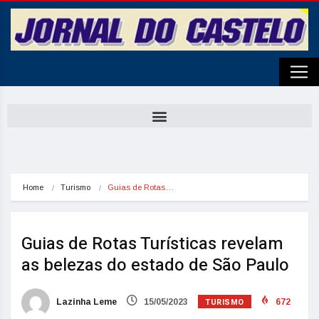
Home
Turismo
Guias de Rotas…
Guias de Rotas Turísticas revelam
as belezas do estado de São Paulo
TURISMO
Lazinha Leme
15/05/2023
672