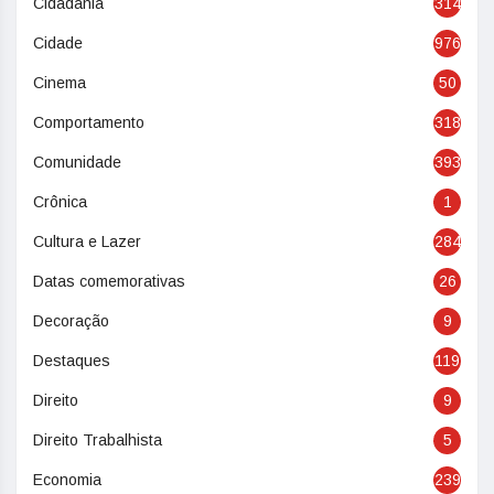
Cidadania
314
Cidade
976
Cinema
50
Comportamento
318
Comunidade
393
Crônica
1
Cultura e Lazer
284
Datas comemorativas
26
Decoração
9
Destaques
119
Direito
9
Direito Trabalhista
5
Economia
239