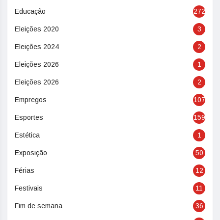
Educação
272
Eleições 2020
3
Eleições 2024
2
Eleições 2026
1
Eleições 2026
2
Empregos
107
Esportes
159
Estética
1
Exposição
50
Férias
12
Festivais
11
Fim de semana
36