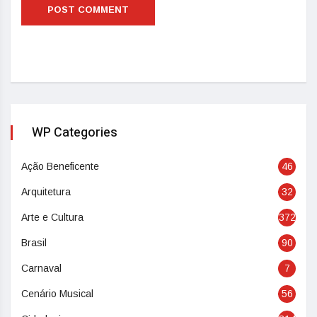
WP Categories
Ação Beneficente
46
Arquitetura
32
Arte e Cultura
372
Brasil
90
Carnaval
7
Cenário Musical
56