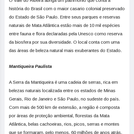
O Vale do Ribeira abriga um patrimônio que conta a
história do Brasil com o maior casario colonial preservado
do Estado de São Paulo. Entre seus parques e reservas
naturais de Mata Atlântica estão mais de 10 mil espécies
entre fauna e flora declaradas pela Unesco como reserva
da biosfera por sua diversidade. O local conta com uma
das áreas de beleza natural mais exuberantes do Estado.
Mantiqueira Paulista
A Serra da Mantiqueira é uma cadeia de serras, rica em
belezas naturais localizada entre os estados de Minas
Gerais, Rio de Janeiro e São Paulo, no sudeste do país.
Com mais de 500 km de extensão, a região é composta
por áreas de proteção ambiental, florestas da Mata
Atlântica, belas cachoeiras, rios, picos, serras e montes
que se formaram, pelo menos, 60 milhões de anos atrás.