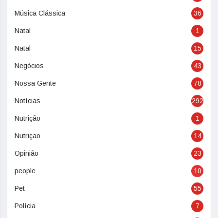
Música Clássica
36
Natal
1
Natal
15
Negócios
43
Nossa Gente
78
Notícias
292
Nutrição
1
Nutriçao
14
Opinião
23
people
10
Pet
55
Polícia
7