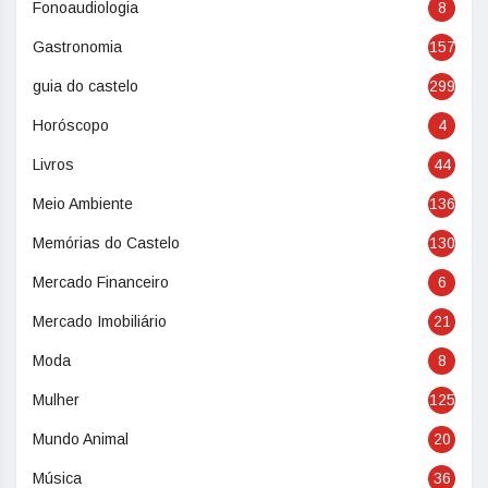
Fonoaudiologia
8
Gastronomia
157
guia do castelo
299
Horóscopo
4
Livros
44
Meio Ambiente
136
Memórias do Castelo
130
Mercado Financeiro
6
Mercado Imobiliário
21
Moda
8
Mulher
125
Mundo Animal
20
Música
36