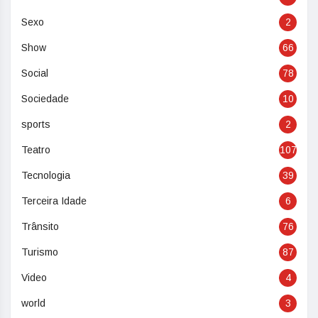
Sexo
2
Show
66
Social
78
Sociedade
10
sports
2
Teatro
107
Tecnologia
39
Terceira Idade
6
Trânsito
76
Turismo
87
Video
4
world
3