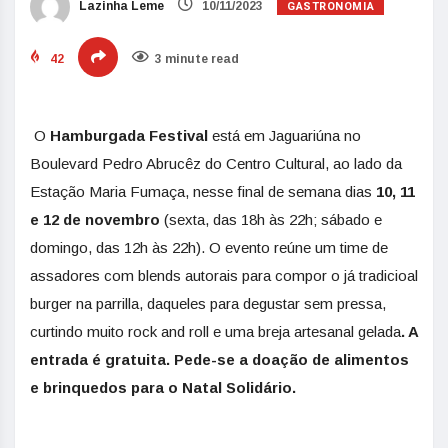
GASTRONOMIA
Lazinha Leme
10/11/2023
42
3 minute read
O
Hamburgada Festival
está em Jaguariúna no
Boulevard Pedro Abrucêz do Centro Cultural, ao lado da
Estação Maria Fumaça, nesse final de semana dias
10, 11
e 12 de novembro
(sexta, das 18h às 22h; sábado e
domingo, das 12h às 22h). O evento reúne um time de
assadores com blends autorais para compor o já tradicioal
burger na parrilla, daqueles para degustar sem pressa,
curtindo muito rock and roll e uma breja artesanal gelada
. A
entrada é gratuita. Pede-se a doação de alimentos
e brinquedos para o Natal Solidário.