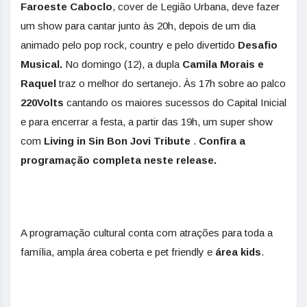
Faroeste Caboclo
, cover de Legião Urbana, deve fazer
um show para cantar junto às 20h, depois de um dia
animado pelo pop rock, country e pelo divertido
Desafio
Musical.
No domingo (12), a dupla
Camila Morais e
Raquel
traz o melhor do sertanejo. Às 17h sobre ao palco
220Volts
cantando os maiores sucessos do Capital Inicial
e para encerrar a festa, a partir das 19h, um super show
com
Living in Sin Bon Jovi Tribute
.
Confira a
programação completa neste release.
A programação cultural conta com atrações para toda a
família, ampla área coberta e pet friendly e
área kids
.