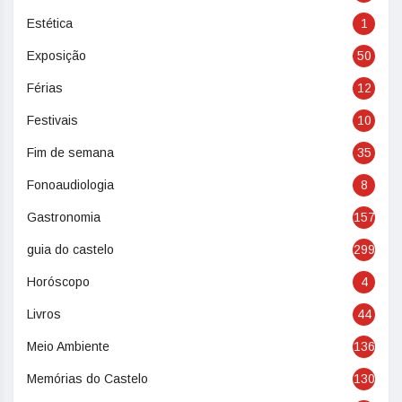
Estética
1
Exposição
50
Férias
12
Festivais
10
Fim de semana
35
Fonoaudiologia
8
Gastronomia
157
guia do castelo
299
Horóscopo
4
Livros
44
Meio Ambiente
136
Memórias do Castelo
130