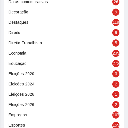
Datas comemorativas
26
Decoração
9
Destaques
119
Direito
9
Direito Trabalhista
5
Economia
239
Educação
272
Eleições 2020
3
Eleições 2024
2
Eleições 2026
1
Eleições 2026
2
Empregos
107
Esportes
159