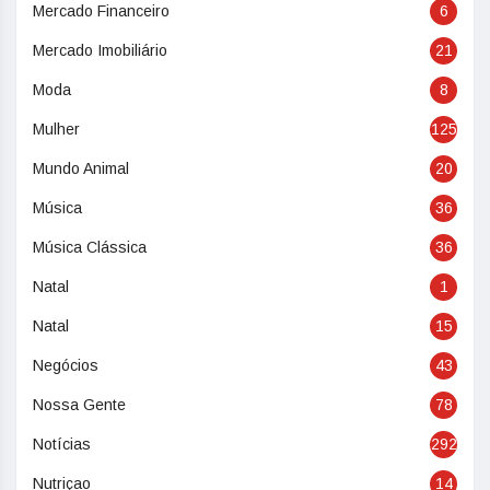
Mercado Financeiro
6
Mercado Imobiliário
21
Moda
8
Mulher
125
Mundo Animal
20
Música
36
Música Clássica
36
Natal
1
Natal
15
Negócios
43
Nossa Gente
78
Notícias
292
Nutriçao
14