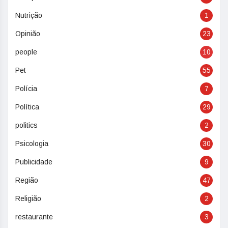
Nutrição
1
Opinião
23
people
10
Pet
55
Polícia
7
Política
29
politics
2
Psicologia
30
Publicidade
9
Região
47
Religião
2
restaurante
3