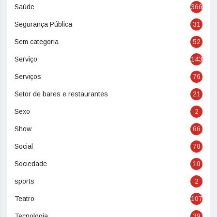
Saúde
366
Segurança Pública
31
Sem categoria
52
Serviço
143
Serviços
76
Setor de bares e restaurantes
21
Sexo
2
Show
66
Social
78
Sociedade
10
sports
2
Teatro
107
Tecnologia
39