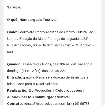
Serviço:
O quê: Hamburgada Festival
Onde:
Boulevard Pedro Abrucêz do Centro Cultural, ao
lado da Estação da Maria Fumaça de Jaguariúna/SP –
Rua Amazonas, 600 – Jardim Santa Cruz – CEP 13820-
000
Quando:
sexta-feira (10/11), das 18h às 22h; sábado e
domingo (11 e 12 /11), das 12h às 22h.
Entrada:
gratuita. Pede-se a doação de alimentos e
brinquedos para o Natal Solidário.
Realização:
Elo Produções |
@eloproducoes
|
#FoodVibeElo #hamburgadafestival
Contato:
renata@eloproducoes.com.br | (19) 99733-