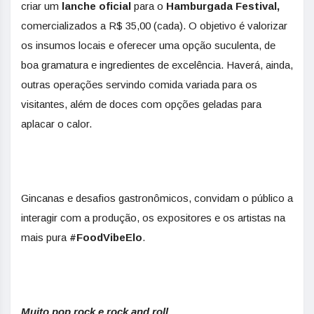
criar um
lanche oficial
para o
Hamburgada Festival,
comercializados a R$ 35,00 (cada). O objetivo é valorizar
os insumos locais e oferecer uma opção suculenta, de
boa gramatura e ingredientes de excelência. Haverá, ainda,
outras operações servindo comida variada para os
visitantes, além de doces com opções geladas para
aplacar o calor.
Gincanas e desafios gastronômicos, convidam o público a
interagir com a produção, os expositores e os artistas na
mais pura
#FoodVibeElo
.
Muito pop rock e rock and roll