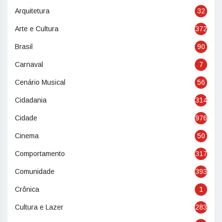
Arquitetura
32
Arte e Cultura
372
Brasil
90
Carnaval
7
Cenário Musical
56
Cidadania
314
Cidade
976
Cinema
50
Comportamento
317
Comunidade
393
Crônica
1
Cultura e Lazer
283