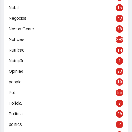
Natal
15
Negócios
43
Nossa Gente
78
Notícias
292
Nutriçao
14
Nutrição
1
Opinião
23
people
10
Pet
55
Polícia
7
Política
29
politics
2