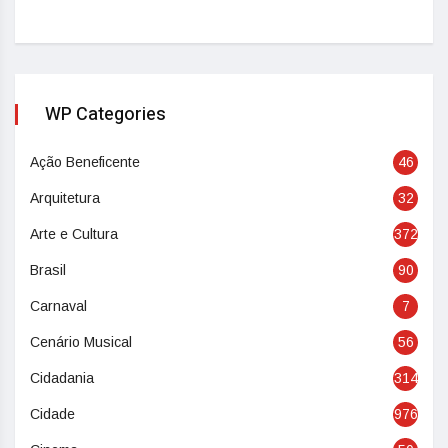
WP Categories
Ação Beneficente
46
Arquitetura
32
Arte e Cultura
372
Brasil
90
Carnaval
7
Cenário Musical
56
Cidadania
314
Cidade
976