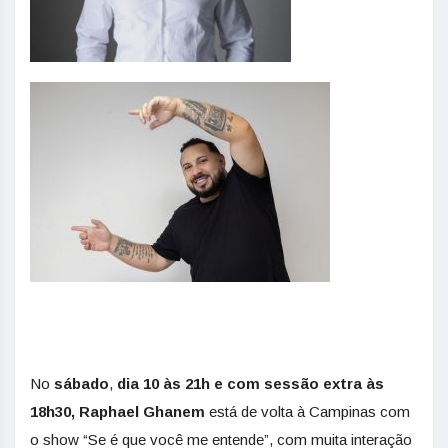
No
sábado
,
dia
10 às 21h e com sessão extra às
18h30, Raphael Ghanem
está de volta à Campinas com
o show “Se é que você me entende”, com muita interação