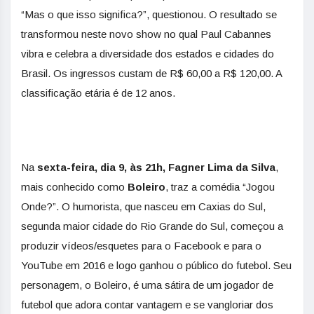
“Mas o que isso significa?”, questionou. O resultado se
transformou neste novo show no qual Paul Cabannes
vibra e celebra a diversidade dos estados e cidades do
Brasil. Os ingressos custam de R$ 60,00 a R$ 120,00. A
classificação etária é de 12 anos.
Na
se
xta-feira, dia 9, às 21h, Fagner Lima da Silva
,
mais conhecido como
Boleiro
, traz a comédia “Jogou
Onde?”. O humorista, que nasceu em Caxias do Sul,
segunda maior cidade do Rio Grande do Sul, começou a
produzir vídeos/esquetes para o Facebook e para o
YouTube em 2016 e logo ganhou o público do futebol. Seu
personagem, o Boleiro, é uma sátira de um jogador de
futebol que adora contar vantagem e se vangloriar dos