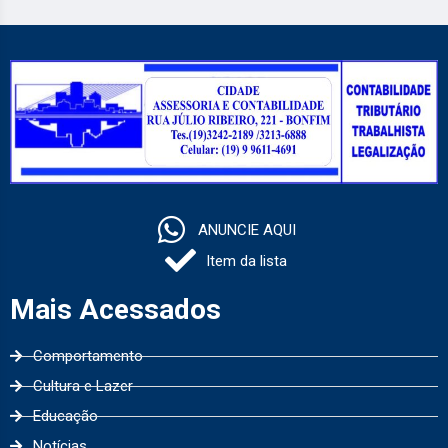
ANUNCIE AQUI
Item da lista
Mais Acessados
Comportamento
Cultura e Lazer
Educação
Notícias