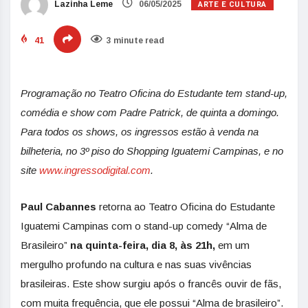
ARTE E CULTURA
Lazinha Leme
06/05/2025
41
3 minute read
Programação no
Teatro Oficina do Estudante
tem stand-up,
comédia e show com Padre Patrick, de quinta a domingo.
Para todos os shows, os ingressos estão à venda na
bilheteria, no 3º piso do Shopping Iguatemi Campinas, e no
site
www.ingressodigital.com
.
Paul Cabannes
retorna ao Teatro Oficina do Estudante
Iguatemi Campinas com o stand-up comedy “Alma de
Brasileiro”
na quinta-feira, dia 8, às 21h,
em um
mergulho profundo na cultura e nas suas vivências
brasileiras. Este show surgiu após o francês ouvir de fãs,
com muita frequência, que ele possui “Alma de brasileiro”.