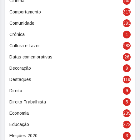
Cinema
50
Comportamento
317
Comunidade
393
Crônica
1
Cultura e Lazer
283
Datas comemorativas
26
Decoração
9
Destaques
119
Direito
9
Direito Trabalhista
5
Economia
239
Educação
272
Eleições 2020
3