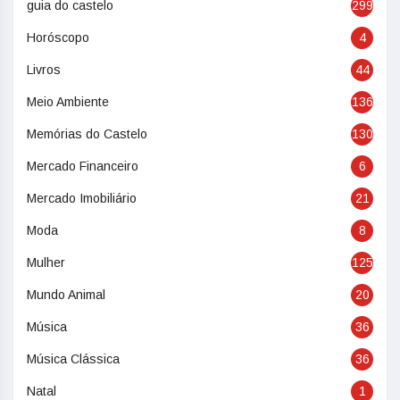
guia do castelo
299
Horóscopo
4
Livros
44
Meio Ambiente
136
Memórias do Castelo
130
Mercado Financeiro
6
Mercado Imobiliário
21
Moda
8
Mulher
125
Mundo Animal
20
Música
36
Música Clássica
36
Natal
1