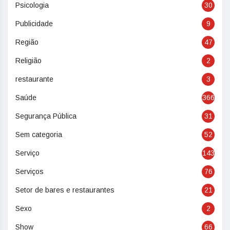
Psicologia
30
Publicidade
9
Região
47
Religião
2
restaurante
3
Saúde
366
Segurança Pública
31
Sem categoria
52
Serviço
143
Serviços
76
Setor de bares e restaurantes
21
Sexo
2
Show
66