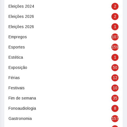
Eleições 2024
2
Eleições 2026
2
Eleições 2026
1
Empregos
107
Esportes
159
Estética
1
Exposição
50
Férias
12
Festivais
10
Fim de semana
35
Fonoaudiologia
8
Gastronomia
157