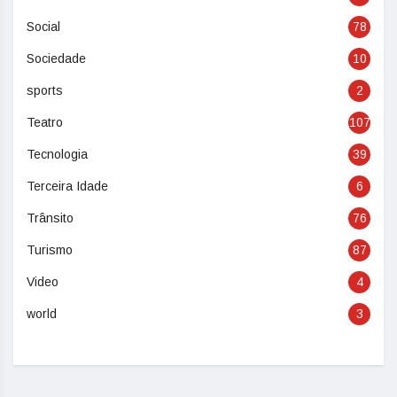
Social
78
Sociedade
10
sports
2
Teatro
107
Tecnologia
39
Terceira Idade
6
Trânsito
76
Turismo
87
Video
4
world
3