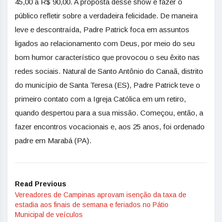
45,00 a R$ 90,00. A proposta desse show é fazer o
público refletir sobre a verdadeira felicidade. De maneira
leve e descontraída, Padre Patrick foca em assuntos
ligados ao relacionamento com Deus, por meio do seu
bom humor característico que provocou o seu êxito nas
redes sociais. Natural de Santo Antônio do Canaã, distrito
do município de Santa Teresa (ES), Padre Patrick teve o
primeiro contato com a Igreja Católica em um retiro,
quando despertou para a sua missão. Começou, então, a
fazer encontros vocacionais e, aos 25 anos, foi ordenado
padre em Marabá (PA).
Read Previous
Vereadores de Campinas aprovam isenção da taxa de
estadia aos finais de semana e feriados no Pátio
Municipal de veículos