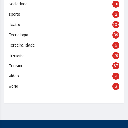
Sociedade
10
sports
2
Teatro
107
Tecnologia
39
Terceira Idade
6
Trânsito
76
Turismo
87
Video
4
world
3