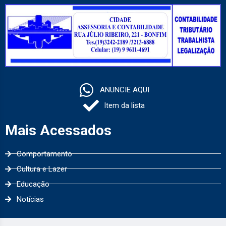
ANUNCIE AQUI
Item da lista
Mais Acessados
Comportamento
Cultura e Lazer
Educação
Notícias