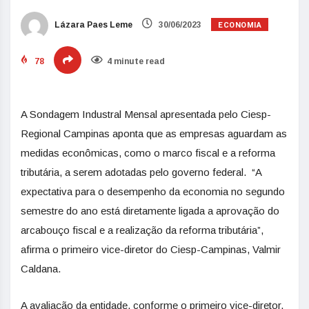
ECONOMIA
Lázara Paes Leme
30/06/2023
78
4 minute read
A Sondagem Industral Mensal apresentada pelo Ciesp-
Regional Campinas aponta que as empresas aguardam as
medidas econômicas, como o marco fiscal e a reforma
tributária,
a serem adotadas pelo governo federal. “A
expectativa para o desempenho da economia no segundo
semestre do ano está diretamente ligada a aprovação do
arcabouço fiscal e a realização da reforma tributária”,
afirma o primeiro vice-diretor do Ciesp-Campinas, Valmir
Caldana.
A avaliação da entidade, conforme o primeiro vice-diretor,