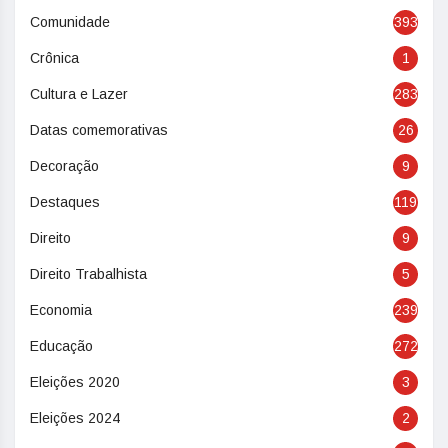
Comunidade
393
Crônica
1
Cultura e Lazer
283
Datas comemorativas
26
Decoração
9
Destaques
119
Direito
9
Direito Trabalhista
5
Economia
239
Educação
272
Eleições 2020
3
Eleições 2024
2