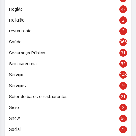
Região
47
Religião
2
restaurante
3
Saúde
366
Segurança Pública
31
Sem categoria
52
Serviço
143
Serviços
76
Setor de bares e restaurantes
21
Sexo
2
Show
66
Social
78