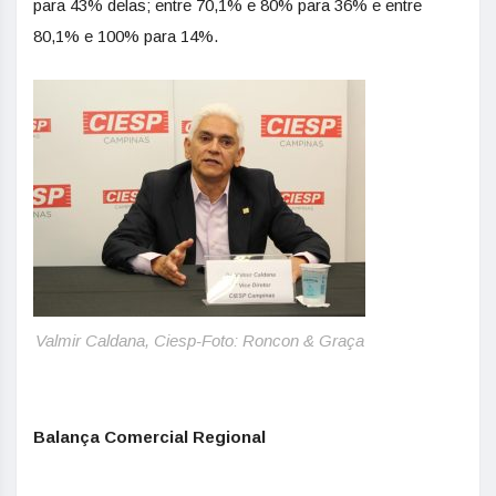
para 43% delas; entre 70,1% e 80% para 36% e entre
80,1% e 100% para 14%.
Valmir Caldana, Ciesp-Foto: Roncon & Graça
Balança Comercial Regional