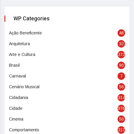
WP Categories
Ação Beneficente
46
Arquitetura
32
Arte e Cultura
372
Brasil
90
Carnaval
7
Cenário Musical
56
Cidadania
314
Cidade
976
Cinema
50
Comportamento
317