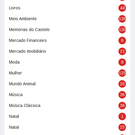
Livros
44
Meio Ambiente
136
Memórias do Castelo
130
Mercado Financeiro
6
Mercado Imobiliário
21
Moda
8
Mulher
125
Mundo Animal
20
Música
36
Música Clássica
36
Natal
1
Natal
15