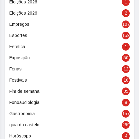
Eleições 2026
1
Eleições 2026
2
Empregos
107
Esportes
159
Estética
1
Exposição
50
Férias
12
Festivais
10
Fim de semana
35
Fonoaudiologia
8
Gastronomia
157
guia do castelo
299
Horóscopo
4