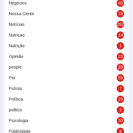
Negócios
43
Nossa Gente
78
Notícias
292
Nutriçao
14
Nutrição
1
Opinião
23
people
10
Pet
55
Polícia
7
Política
29
politics
2
Psicologia
30
Publicidade
9