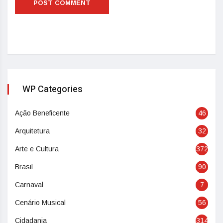
WP Categories
Ação Beneficente
46
Arquitetura
32
Arte e Cultura
372
Brasil
90
Carnaval
7
Cenário Musical
56
Cidadania
314