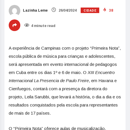
CIDADE
Lazinha Leme
26/04/2024
38
4 minute read
A experiência de Campinas com o projeto “Primeira Nota”,
escola pública de música para crianças e adolescentes,
será apresentada em evento internacional de pedagogos
em Cuba entre os dias 1º e 6 de maio. O
XIII Encuentro
Internacional La Presencia de Paulo Freire
, em Havana e
Cienfuegos, contará com a presença da diretora do
projeto, Leila Sarubbi, que levará a história, o dia a dia e os
resultados conquistados pela escola para representantes
de mais de 17 países.
O “Primeira Nota” oferece aulas de musicalização,