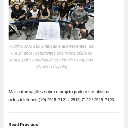
Público alvo são crianças e adolescentes, de
6 a 14 anos, estudantes das redes públicas
municipal e estadual de ensino de Campinas
(Rogério Capela)
Mais informações sobre o projeto podem ser obtidas
pelos telefones (19) 2515-7121 / 2515-7122 / 2515-7123.
Read Previous