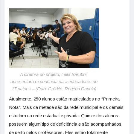
A diretora do projeto, Leila Sarubbi,
apresentará experiência para educadores de
17 países – (Foto: Crédito: Rogério Capela)
Atualmente, 250 alunos estão matriculados no “Primeira
Nota”. Mais da metade são da rede municipal e os demais
estudam na rede estadual e privada. Quinze dos alunos
possuem algum tipo de deficiência e são acompanhados
de perto pelos professores. Eles estão totalmente