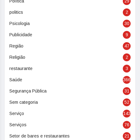
Política
29
politics
2
Psicologia
30
Publicidade
9
Região
47
Religião
2
restaurante
3
Saúde
366
Segurança Pública
31
Sem categoria
52
Serviço
143
Serviços
76
Setor de bares e restaurantes
21