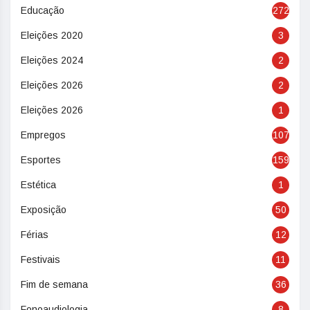
Educação
272
Eleições 2020
3
Eleições 2024
2
Eleições 2026
2
Eleições 2026
1
Empregos
107
Esportes
159
Estética
1
Exposição
50
Férias
12
Festivais
11
Fim de semana
36
Fonoaudiologia
8