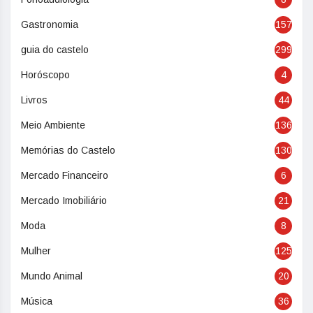
Gastronomia
157
guia do castelo
299
Horóscopo
4
Livros
44
Meio Ambiente
136
Memórias do Castelo
130
Mercado Financeiro
6
Mercado Imobiliário
21
Moda
8
Mulher
125
Mundo Animal
20
Música
36