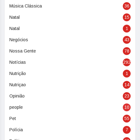
Música Clássica
36
Natal
15
Natal
1
Negócios
43
Nossa Gente
78
Notícias
292
Nutrição
1
Nutriçao
14
Opinião
23
people
10
Pet
55
Polícia
7