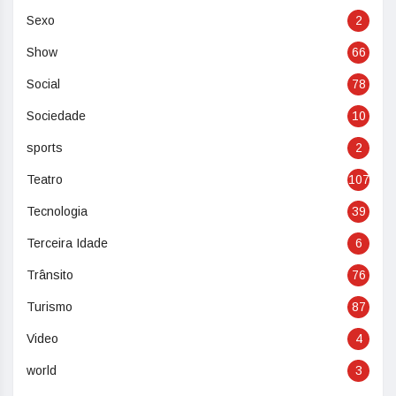
Sexo
2
Show
66
Social
78
Sociedade
10
sports
2
Teatro
107
Tecnologia
39
Terceira Idade
6
Trânsito
76
Turismo
87
Video
4
world
3