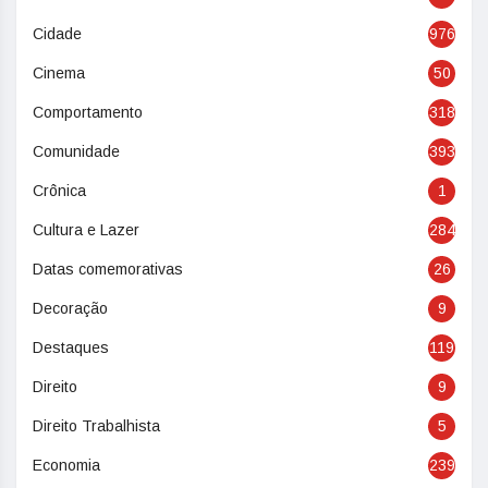
Cidade
976
Cinema
50
Comportamento
318
Comunidade
393
Crônica
1
Cultura e Lazer
284
Datas comemorativas
26
Decoração
9
Destaques
119
Direito
9
Direito Trabalhista
5
Economia
239