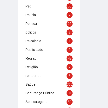
Pet
55
Polícia
7
Política
29
politics
2
Psicologia
30
Publicidade
9
Região
47
Religião
2
restaurante
3
Saúde
366
Segurança Pública
31
Sem categoria
52