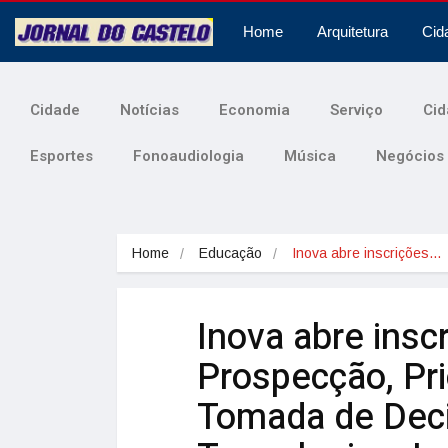
Home
Arquitetura
Cid
Cidade
Notícias
Economia
Serviço
Cid
Esportes
Fonoaudiologia
Música
Negócios
Home
Educação
Inova abre inscrições…
Inova abre insc
Prospecção, Pri
Tomada de Deci