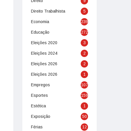
Direito
9
Direito Trabalhista
5
Economia
239
Educação
272
Eleições 2020
3
Eleições 2024
2
Eleições 2026
2
Eleições 2026
1
Empregos
107
Esportes
159
Estética
1
Exposição
50
Férias
12