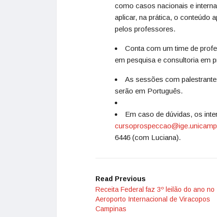
como casos nacionais e interna
aplicar, na prática, o conteúdo 
pelos professores.
Conta com um time de profe
em pesquisa e consultoria em pr
As sessões com palestrantes
serão em Português.
Em caso de dúvidas, os inte
cursoprospeccao@ig
e.unicamp
6446 (com Luciana).
Read Previous
Receita Federal faz 3º leilão do ano no
Aeroporto Internacional de Viracopos
Campinas