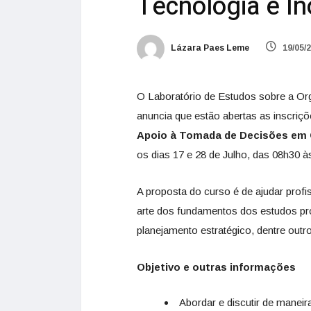
Tecnologia e I
Lázara Paes Leme
19/05/
O Laboratório de Estudos sobre a O
anuncia que estão abertas as inscriç
Apoio à Tomada de Decisões em C
os dias 17 e 28 de Julho, das 08h30 à
A proposta do curso é de ajudar profi
arte dos fundamentos dos estudos pro
planejamento estratégico, dentre outr
Objetivo e outras informações
Abordar e discutir de maneir