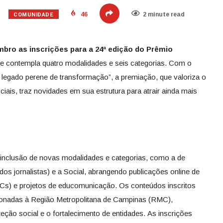
COMUNIDADE
46
2 minute read
bro as inscrições para a 24ª edição do Prêmio
ue contempla quatro modalidades e seis categorias. Com o
gado perene de transformação”, a premiação, que valoriza o
iais, traz novidades em sua estrutura para atrair ainda mais
 inclusão de novas modalidades e categorias, como a de
os jornalistas) e a Social, abrangendo publicações online de
Cs) e projetos de educomunicação. Os conteúdos inscritos
ionadas à Região Metropolitana de Campinas (RMC),
ção social e o fortalecimento de entidades.
As inscrições