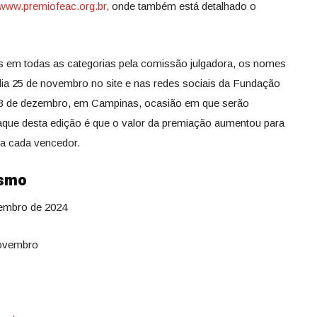
www.premiofeac.org.br,
onde também está detalhado o
os em todas as categorias pela comissão julgadora, os nomes
 dia 25 de novembro no site e nas redes sociais da Fundação
13 de dezembro, em Campinas, ocasião em que
serão
aque desta edição é que o valor da premiação aumentou para
 a cada vencedor.
ismo
vembro de 2024
novembro