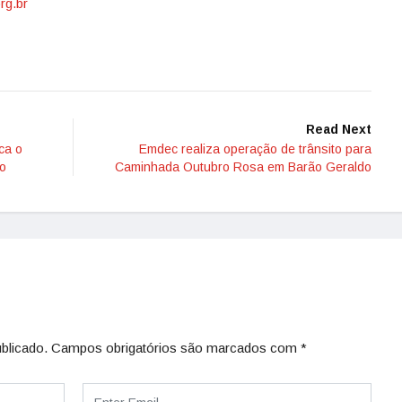
rg.br
Read Next
ca o
Emdec realiza operação de trânsito para
ão
Caminhada Outubro Rosa em Barão Geraldo
blicado.
Campos obrigatórios são marcados com
*