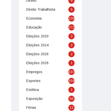
Direito
9
Direito Trabalhista
5
Economia
239
Educação
272
Eleições 2020
3
Eleições 2024
2
Eleições 2026
2
Eleições 2026
1
Empregos
107
Esportes
159
Estética
1
Exposição
50
Férias
12