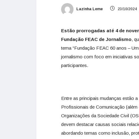
Lazinha Leme
23/10/2024
Estão prorrogadas até 4 de novem
Fundação FEAC de Jornalismo
, q
tema “Fundação FEAC 60 anos – Um le
jornalismo com foco em iniciativas soc
participantes.
Entre as principais mudanças estão a
Profissionais de Comunicação (além d
Organizações da Sociedade Civil (OS
devem destacar causas sociais relac
abordando temas como inclusão, prote