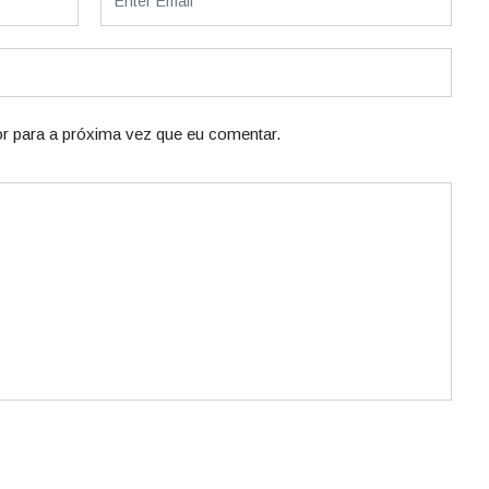
r para a próxima vez que eu comentar.