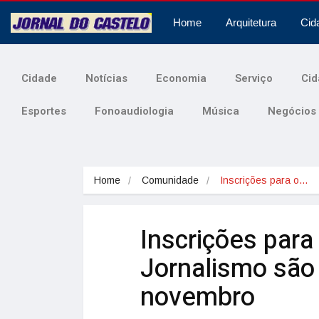
Home
Arquitetura
Cid
Cidade
Notícias
Economia
Serviço
Cid
Esportes
Fonoaudiologia
Música
Negócios
Home
Comunidade
Inscrições para o…
Inscrições par
Jornalismo são
novembro