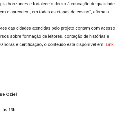
lia horizontes e fortalece o direito à educação de qualidade
vem e aprendem, em todas as etapas de ensino”, afirma a
ores das cidades atendidas pelo projeto contam com acesso
ursos sobre formação de leitores, contação de histórias e
0 horas e certificação, o conteúdo está disponível em:
Link
ue Oziel
, às 13h