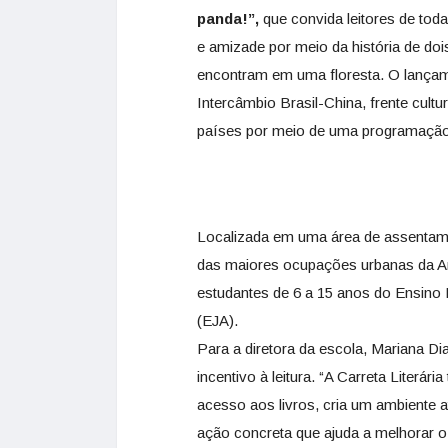
panda!”,
que convida leitores de tod
e amizade por meio da história de d
encontram em uma floresta. O lança
Intercâmbio Brasil-China, frente cultu
países por meio de uma programação cu
Localizada em uma área de assentame
das maiores ocupações urbanas da Amé
estudantes de 6 a 15 anos do Ensino 
(EJA).
Para a diretora da escola, Mariana Dia
incentivo à leitura. “A Carreta Literári
acesso aos livros, cria um ambiente at
ação concreta que ajuda a melhorar o