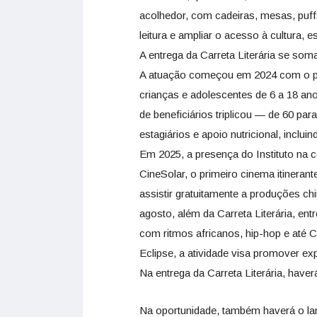
acolhedor, com cadeiras, mesas, puffs 
leitura e ampliar o acesso à cultura, 
A entrega da Carreta Literária se soma
A atuação começou em 2024 com o proj
crianças e adolescentes de 6 a 18 an
de beneficiários triplicou — de 60 par
estagiários e apoio nutricional, inclui
Em 2025, a presença do Instituto na c
CineSolar, o primeiro cinema itineran
assistir gratuitamente a produções ch
agosto, além da Carreta Literária, en
com ritmos africanos, hip-hop e até 
Eclipse, a atividade visa promover exp
Na entrega da Carreta Literária, have
Na oportunidade, também haverá o lanç