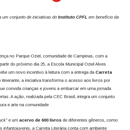
a um conjunto de iniciativas do
Instituto CPFL
em benefício da
sença no Parque Oziel, comunidade de Campinas, com a
partir do próximo dia 25, a Escola Municipal Oziel Alves
ecebe um novo incentivo à leitura com a entrega da
Carreta
itinerante, a iniciativa transforma o acesso aos livros por
que convida crianças e jovens a embarcar em uma jornada
rtas. A ação, realizada pela CEC Brasil, integra um conjunto
ultura e arte na comunidade
uck”
e um
acervo de 600 livros
de diferentes gêneros, como
s infantojuvenis, a Carreta Literária conta com ambiente