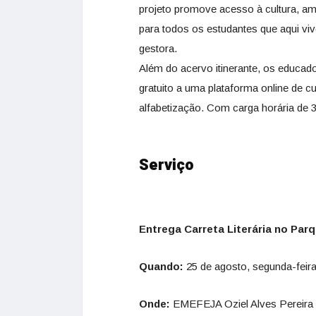
projeto promove acesso à cultura, amp
para todos os estudantes que aqui vi
gestora.
Além do acervo itinerante, os educad
gratuito a uma plataforma online de c
alfabetização. Com carga horária de 3
Serviço
Entrega Carreta Literária no Parq
Quando:
25 de agosto, segunda-feira
Onde:
EMEFEJA Oziel Alves Pereira