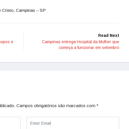
e Cristo, Campinas – SP
Read Next
copos e
Campinas entrega Hospital da Mulher que
começa a funcionar em setembro
blicado.
Campos obrigatórios são marcados com
*