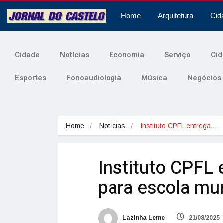
Home
Arquitetura
Cid
Cidade
Notícias
Economia
Serviço
Cid
Esportes
Fonoaudiologia
Música
Negócios
Home
Notícias
Instituto CPFL entrega…
Instituto CPFL 
para escola mun
Lazinha Leme
21/08/2025