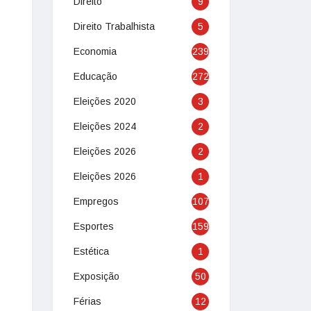
Direito
9
Direito Trabalhista
5
Economia
239
Educação
272
Eleições 2020
3
Eleições 2024
2
Eleições 2026
2
Eleições 2026
1
Empregos
107
Esportes
159
Estética
1
Exposição
50
Férias
12