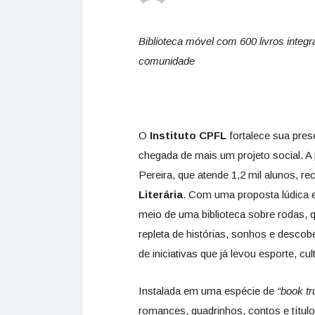
Biblioteca móvel com 600 livros integr
comunidade
O
Instituto CPFL
fortalece sua pre
chegada de mais um projeto social. A 
Pereira, que atende 1,2 mil alunos, r
Literária
. Com uma proposta lúdica e 
meio de uma biblioteca sobre rodas, 
repleta de histórias, sonhos e descobe
de iniciativas que já levou esporte, c
Instalada em uma espécie de
“book tr
romances, quadrinhos, contos e título