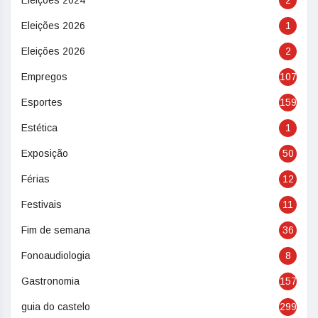
Eleições 2024
2
Eleições 2026
1
Eleições 2026
2
Empregos
107
Esportes
159
Estética
1
Exposição
50
Férias
12
Festivais
11
Fim de semana
36
Fonoaudiologia
8
Gastronomia
157
guia do castelo
299