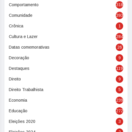
Comportamento
318
Comunidade
393
Crônica
1
Cultura e Lazer
284
Datas comemorativas
26
Decoração
9
Destaques
119
Direito
9
Direito Trabalhista
5
Economia
239
Educação
272
Eleições 2020
3