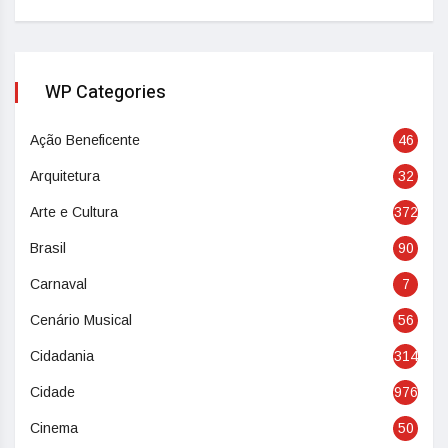
WP Categories
Ação Beneficente
46
Arquitetura
32
Arte e Cultura
372
Brasil
90
Carnaval
7
Cenário Musical
56
Cidadania
314
Cidade
976
Cinema
50