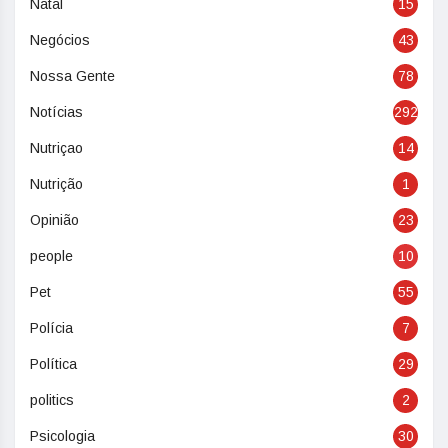
Natal
15
Negócios
43
Nossa Gente
78
Notícias
292
Nutriçao
14
Nutrição
1
Opinião
23
people
10
Pet
55
Polícia
7
Política
29
politics
2
Psicologia
30