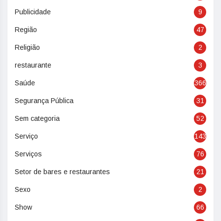
Publicidade
9
Região
47
Religião
2
restaurante
3
Saúde
366
Segurança Pública
31
Sem categoria
52
Serviço
143
Serviços
76
Setor de bares e restaurantes
21
Sexo
2
Show
66