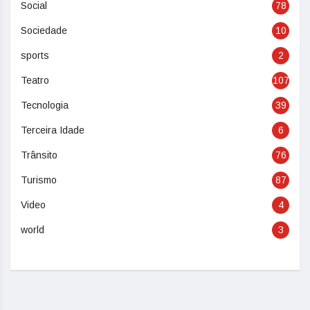
Social
78
Sociedade
10
sports
2
Teatro
107
Tecnologia
39
Terceira Idade
6
Trânsito
76
Turismo
87
Video
4
world
3