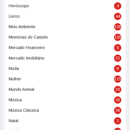
Horóscopo
4
Livros
44
Meio Ambiente
136
Memórias do Castelo
130
Mercado Financeiro
6
Mercado Imobiliário
21
Moda
8
Mulher
125
Mundo Animal
20
Música
36
Música Clássica
36
Natal
1