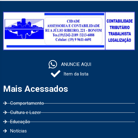
ANUNCIE AQUI
Item da lista
Mais Acessados
Comportamento
Cultura e Lazer
Educação
Notícias