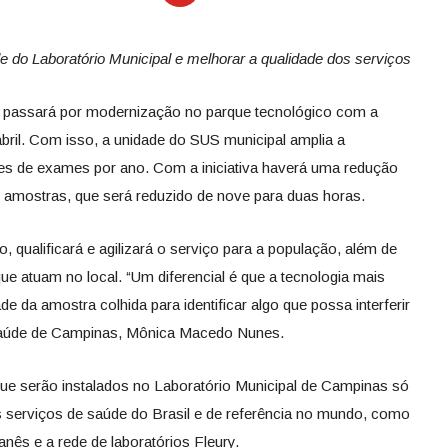
 do Laboratório Municipal e melhorar a qualidade dos serviços
 passará por modernização no parque tecnológico com a
 abril. Com isso, a unidade do SUS municipal amplia a
ões de exames por ano. Com a iniciativa haverá uma redução
 amostras, que será reduzido de nove para duas horas.
, qualificará e agilizará o serviço para a população, além de
que atuam no local. “Um diferencial é que a tecnologia mais
e da amostra colhida para identificar algo que possa interferir
e Saúde de Campinas, Mônica Macedo Nunes.
e serão instalados no Laboratório Municipal de Campinas só
 serviços de saúde do Brasil e de referência no mundo, como
banês e a rede de laboratórios Fleury.