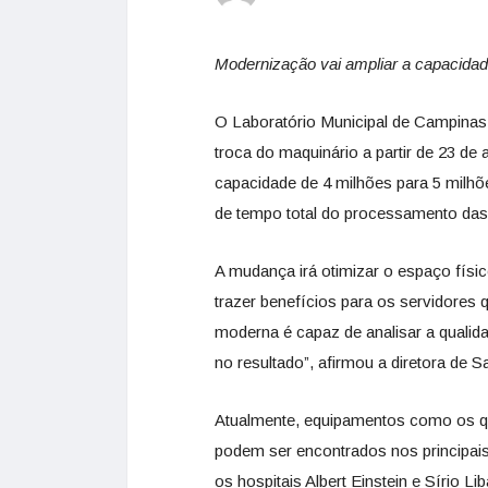
Modernização vai ampliar a capacidade
O Laboratório Municipal de Campinas
troca do maquinário a partir de 23 de
capacidade de 4 milhões para 5 milh
de tempo total do processamento das
A mudança irá otimizar o espaço físico
trazer benefícios para os servidores 
moderna é capaz de analisar a qualidad
no resultado”, afirmou a diretora d
Atualmente, equipamentos como os qu
podem ser encontrados nos principais
os hospitais Albert Einstein e Sírio Li