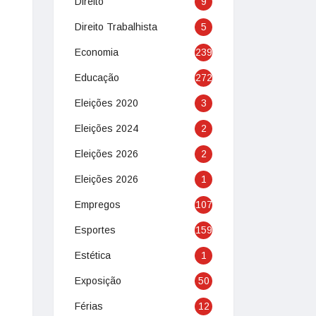
Direito
9
Direito Trabalhista
5
Economia
239
Educação
272
Eleições 2020
3
Eleições 2024
2
Eleições 2026
2
Eleições 2026
1
Empregos
107
Esportes
159
Estética
1
Exposição
50
Férias
12