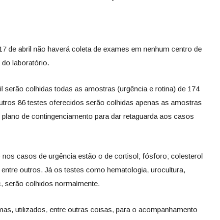
m 17 de abril não haverá coleta de exames em nenhum centro de
 do laboratório.
ril serão colhidas todas as amostras (urgência e rotina) de 174
utros 86 testes oferecidos serão colhidas apenas as amostras
m plano de contingenciamento para dar retaguarda aos casos
nos casos de urgência estão o de cortisol; fósforo; colesterol
, entre outros. Já os testes como hematologia, urocultura,
tc, serão colhidos normalmente.
as, utilizados, entre outras coisas, para o acompanhamento