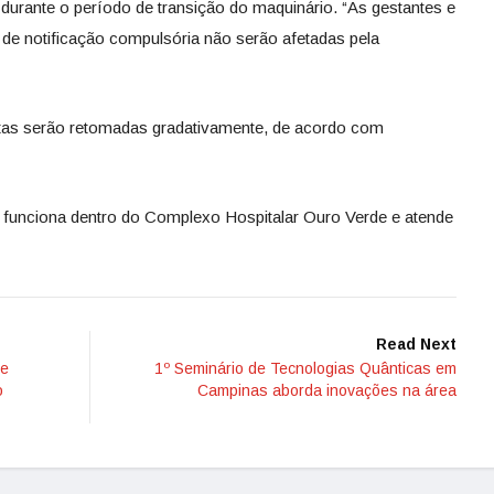
durante o período de transição do maquinário. “As gestantes e
s de notificação compulsória não serão afetadas pela
etas serão retomadas gradativamente, de acordo com
 funciona dentro do Complexo Hospitalar Ouro Verde e atende
Read Next
te
1º Seminário de Tecnologias Quânticas em
o
Campinas aborda inovações na área