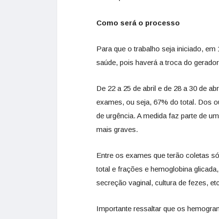
Como será o processo
Para que o trabalho seja iniciado, e
saúde, pois haverá a troca do gerador
De 22 a 25 de abril e de 28 a 30 de ab
exames, ou seja, 67% do total. Dos o
de urgência. A medida faz parte de u
mais graves.
Entre os exames que terão coletas só 
total e frações e hemoglobina glicada
secreção vaginal, cultura de fezes, e
Importante ressaltar que os hemogram