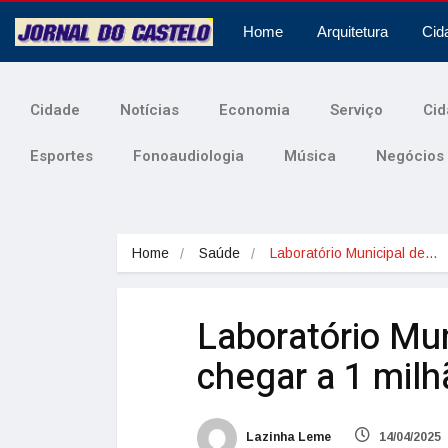
Home
Arquitetura
Cid
Cidade
Notícias
Economia
Serviço
Cid
Esportes
Fonoaudiologia
Música
Negócios
Home
Saúde
Laboratório Municipal de…
Laboratório Mu
chegar a 1 mil
Lazinha Leme
14/04/2025