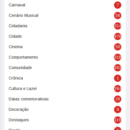
Carnaval
7
Cenário Musical
56
Cidadania
314
Cidade
976
Cinema
50
Comportamento
318
Comunidade
393
Crônica
1
Cultura e Lazer
284
Datas comemorativas
26
Decoração
9
Destaques
119