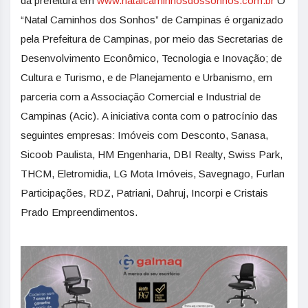
da prefeitura em
www.natalcaminhosdossonhos.com.br
O
“Natal Caminhos dos Sonhos” de Campinas é organizado
pela Prefeitura de Campinas, por meio das Secretarias de
Desenvolvimento Econômico, Tecnologia e Inovação; de
Cultura e Turismo, e de Planejamento e Urbanismo, em
parceria com a Associação Comercial e Industrial de
Campinas (Acic). A iniciativa conta com o patrocínio das
seguintes empresas: Imóveis com Desconto, Sanasa,
Sicoob Paulista, HM Engenharia, DBI Realty, Swiss Park,
THCM, Eletromidia, LG Mota Imóveis, Savegnago, Furlan
Participações, RDZ, Patriani, Dahruj, Incorpi e Cristais
Prado Empreendimentos.