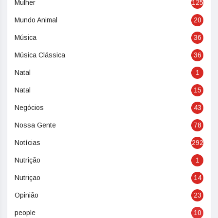
Mulher
125
Mundo Animal
20
Música
36
Música Clássica
36
Natal
1
Natal
15
Negócios
43
Nossa Gente
78
Notícias
292
Nutrição
1
Nutriçao
14
Opinião
23
people
10