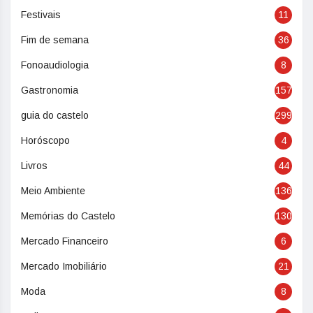
Festivais
11
Fim de semana
36
Fonoaudiologia
8
Gastronomia
157
guia do castelo
299
Horóscopo
4
Livros
44
Meio Ambiente
136
Memórias do Castelo
130
Mercado Financeiro
6
Mercado Imobiliário
21
Moda
8