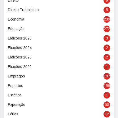
Direito
9
Direito Trabalhista
5
Economia
239
Educação
272
Eleições 2020
3
Eleições 2024
2
Eleições 2026
2
Eleições 2026
1
Empregos
107
Esportes
159
Estética
1
Exposição
50
Férias
12