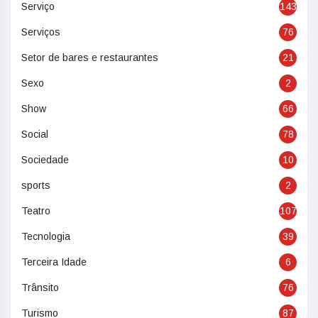
Serviço
143
Serviços
76
Setor de bares e restaurantes
21
Sexo
2
Show
66
Social
78
Sociedade
10
sports
2
Teatro
107
Tecnologia
39
Terceira Idade
6
Trânsito
76
Turismo
87