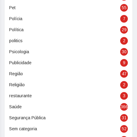
Pet
55
Polícia
7
Política
29
politics
2
Psicologia
30
Publicidade
9
Região
47
Religião
2
restaurante
3
Saúde
366
Segurança Pública
31
Sem categoria
52