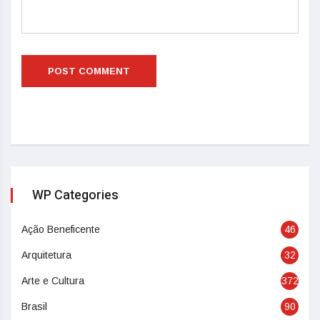
WP Categories
Ação Beneficente
46
Arquitetura
32
Arte e Cultura
372
Brasil
90