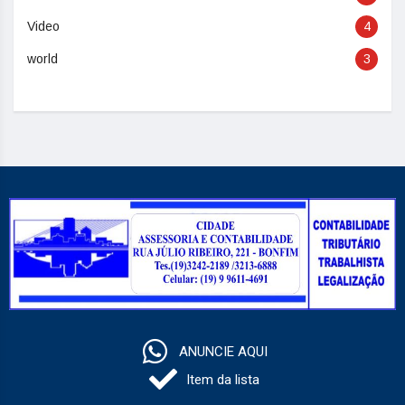
Video
4
world
3
ANUNCIE AQUI
Item da lista