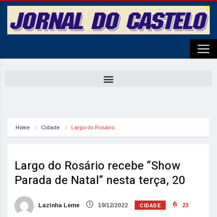
Home
Cidade
Largo do Rosário…
Largo do Rosário recebe “Show
Parada de Natal” nesta terça, 20
CIDADE
Lazinha Leme
19/12/2022
23