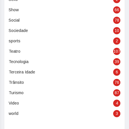
Show
66
Social
78
Sociedade
10
sports
2
Teatro
107
Tecnologia
39
Terceira Idade
6
Trânsito
76
Turismo
87
Video
4
world
3