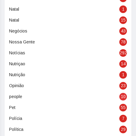
Natal
1
Natal
15
Negócios
43
Nossa Gente
78
Notícias
292
Nutriçao
14
Nutrição
1
Opinião
23
people
10
Pet
55
Polícia
7
Política
29