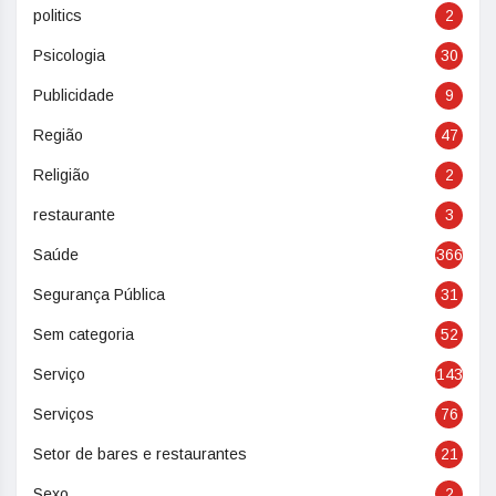
politics
2
Psicologia
30
Publicidade
9
Região
47
Religião
2
restaurante
3
Saúde
366
Segurança Pública
31
Sem categoria
52
Serviço
143
Serviços
76
Setor de bares e restaurantes
21
Sexo
2