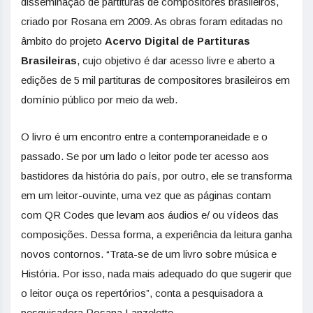
disseminação de partituras de compositores brasileiros,
criado por Rosana em 2009. As obras foram editadas no
âmbito do projeto
Acervo Digital de Partituras
Brasileiras
, cujo objetivo é dar acesso livre e aberto a
edições de 5 mil partituras de compositores brasileiros em
domínio público por meio da web.
O livro é um encontro entre a contemporaneidade e o
passado. Se por um lado o leitor pode ter acesso aos
bastidores da história do país, por outro, ele se transforma
em um leitor-ouvinte, uma vez que as páginas contam
com QR Codes que levam aos áudios e/ ou vídeos das
composições. Dessa forma, a experiência da leitura ganha
novos contornos. “Trata-se de um livro sobre música e
História. Por isso, nada mais adequado do que sugerir que
o leitor ouça os repertórios”, conta a pesquisadora a
pesquisadora Rosana Lanzelotte.