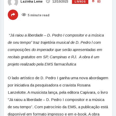
LIVROS
Lazinha Leme
12/10/2023
83
5 minute read
“Já raiou a liberdade – D. Pedro I compositor e a música
de seu tempo” traz trajetória musical de D. Pedro l
com
composições do imperador que serão apresentadas em
recitais gratuitos em SP, Campinas e RJ. A obra é um
projeto realizado pela EMS farmacêutica
O lado artístico de D. Pedro I ganha uma nova abordagem
por iniciativa da pesquisadora e cravista Rosana
Lanzelotte. A musicista lança, pela editora Capivara, o livro
“Já raiou a liberdade – D. Pedro I compositor e a música
de seu tempo”. Com patrocínio da EMS, a publicação está
disponível em formato impresso e em e-book. A obra