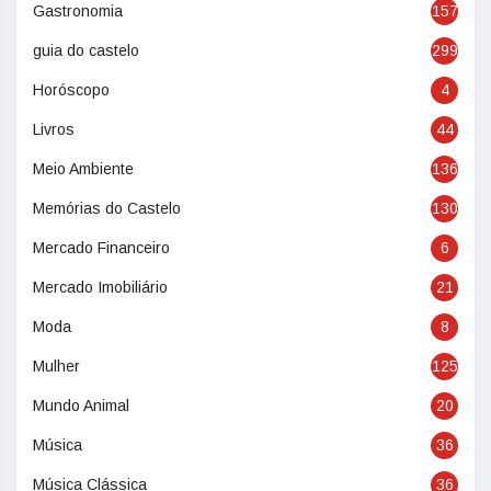
Gastronomia
157
guia do castelo
299
Horóscopo
4
Livros
44
Meio Ambiente
136
Memórias do Castelo
130
Mercado Financeiro
6
Mercado Imobiliário
21
Moda
8
Mulher
125
Mundo Animal
20
Música
36
Música Clássica
36