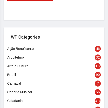
WP Categories
Ação Beneficente
46
Arquitetura
32
Arte e Cultura
372
Brasil
90
Carnaval
7
Cenário Musical
56
Cidadania
314