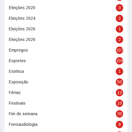
Eleições 2020
3
Eleições 2024
2
Eleições 2026
1
Eleições 2026
2
Empregos
107
Esportes
159
Estética
1
Exposição
50
Férias
12
Festivais
10
Fim de semana
35
Fonoaudiologia
8