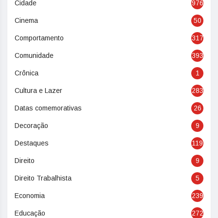
Cidade
976
Cinema
50
Comportamento
317
Comunidade
393
Crônica
1
Cultura e Lazer
283
Datas comemorativas
26
Decoração
9
Destaques
119
Direito
9
Direito Trabalhista
5
Economia
239
Educação
272