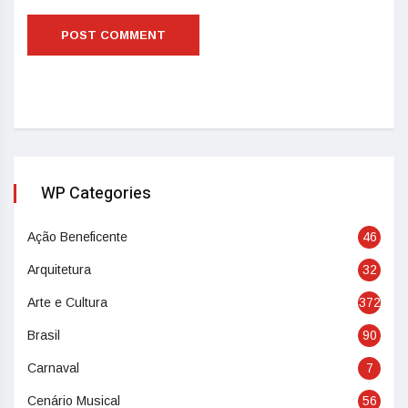
WP Categories
Ação Beneficente
46
Arquitetura
32
Arte e Cultura
372
Brasil
90
Carnaval
7
Cenário Musical
56