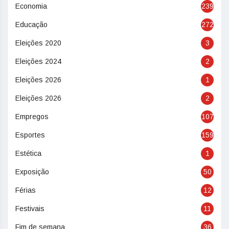
Economia
239
Educação
272
Eleições 2020
3
Eleições 2024
2
Eleições 2026
1
Eleições 2026
2
Empregos
107
Esportes
159
Estética
1
Exposição
50
Férias
12
Festivais
11
Fim de semana
36