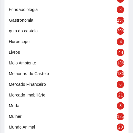
Fonoaudiologia
8
Gastronomia
157
guia do castelo
299
Horóscopo
4
Livros
44
Meio Ambiente
136
Memórias do Castelo
130
Mercado Financeiro
6
Mercado Imobiliário
21
Moda
8
Mulher
125
Mundo Animal
20