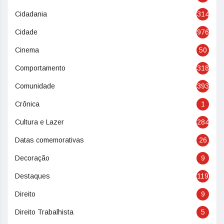
Cidadania
314
Cidade
976
Cinema
50
Comportamento
318
Comunidade
393
Crônica
1
Cultura e Lazer
284
Datas comemorativas
26
Decoração
9
Destaques
119
Direito
9
Direito Trabalhista
5