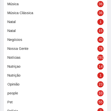
Música
36
Música Clássica
36
Natal
1
Natal
15
Negócios
43
Nossa Gente
78
Notícias
292
Nutriçao
14
Nutrição
1
Opinião
23
people
10
Pet
55