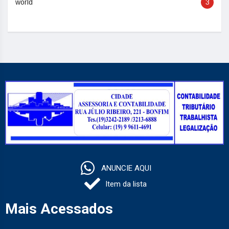
world
3
ANUNCIE AQUI
Item da lista
Mais Acessados