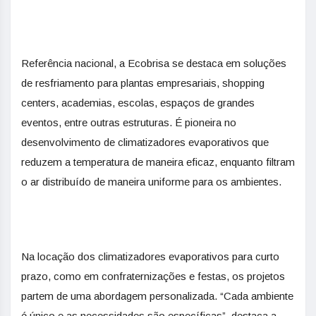
Referência nacional, a Ecobrisa se destaca em soluções
de resfriamento para plantas empresariais, shopping
centers, academias, escolas, espaços de grandes
eventos, entre outras estruturas. É pioneira no
desenvolvimento de climatizadores evaporativos que
reduzem a temperatura de maneira eficaz, enquanto filtram
o ar distribuído de maneira uniforme para os ambientes.
Na locação dos climatizadores evaporativos para curto
prazo, como em confraternizações e festas, os projetos
partem de uma abordagem personalizada. “Cada ambiente
é único e as necessidades são específicas”, destaca a