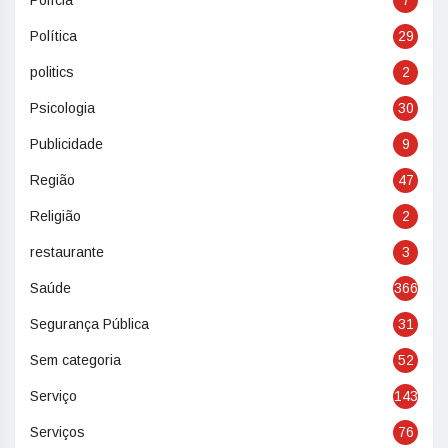
Polícia
7
Política
29
politics
2
Psicologia
30
Publicidade
9
Região
47
Religião
2
restaurante
3
Saúde
366
Segurança Pública
31
Sem categoria
52
Serviço
143
Serviços
76