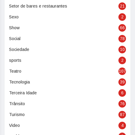
Setor de bares e restaurantes
21
Sexo
2
Show
66
Social
78
Sociedade
10
sports
2
Teatro
107
Tecnologia
39
Terceira Idade
6
Trânsito
76
Turismo
87
Video
4