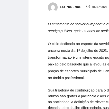
Lazinha Leme
06/07/2023
O sentimento de “dever cumprido” é 
serviço público, após 37 anos de ded
O ciclo dedicado ao esporte da serv
encerra neste dia 1º de julho de 202
transformação é um roteiro escrito p
paixão pelo basquete que a levou as 
praças de esportes municipais de Ca
no âmbito profissional.
Sua trajetória de contribuição para o 
muitos são gratos à paciência e aos
na sociedade. A definição de “dever c
décadas de trabalho diferenciado, sus