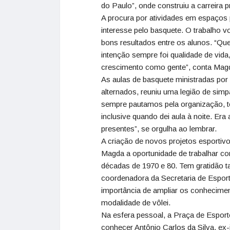
do Paulo”, onde construiu a carreira 
A procura por atividades em espaços
interesse pelo basquete. O trabalho v
bons resultados entre os alunos. “Que
intenção sempre foi qualidade de vida
crescimento como gente”, conta Mag
As aulas de basquete ministradas por
alternados, reuniu uma legião de sim
sempre pautamos pela organização, t
inclusive quando dei aula à noite. Er
presentes”, se orgulha ao lembrar.
A criação de novos projetos esportiv
Magda a oportunidade de trabalhar c
décadas de 1970 e 80. Tem gratidão t
coordenadora da Secretaria de Espor
importância de ampliar os conhecimen
modalidade de vôlei.
Na esfera pessoal, a Praça de Espor
conhecer Antônio Carlos da Silva, ex