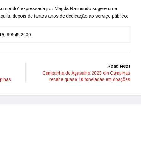
er cumprido” expressada por Magda Raimundo sugere uma
quila, depois de tantos anos de dedicação ao serviço público.
(19) 99545 2000
Read Next
Campanha do Agasalho 2023 em Campinas
mpinas
recebe quase 10 toneladas em doações