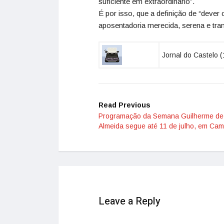
suficiente em extraordinário”.
É por isso, que a definição de “dev
aposentadoria merecida, serena e tran
Jornal do Castelo 
Read Previous
Programação da Semana Guilherme de
Almeida segue até 11 de julho, em Ca
Leave a Reply