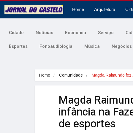
Home
Arquitetura
Cid
Cidade
Notícias
Economia
Serviço
Cid
Esportes
Fonoaudiologia
Música
Negócios
Home
Comunidade
Magda Raimundo fe
Magda Raimundo
infância na Fa
de esportes