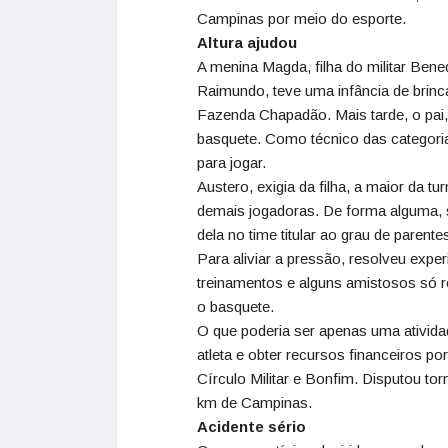
Campinas por meio do esporte.
Altura ajudou
A menina Magda, filha do militar Ben
Raimundo, teve uma infância de brinca
Fazenda Chapadão. Mais tarde, o pai,
basquete. Como técnico das categori
para jogar.
Austero, exigia da filha, a maior da 
demais jogadoras. De forma alguma, 
dela no time titular ao grau de parente
Para aliviar a pressão, resolveu expe
treinamentos e alguns amistosos só 
o basquete.
O que poderia ser apenas uma atividad
atleta e obter recursos financeiros p
Círculo Militar e Bonfim. Disputou to
km de Campinas.
Acidente sério