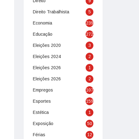
Direito
9
Direito Trabalhista
5
Economia
239
Educação
272
Eleições 2020
3
Eleições 2024
2
Eleições 2026
1
Eleições 2026
2
Empregos
107
Esportes
159
Estética
1
Exposição
50
Férias
12