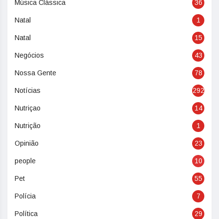
Música Clássica
36
Natal
1
Natal
15
Negócios
43
Nossa Gente
78
Notícias
292
Nutriçao
14
Nutrição
1
Opinião
23
people
10
Pet
55
Polícia
7
Política
29