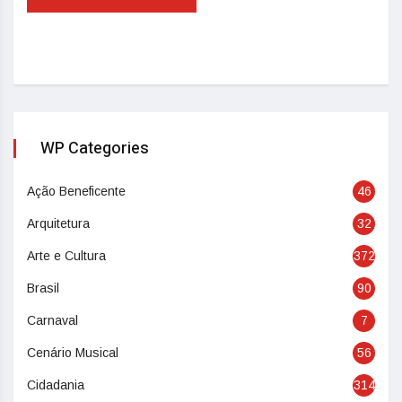
WP Categories
Ação Beneficente
46
Arquitetura
32
Arte e Cultura
372
Brasil
90
Carnaval
7
Cenário Musical
56
Cidadania
314