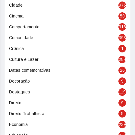
Cidade
976
Cinema
50
Comportamento
318
Comunidade
393
Crônica
1
Cultura e Lazer
284
Datas comemorativas
26
Decoração
9
Destaques
119
Direito
9
Direito Trabalhista
5
Economia
239