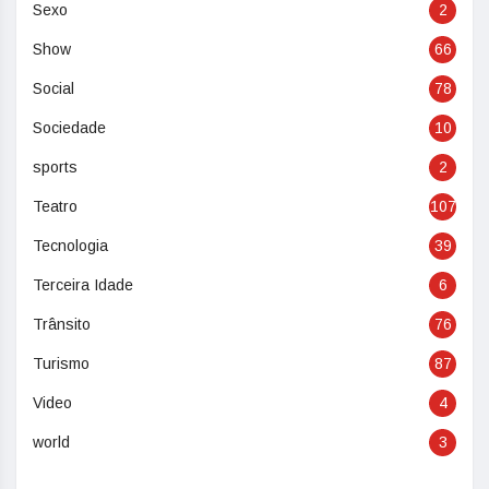
Sexo
2
Show
66
Social
78
Sociedade
10
sports
2
Teatro
107
Tecnologia
39
Terceira Idade
6
Trânsito
76
Turismo
87
Video
4
world
3