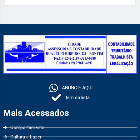
ANUNCIE AQUI
Item da lista
Mais Acessados
Comportamento
Cultura e Lazer