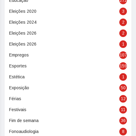
Educação
272
Eleições 2020
3
Eleições 2024
2
Eleições 2026
2
Eleições 2026
1
Empregos
107
Esportes
159
Estética
1
Exposição
50
Férias
12
Festivais
11
Fim de semana
36
Fonoaudiologia
8