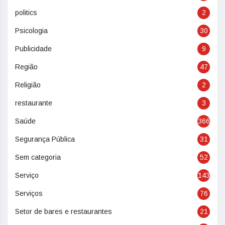
politics
2
Psicologia
30
Publicidade
9
Região
47
Religião
2
restaurante
3
Saúde
366
Segurança Pública
31
Sem categoria
52
Serviço
143
Serviços
76
Setor de bares e restaurantes
21