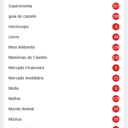
Gastronomia
157
guia do castelo
299
Horóscopo
4
Livros
44
Meio Ambiente
136
Memórias do Castelo
130
Mercado Financeiro
6
Mercado Imobiliário
21
Moda
8
Mulher
125
Mundo Animal
20
Música
36