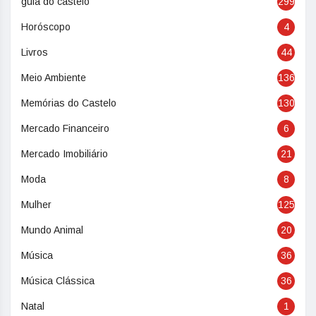
guia do castelo
299
Horóscopo
4
Livros
44
Meio Ambiente
136
Memórias do Castelo
130
Mercado Financeiro
6
Mercado Imobiliário
21
Moda
8
Mulher
125
Mundo Animal
20
Música
36
Música Clássica
36
Natal
1