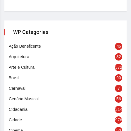
WP Categories
Ação Beneficente
46
Arquitetura
32
Arte e Cultura
372
Brasil
90
Carnaval
7
Cenário Musical
56
Cidadania
314
Cidade
976
Cinema
50