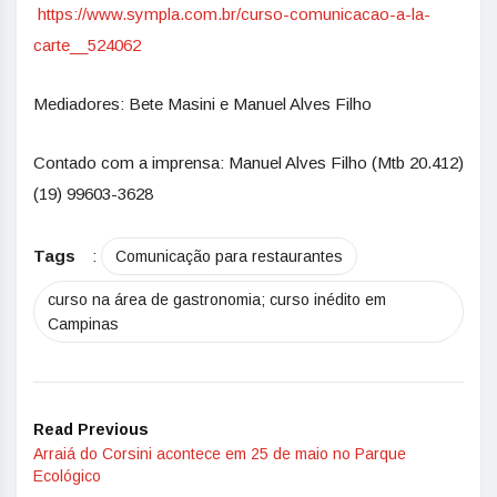
https://www.sympla.com.br/curso-comunicacao-a-la-
carte__524062
Mediadores: Bete Masini e Manuel Alves Filho
Contado com a imprensa: Manuel Alves Filho (Mtb 20.412)
(19) 99603-3628
Tags
:
Comunicação para restaurantes
curso na área de gastronomia; curso inédito em
Campinas
Read Previous
Arraiá do Corsini acontece em 25 de maio no Parque
Ecológico