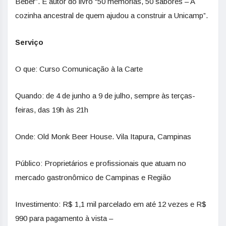
Beber”. É autor do livro “50 memórias, 50 sabores – A
cozinha ancestral de quem ajudou a construir a Unicamp”.
Serviço
O que: Curso Comunicação à la Carte
Quando: de 4 de junho a 9 de julho, sempre às terças-
feiras, das 19h às 21h
Onde: Old Monk Beer House. Vila Itapura, Campinas
Público: Proprietários e profissionais que atuam no
mercado gastronômico de Campinas e Região
Investimento: R$ 1,1 mil parcelado em até 12 vezes e R$
990 para pagamento à vista –