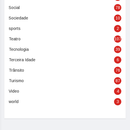
Social
78
Sociedade
10
sports
2
Teatro
107
Tecnologia
39
Terceira Idade
6
Trânsito
76
Turismo
87
Video
4
world
3