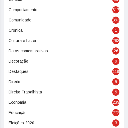
Comportamento
317
Comunidade
393
Crônica
1
Cultura e Lazer
283
Datas comemorativas
26
Decoração
9
Destaques
119
Direito
9
Direito Trabalhista
5
Economia
239
Educação
272
Eleições 2020
3