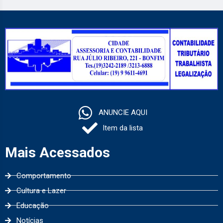
ANUNCIE AQUI
Item da lista
Mais Acessados
Comportamento
Cultura e Lazer
Educação
Notícias