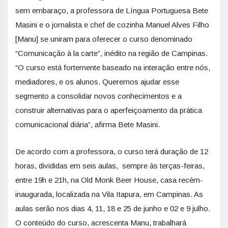
sem embaraço, a professora de Língua Portuguesa Bete
Masini e o jornalista e chef de cozinha Manuel Alves Filho
[Manu] se uniram para oferecer o curso denominado
“Comunicação à la carte”, inédito na região de Campinas.
“O curso está fortemente baseado na interação entre nós,
mediadores, e os alunos. Queremos ajudar esse
segmento a consolidar novos conhecimentos e a
construir alternativas para o aperfeiçoamento da prática
comunicacional diária”, afirma Bete Masini.
De acordo com a professora, o curso terá duração de 12
horas, divididas em seis aulas, sempre às terças-feiras,
entre 19h e 21h, na Old Monk Beer House, casa recém-
inaugurada, localizada na Vila Itapura, em Campinas. As
aulas serão nos dias 4, 11, 18 e 25 de junho e 02 e 9 julho.
O conteúdo do curso, acrescenta Manu, trabalhará