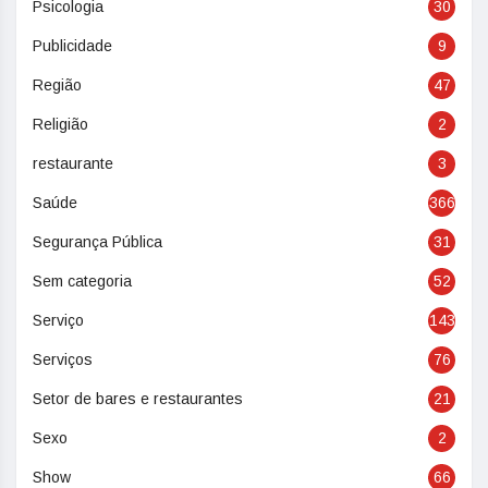
Psicologia
30
Publicidade
9
Região
47
Religião
2
restaurante
3
Saúde
366
Segurança Pública
31
Sem categoria
52
Serviço
143
Serviços
76
Setor de bares e restaurantes
21
Sexo
2
Show
66