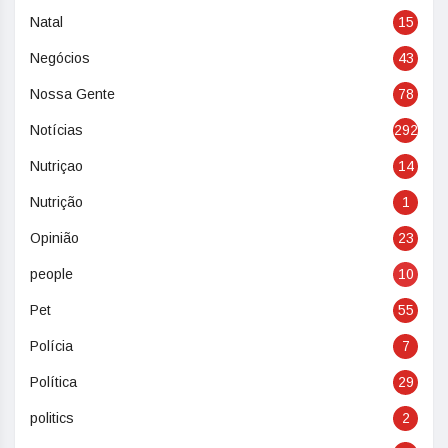
Natal
15
Negócios
43
Nossa Gente
78
Notícias
292
Nutriçao
14
Nutrição
1
Opinião
23
people
10
Pet
55
Polícia
7
Política
29
politics
2