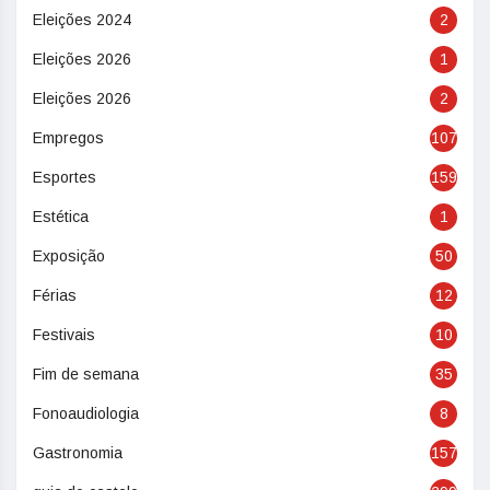
Eleições 2024
2
Eleições 2026
1
Eleições 2026
2
Empregos
107
Esportes
159
Estética
1
Exposição
50
Férias
12
Festivais
10
Fim de semana
35
Fonoaudiologia
8
Gastronomia
157