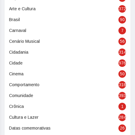
Arte e Cultura
372
Brasil
90
Carnaval
7
Cenário Musical
56
Cidadania
314
Cidade
976
Cinema
50
Comportamento
318
Comunidade
393
Crônica
1
Cultura e Lazer
284
Datas comemorativas
26