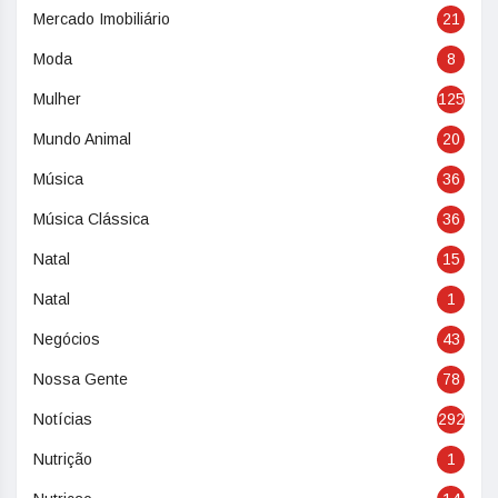
Mercado Imobiliário
21
Moda
8
Mulher
125
Mundo Animal
20
Música
36
Música Clássica
36
Natal
15
Natal
1
Negócios
43
Nossa Gente
78
Notícias
292
Nutrição
1