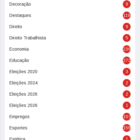
Decoração
9
Destaques
119
Direito
9
Direito Trabalhista
5
Economia
239
Educação
272
Eleições 2020
3
Eleições 2024
2
Eleições 2026
2
Eleições 2026
1
Empregos
107
Esportes
159
Estética
1