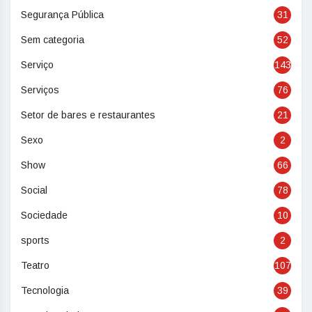
Segurança Pública
31
Sem categoria
52
Serviço
143
Serviços
76
Setor de bares e restaurantes
21
Sexo
2
Show
66
Social
78
Sociedade
10
sports
2
Teatro
107
Tecnologia
39