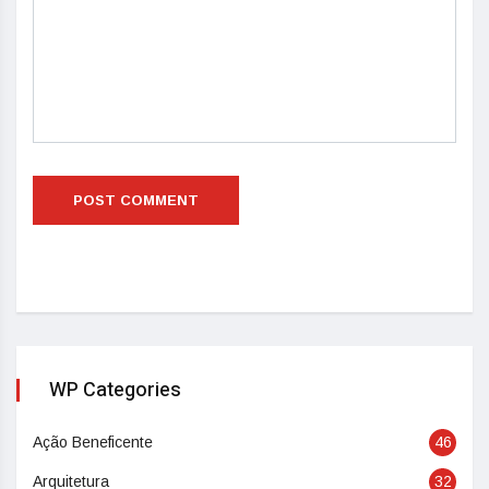
WP Categories
Ação Beneficente
46
Arquitetura
32