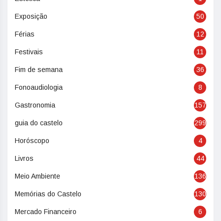
Exposição
50
Férias
12
Festivais
11
Fim de semana
36
Fonoaudiologia
8
Gastronomia
157
guia do castelo
299
Horóscopo
4
Livros
44
Meio Ambiente
136
Memórias do Castelo
130
Mercado Financeiro
6