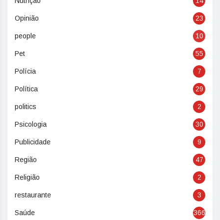
Nutriçao
14
Opinião
23
people
10
Pet
55
Polícia
7
Política
29
politics
2
Psicologia
30
Publicidade
9
Região
47
Religião
2
restaurante
3
Saúde
366