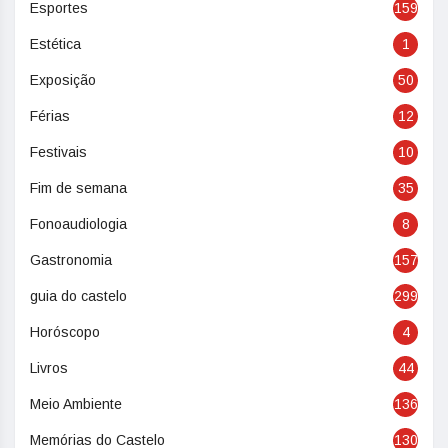
Esportes
159
Estética
1
Exposição
50
Férias
12
Festivais
10
Fim de semana
35
Fonoaudiologia
8
Gastronomia
157
guia do castelo
299
Horóscopo
4
Livros
44
Meio Ambiente
136
Memórias do Castelo
130