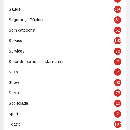
Saúde
366
Segurança Pública
31
Sem categoria
52
Serviço
143
Serviços
76
Setor de bares e restaurantes
21
Sexo
2
Show
66
Social
78
Sociedade
10
sports
2
Teatro
107