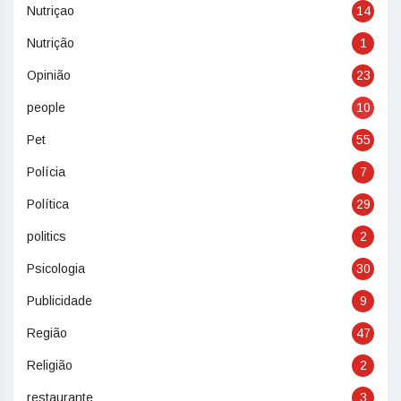
Nutriçao
14
Nutrição
1
Opinião
23
people
10
Pet
55
Polícia
7
Política
29
politics
2
Psicologia
30
Publicidade
9
Região
47
Religião
2
restaurante
3