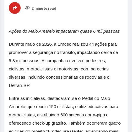
2 minute read
Ações do Maio Amarelo impactaram quase 6 mil pessoas
Durante maio de 2026, a Emdec realizou 44 ações para
promover a segurança no trânsito, impactando cerca de
5,8 mil pessoas. A campanha envolveu pedestres,
ciclistas, motociclistas e motoristas, com parcerias
diversas, incluindo concessionárias de rodovias e o
Detran-SP.
Entre as iniciativas, destacaram-se o Pedal do Maio
Amarelo, que reuniu 150 ciclistas, e blitz educativas para
motociclistas, distribuindo 600 antenas corta-pipa e
oferecendo check-up gratuito. Também ocorreram quatro
edições do projeto “Emdec pra Gente”, alcançando mais