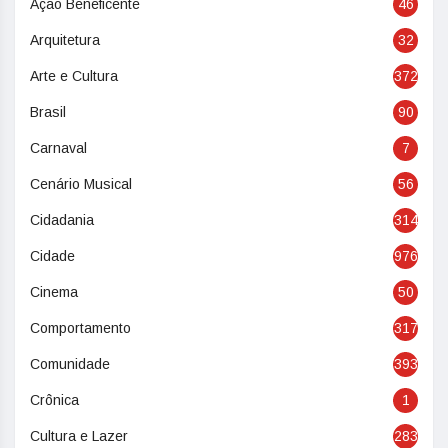
Ação Beneficente
46
Arquitetura
32
Arte e Cultura
372
Brasil
90
Carnaval
7
Cenário Musical
56
Cidadania
314
Cidade
976
Cinema
50
Comportamento
317
Comunidade
393
Crônica
1
Cultura e Lazer
283