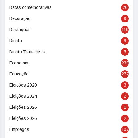
Datas comemorativas
26
Decoração
9
Destaques
119
Direito
9
Direito Trabalhista
5
Economia
239
Educação
272
Eleições 2020
3
Eleições 2024
2
Eleições 2026
1
Eleições 2026
2
Empregos
107