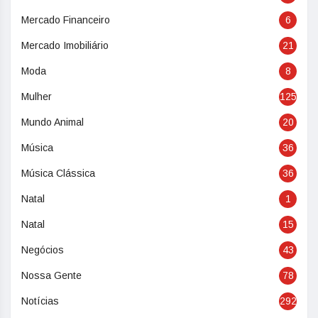
Mercado Financeiro
6
Mercado Imobiliário
21
Moda
8
Mulher
125
Mundo Animal
20
Música
36
Música Clássica
36
Natal
1
Natal
15
Negócios
43
Nossa Gente
78
Notícias
292