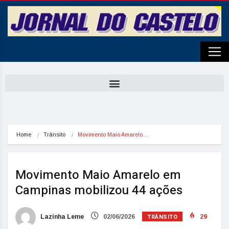
Home
Trânsito
Movimento Maio Amarelo…
Movimento Maio Amarelo em
Campinas mobilizou 44 ações
TRÂNSITO
Lazinha Leme
02/06/2026
29