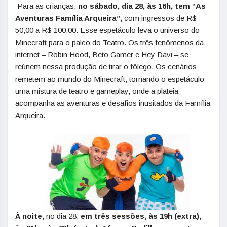
Para as crianças,
no sábado, dia 28, às 16h, tem “As
Aventuras Família Arqueira”,
com ingressos de R$
50,00 a R$ 100,00. Esse espetáculo leva o universo do
Minecraft para o palco do Teatro. Os três fenômenos da
internet – Robin Hood, Beto Gamer e Hey Davi – se
reúnem nessa produção de tirar o fôlego. Os cenários
remetem ao mundo do Minecraft, tornando o espetáculo
uma mistura de teatro e gameplay, onde a plateia
acompanha as aventuras e desafios inusitados da Família
Arqueira.
À noite,
no dia 28,
em três sessões, às 19h (extra),