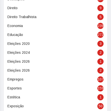
Direito
9
Direito Trabalhista
5
Economia
239
Educação
272
Eleições 2020
3
Eleições 2024
2
Eleições 2026
1
Eleições 2026
2
Empregos
107
Esportes
159
Estética
1
Exposição
50