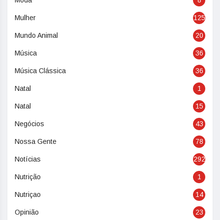
Moda
8
Mulher
125
Mundo Animal
20
Música
36
Música Clássica
36
Natal
1
Natal
15
Negócios
43
Nossa Gente
78
Notícias
292
Nutrição
1
Nutriçao
14
Opinião
23