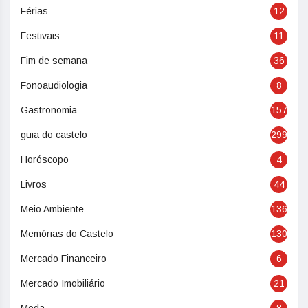
Férias
12
Festivais
11
Fim de semana
36
Fonoaudiologia
8
Gastronomia
157
guia do castelo
299
Horóscopo
4
Livros
44
Meio Ambiente
136
Memórias do Castelo
130
Mercado Financeiro
6
Mercado Imobiliário
21