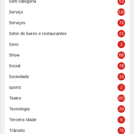
Sem categoria
52
Serviço
143
Serviços
76
Setor de bares e restaurantes
21
Sexo
2
Show
66
Social
78
Sociedade
10
sports
2
Teatro
107
Tecnologia
39
Terceira Idade
6
Trânsito
76