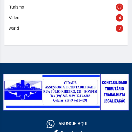
Turismo
87
Video
4
world
3
ANUNCIE AQUI