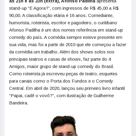
às 21h e às 23h (extra), Afonso Padilha
apresenta
stand-up “E Agora?”, com ingressos de R$ 45,00 a R$
90,00. A classificação etária é 16 anos. Comediante,
humorista, roteirista, escritor e pagodeiro, o curitibano
Afonso Padilha é um dos nomes referência em stand-up
comedy do país. A comédia sempre esteve presente em
sua vida, mas foi a partir de 2010 que ele começou a fazer
da comédia um trabalho. Além dos shows solos nos
principais teatros e casas de shows, faz parte do 4
Amigos, maior grupo de stand-up comedy do Brasil.
Como roteirista já escreveu peças de teatro, esquetes
para canais como o Porta dos Fundos e o Comedy
Central. Em abril de 2020, lançou seu primeiro livro infantil
“Papai, cadê o vovô?”, com ilustração de Guilherme
Bandeira.