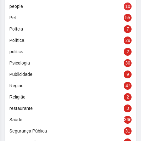
people
10
Pet
55
Polícia
7
Política
29
politics
2
Psicologia
30
Publicidade
9
Região
47
Religião
2
restaurante
3
Saúde
366
Segurança Pública
31