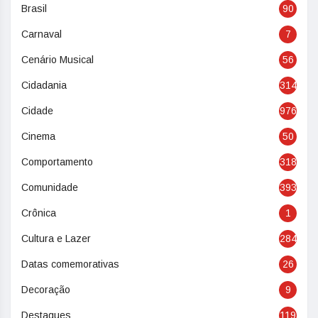
Brasil
90
Carnaval
7
Cenário Musical
56
Cidadania
314
Cidade
976
Cinema
50
Comportamento
318
Comunidade
393
Crônica
1
Cultura e Lazer
284
Datas comemorativas
26
Decoração
9
Destaques
119