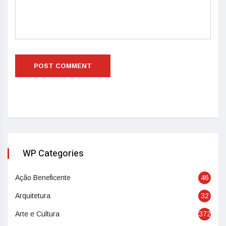
WP Categories
Ação Beneficente
46
Arquitetura
32
Arte e Cultura
372