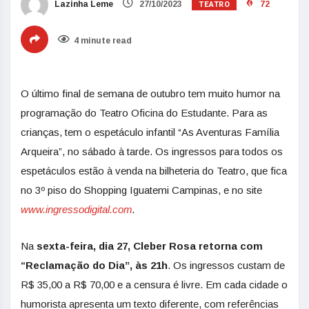
TEATRO
Lazinha Leme
27/10/2023
72
4 minute read
O último final de semana de outubro tem muito humor na
programação do Teatro Oficina do Estudante. Para as
crianças, tem o espetáculo infantil “As Aventuras Família
Arqueira”, no sábado à tarde. Os ingressos para todos os
espetáculos estão à venda na bilheteria do Teatro, que fica
no 3º piso do Shopping
Iguatemi
Campinas, e no site
www.ingressodigital.com
.
Na
sexta-feira, dia 27, Cleber Rosa retorna com
“Reclamação do Dia”, às 21h
. Os ingressos custam de
R$ 35,00 a R$ 70,00 e a censura é livre. Em cada cidade o
humorista apresenta um texto diferente, com referências