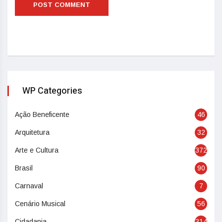
WP Categories
Ação Beneficente
46
Arquitetura
32
Arte e Cultura
372
Brasil
90
Carnaval
7
Cenário Musical
56
Cidadania
314