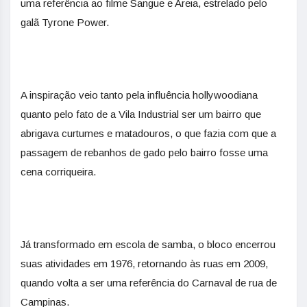
uma referência ao filme Sangue e Areia, estrelado pelo
galã Tyrone Power.
A inspiração veio tanto pela influência hollywoodiana
quanto pelo fato de a Vila Industrial ser um bairro que
abrigava curtumes e matadouros, o que fazia com que a
passagem de rebanhos de gado pelo bairro fosse uma
cena corriqueira.
Já transformado em escola de samba, o bloco encerrou
suas atividades em 1976, retornando às ruas em 2009,
quando volta a ser uma referência do Carnaval de rua de
Campinas.