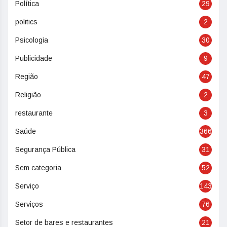
Política
29
politics
2
Psicologia
30
Publicidade
9
Região
47
Religião
2
restaurante
3
Saúde
366
Segurança Pública
31
Sem categoria
52
Serviço
143
Serviços
76
Setor de bares e restaurantes
21