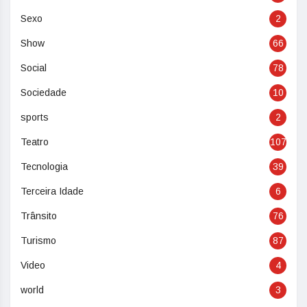
Sexo
2
Show
66
Social
78
Sociedade
10
sports
2
Teatro
107
Tecnologia
39
Terceira Idade
6
Trânsito
76
Turismo
87
Video
4
world
3