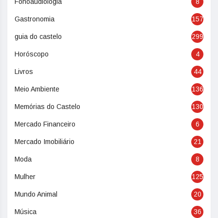
Fonoaudiologia
8
Gastronomia
157
guia do castelo
299
Horóscopo
4
Livros
44
Meio Ambiente
136
Memórias do Castelo
130
Mercado Financeiro
6
Mercado Imobiliário
21
Moda
8
Mulher
125
Mundo Animal
20
Música
36