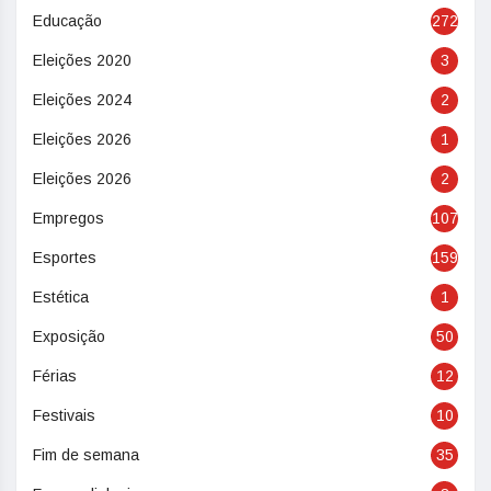
Educação
272
Eleições 2020
3
Eleições 2024
2
Eleições 2026
1
Eleições 2026
2
Empregos
107
Esportes
159
Estética
1
Exposição
50
Férias
12
Festivais
10
Fim de semana
35