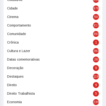
Cidade
976
Cinema
50
Comportamento
317
Comunidade
393
Crônica
1
Cultura e Lazer
283
Datas comemorativas
26
Decoração
9
Destaques
119
Direito
9
Direito Trabalhista
5
Economia
239