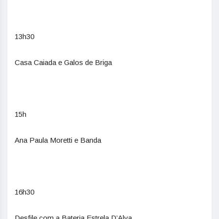
13h30
Casa Caiada e Galos de Briga
15h
Ana Paula Moretti e Banda
16h30
Desfile com a Bateria Estrela D’Alva