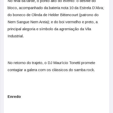
No final da tarde, o ponto alto do evento: o desfile do
bloco, acompanhado da bateria nota 10 da Estrela D’Alva;
do boneco de Olinda de Helder Bittencourt (patrono do
Nem Sangue Nem Areia); e do boi vermelho e preto, a
principal alegoria e símbolo da agremiação da Vila
Industrial.
No retorno do trajeto, o DJ Maurício Tonetti promete
contagiar a galera com os clássicos do samba rock.
Enredo