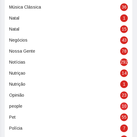
Música Clássica
36
Natal
1
Natal
15
Negócios
43
Nossa Gente
78
Notícias
292
Nutriçao
14
Nutrição
1
Opinião
23
people
10
Pet
55
Polícia
7