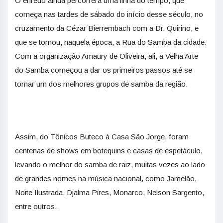
O enredo ainda percorrerá uma linha do tempo, que
começa nas tardes de sábado do início desse século, no
cruzamento da Cézar Bierrembach com a Dr. Quirino, e
que se tornou, naquela época, a Rua do Samba da cidade.
Com a organização Amaury de Oliveira, ali, a Velha Arte
do Samba começou a dar os primeiros passos até se
tornar um dos melhores grupos de samba da região.
Assim, do Tônicos Buteco à Casa São Jorge, foram
centenas de shows em botequins e casas de espetáculo,
levando o melhor do samba de raiz, muitas vezes ao lado
de grandes nomes na música nacional, como Jamelão,
Noite Ilustrada, Djalma Pires, Monarco, Nelson Sargento,
entre outros.