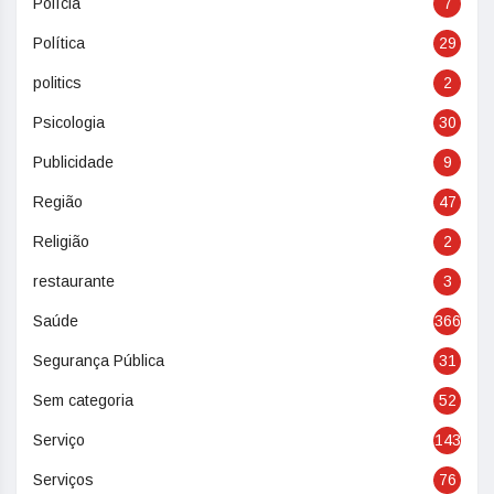
Polícia
7
Política
29
politics
2
Psicologia
30
Publicidade
9
Região
47
Religião
2
restaurante
3
Saúde
366
Segurança Pública
31
Sem categoria
52
Serviço
143
Serviços
76