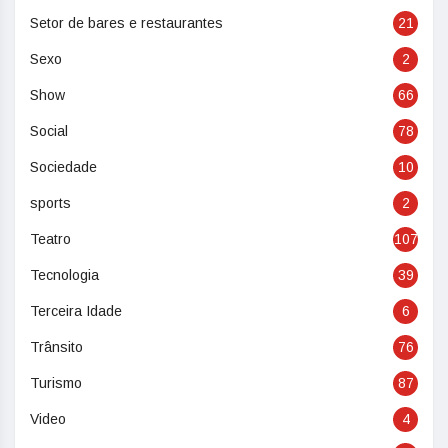
Setor de bares e restaurantes
21
Sexo
2
Show
66
Social
78
Sociedade
10
sports
2
Teatro
107
Tecnologia
39
Terceira Idade
6
Trânsito
76
Turismo
87
Video
4