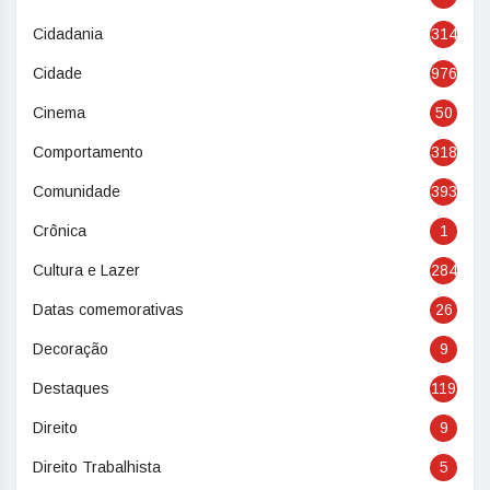
Cidadania
314
Cidade
976
Cinema
50
Comportamento
318
Comunidade
393
Crônica
1
Cultura e Lazer
284
Datas comemorativas
26
Decoração
9
Destaques
119
Direito
9
Direito Trabalhista
5