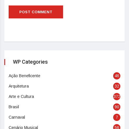
WP Categories
Ação Beneficente
46
Arquitetura
32
Arte e Cultura
372
Brasil
90
Carnaval
7
Cenário Musical
56