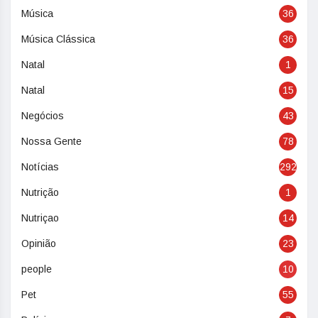
Música
36
Música Clássica
36
Natal
1
Natal
15
Negócios
43
Nossa Gente
78
Notícias
292
Nutrição
1
Nutriçao
14
Opinião
23
people
10
Pet
55