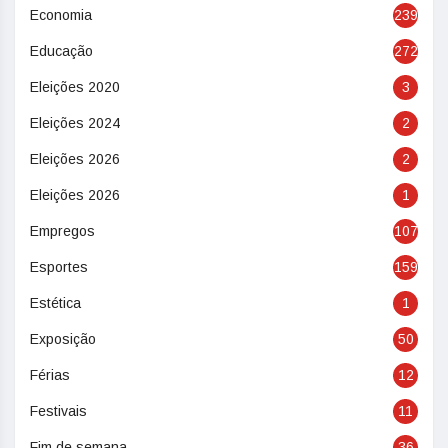
Economia
239
Educação
272
Eleições 2020
3
Eleições 2024
2
Eleições 2026
2
Eleições 2026
1
Empregos
107
Esportes
159
Estética
1
Exposição
50
Férias
12
Festivais
11
Fim de semana
36