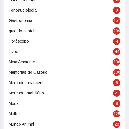
Fonoaudiologia
8
Gastronomia
157
guia do castelo
299
Horóscopo
4
Livros
44
Meio Ambiente
136
Memórias do Castelo
130
Mercado Financeiro
6
Mercado Imobiliário
21
Moda
8
Mulher
125
Mundo Animal
20