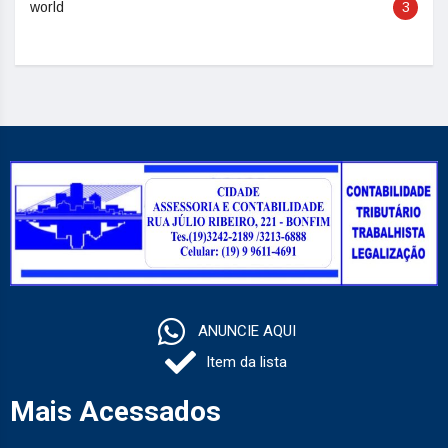
world
3
ANUNCIE AQUI
Item da lista
Mais Acessados