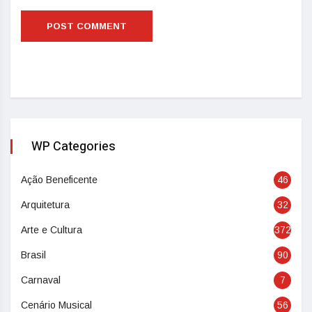
WP Categories
Ação Beneficente
46
Arquitetura
32
Arte e Cultura
372
Brasil
90
Carnaval
7
Cenário Musical
56