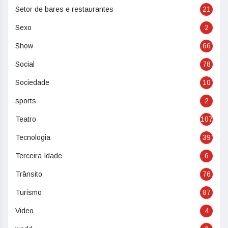
Setor de bares e restaurantes
21
Sexo
2
Show
66
Social
78
Sociedade
10
sports
2
Teatro
107
Tecnologia
39
Terceira Idade
6
Trânsito
76
Turismo
87
Video
4