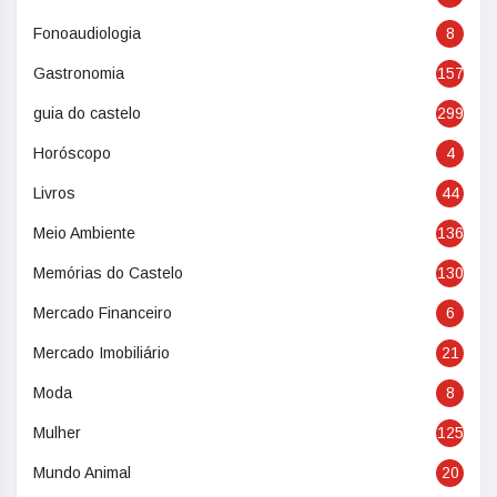
Fonoaudiologia
8
Gastronomia
157
guia do castelo
299
Horóscopo
4
Livros
44
Meio Ambiente
136
Memórias do Castelo
130
Mercado Financeiro
6
Mercado Imobiliário
21
Moda
8
Mulher
125
Mundo Animal
20