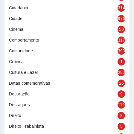
Cidadania
314
Cidade
976
Cinema
50
Comportamento
317
Comunidade
393
Crônica
1
Cultura e Lazer
283
Datas comemorativas
26
Decoração
9
Destaques
119
Direito
9
Direito Trabalhista
5