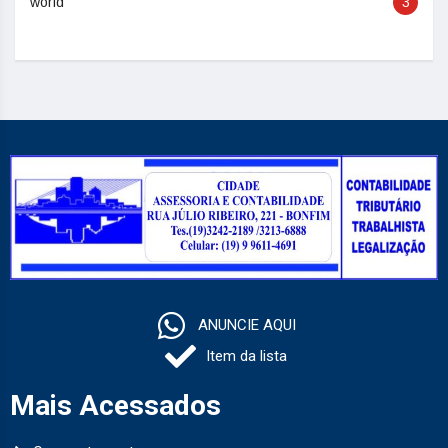
world
3
ANUNCIE AQUI
Item da lista
Mais Acessados