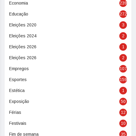
Economia
239
Educação
272
Eleições 2020
3
Eleições 2024
2
Eleições 2026
1
Eleições 2026
2
Empregos
107
Esportes
159
Estética
1
Exposição
50
Férias
12
Festivais
10
Fim de semana
35