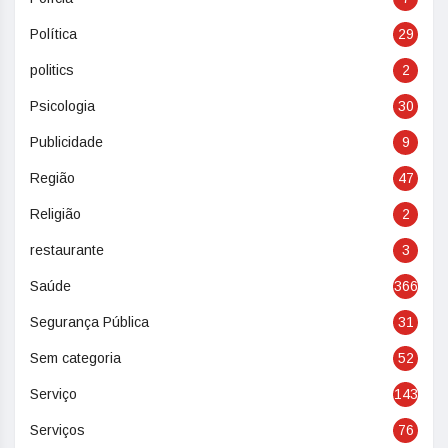
Política
29
politics
2
Psicologia
30
Publicidade
9
Região
47
Religião
2
restaurante
3
Saúde
366
Segurança Pública
31
Sem categoria
52
Serviço
143
Serviços
76