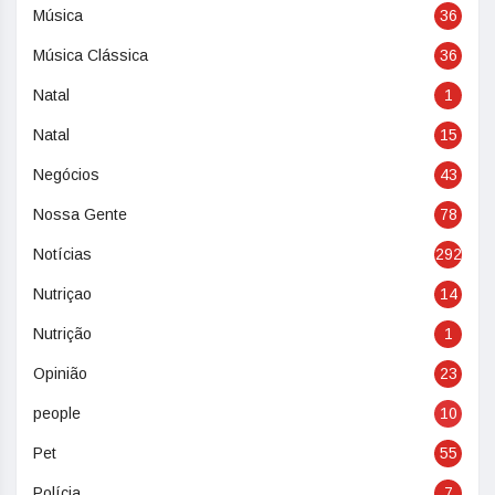
Música
36
Música Clássica
36
Natal
1
Natal
15
Negócios
43
Nossa Gente
78
Notícias
292
Nutriçao
14
Nutrição
1
Opinião
23
people
10
Pet
55
Polícia
7