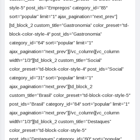
style-5″ post_ids=”Empregos” category_id=”85″
sort=”popular” limit=”1″ ajax_pagination=”next_prev”]
[td_block_2 custom_title=”Gastronomia” color_preset=”td-
block-color-style-4″ post_ids=”Gastronomia”
category_id=”64″ sort=”popular” limit=”1″
ajax_pagination=”next_prev”][/vc_column][vc_column
width=”1/3″][td_block_2 custom_title=”Social”
color_preset=”td-block-color-style-4″ post_ids=”Social”
category_id=”31″ sort=”popular” limit=”1″
ajax_pagination=”next_prev”][td_block_2
custom_title=”Brasil” color_preset=”td-block-color-style-5″
post_ids=”Brasil” category_id=”84″ sort=”popular” limit=”1″
ajax_pagination=”next_prev”][/vc_column][vc_column
width=”1/3″][td_block_2 custom_title=”Destaques”
color_preset=”td-block-color-style-5″
post_ids=”Destaques” category_id=”60″ sort=”popular”