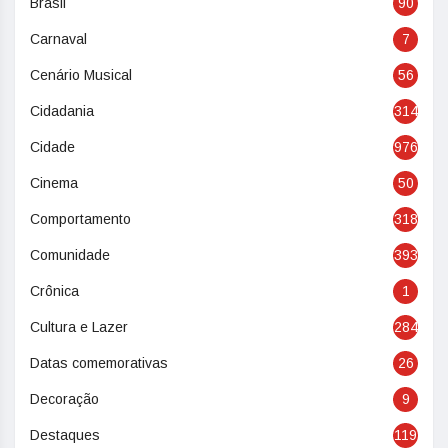
Brasil
90
Carnaval
7
Cenário Musical
56
Cidadania
314
Cidade
976
Cinema
50
Comportamento
318
Comunidade
393
Crônica
1
Cultura e Lazer
284
Datas comemorativas
26
Decoração
9
Destaques
119