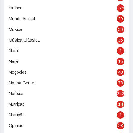
Mulher
125
Mundo Animal
20
Música
36
Música Clássica
36
Natal
1
Natal
15
Negócios
43
Nossa Gente
78
Notícias
292
Nutriçao
14
Nutrição
1
Opinião
23