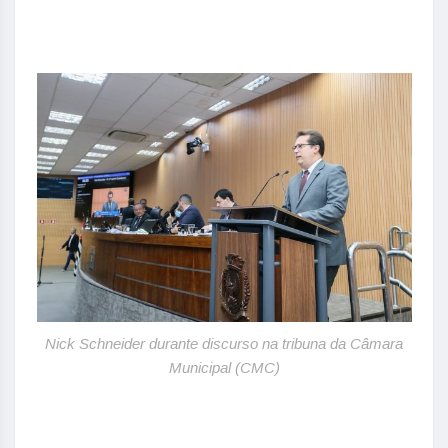
Nick Schneider durante discurso na tribuna da Câmara
Municipal (CMC)