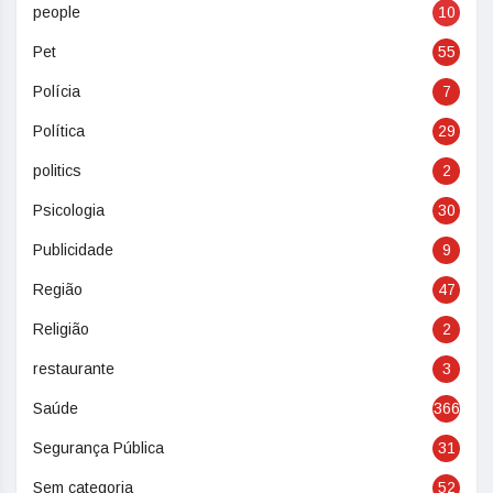
people
10
Pet
55
Polícia
7
Política
29
politics
2
Psicologia
30
Publicidade
9
Região
47
Religião
2
restaurante
3
Saúde
366
Segurança Pública
31
Sem categoria
52