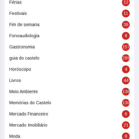
Férias
12
Festivais
11
Fim de semana
36
Fonoaudiologia
8
Gastronomia
157
guia do castelo
299
Horóscopo
4
Livros
44
Meio Ambiente
136
Memórias do Castelo
130
Mercado Financeiro
6
Mercado Imobiliário
21
Moda
8