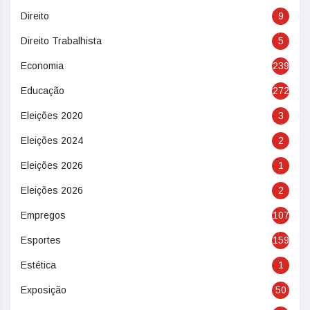
Direito
9
Direito Trabalhista
5
Economia
239
Educação
272
Eleições 2020
3
Eleições 2024
2
Eleições 2026
1
Eleições 2026
2
Empregos
107
Esportes
159
Estética
1
Exposição
50