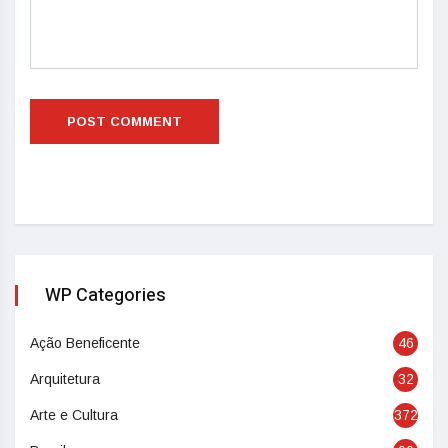
WP Categories
Ação Beneficente
46
Arquitetura
32
Arte e Cultura
372