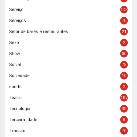
Serviço
143
Serviços
76
Setor de bares e restaurantes
21
Sexo
2
Show
66
Social
78
Sociedade
10
sports
2
Teatro
107
Tecnologia
39
Terceira Idade
6
Trânsito
76