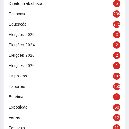
Direito Trabalhista
5
Economia
239
Educação
272
Eleições 2020
3
Eleições 2024
2
Eleições 2026
2
Eleições 2026
1
Empregos
107
Esportes
159
Estética
1
Exposição
50
Férias
12
Festivais
11