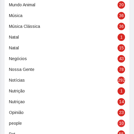
Mundo Animal
20
Música
36
Música Clássica
36
Natal
1
Natal
15
Negócios
43
Nossa Gente
78
Notícias
292
Nutrição
1
Nutriçao
14
Opinião
23
people
10