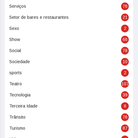
Serviços
76
Setor de bares e restaurantes
21
Sexo
2
Show
66
Social
78
Sociedade
10
sports
2
Teatro
107
Tecnologia
39
Terceira Idade
6
Trânsito
76
Turismo
87