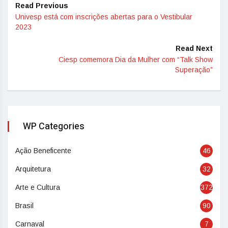
Read Previous
Univesp está com inscrições abertas para o Vestibular
2023
Read Next
Ciesp comemora Dia da Mulher com “Talk Show
Superação”
WP Categories
Ação Beneficente
46
Arquitetura
32
Arte e Cultura
372
Brasil
90
Carnaval
7