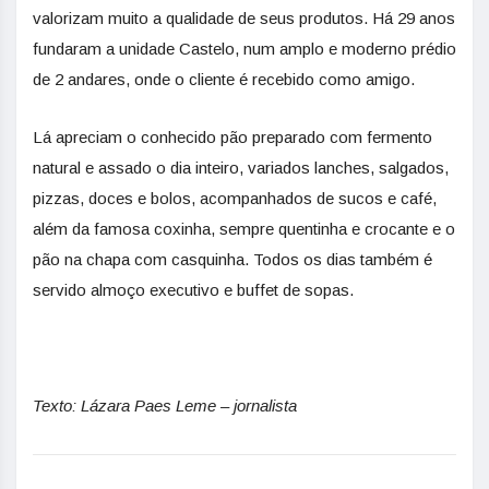
valorizam muito a qualidade de seus produtos. Há 29 anos
fundaram a unidade Castelo, num amplo e moderno prédio
de 2 andares, onde o cliente é recebido como amigo.
Lá apreciam o conhecido pão preparado com fermento
natural e assado o dia inteiro, variados lanches, salgados,
pizzas, doces e bolos, acompanhados de sucos e café,
além da famosa coxinha, sempre quentinha e crocante e o
pão na chapa com casquinha. Todos os dias também é
servido almoço executivo e buffet de sopas.
Texto: Lázara Paes Leme – jornalista