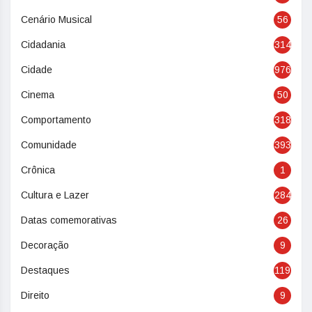
Cenário Musical
56
Cidadania
314
Cidade
976
Cinema
50
Comportamento
318
Comunidade
393
Crônica
1
Cultura e Lazer
284
Datas comemorativas
26
Decoração
9
Destaques
119
Direito
9