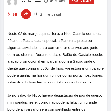
COMUNIDADE
Lazinha Leme
01/03/2023
143
2 minute read
Neste 02 de março, quinta-feira, a Nico Castelo completa
29 anos. Para a data especial, a Paneteria preparou
algumas atividades para comemorar o aniversário junto
com os clientes. Durante o dia, o Balão do Castelo recebe
a ação promocional em parceria com a Sadia, onde o
cliente que comprar 350gr de frios, vai estourar um balão e
poderá ganhar na hora um brinde como porta frios, bonés,
salamitos, bolsas térmicas ou tábuas de churrasco.
Já no salão da Nico, haverá degustação de pão de queijo,
mini sanduiches e, como não poderia faltar, um grande
bolo de aniversário será compartilhado entre os