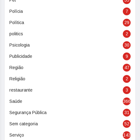
Pet
55
Polícia
7
Política
29
politics
2
Psicologia
30
Publicidade
9
Região
47
Religião
2
restaurante
3
Saúde
366
Segurança Pública
31
Sem categoria
52
Serviço
143