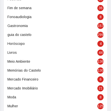
Fim de semana
36
Fonoaudiologia
8
Gastronomia
157
guia do castelo
299
Horóscopo
4
Livros
44
Meio Ambiente
136
Memórias do Castelo
130
Mercado Financeiro
6
Mercado Imobiliário
21
Moda
8
Mulher
125