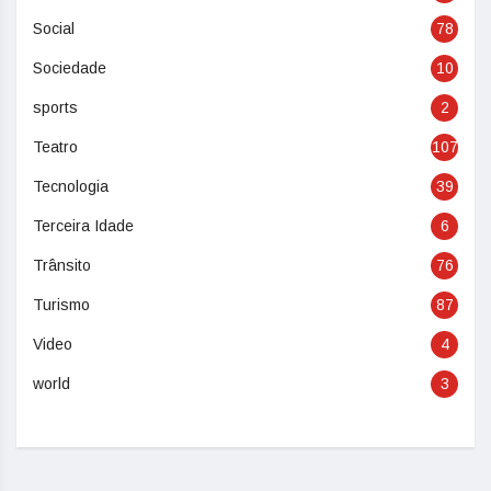
Social
78
Sociedade
10
sports
2
Teatro
107
Tecnologia
39
Terceira Idade
6
Trânsito
76
Turismo
87
Video
4
world
3