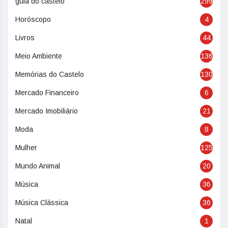
guia do castelo
299
Horóscopo
4
Livros
44
Meio Ambiente
136
Memórias do Castelo
130
Mercado Financeiro
6
Mercado Imobiliário
21
Moda
8
Mulher
125
Mundo Animal
20
Música
36
Música Clássica
36
Natal
1