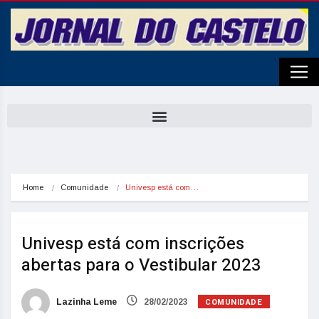
Home
Comunidade
Univesp está com…
Univesp está com inscrições
abertas para o Vestibular 2023
COMUNIDADE
Lazinha Leme
28/02/2023