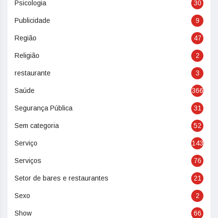
Psicologia
30
Publicidade
9
Região
47
Religião
2
restaurante
3
Saúde
366
Segurança Pública
31
Sem categoria
52
Serviço
143
Serviços
76
Setor de bares e restaurantes
21
Sexo
2
Show
66