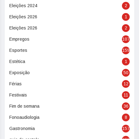
Eleições 2024
2
Eleições 2026
1
Eleições 2026
2
Empregos
107
Esportes
159
Estética
1
Exposição
50
Férias
12
Festivais
11
Fim de semana
36
Fonoaudiologia
8
Gastronomia
157