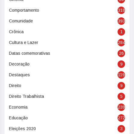
Comportamento
318
Comunidade
393
Crônica
1
Cultura e Lazer
284
Datas comemorativas
26
Decoração
9
Destaques
119
Direito
9
Direito Trabalhista
5
Economia
239
Educação
272
Eleições 2020
3