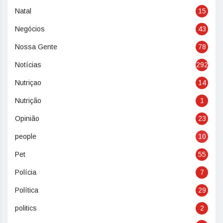
Natal
15
Negócios
43
Nossa Gente
78
Notícias
292
Nutriçao
14
Nutrição
1
Opinião
23
people
10
Pet
55
Polícia
7
Política
29
politics
2