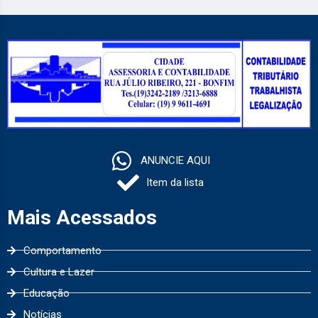
ANUNCIE AQUI
Item da lista
Mais Acessados
Comportamento
Cultura e Lazer
Educação
Notícias