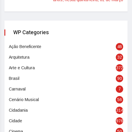
WP Categories
Ação Beneficente
46
Arquitetura
32
Arte e Cultura
372
Brasil
90
Carnaval
7
Cenário Musical
56
Cidadania
314
Cidade
976
Cinema
50