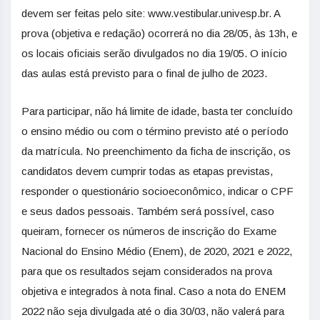
devem ser feitas pelo site: www.vestibular.univesp.br. A
prova (objetiva e redação) ocorrerá no dia 28/05, às 13h, e
os locais oficiais serão divulgados no dia 19/05. O início
das aulas está previsto para o final de julho de 2023.
Para participar, não há limite de idade, basta ter concluído
o ensino médio ou com o término previsto até o período
da matrícula. No preenchimento da ficha de inscrição, os
candidatos devem cumprir todas as etapas previstas,
responder o questionário socioeconômico, indicar o CPF
e seus dados pessoais. Também será possível, caso
queiram, fornecer os números de inscrição do Exame
Nacional do Ensino Médio (Enem), de 2020, 2021 e 2022,
para que os resultados sejam considerados na prova
objetiva e integrados à nota final. Caso a nota do ENEM
2022 não seja divulgada até o dia 30/03, não valerá para