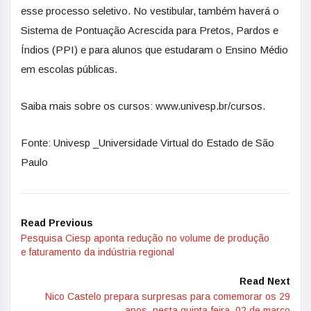
esse processo seletivo. No vestibular, também haverá o
Sistema de Pontuação Acrescida para Pretos, Pardos e
Índios (PPI) e para alunos que estudaram o Ensino Médio
em escolas públicas.
Saiba mais sobre os cursos: www.univesp.br/cursos.
Fonte: Univesp _Universidade Virtual do Estado de São
Paulo
Read Previous
Pesquisa Ciesp aponta redução no volume de produção
e faturamento da indústria regional
Read Next
Nico Castelo prepara surpresas para comemorar os 29
anos, nesta quinta-feira, 02 de março