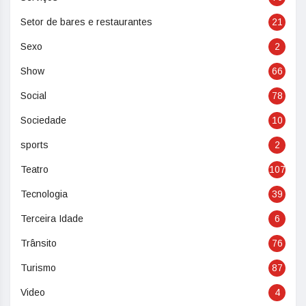
Setor de bares e restaurantes
21
Sexo
2
Show
66
Social
78
Sociedade
10
sports
2
Teatro
107
Tecnologia
39
Terceira Idade
6
Trânsito
76
Turismo
87
Video
4