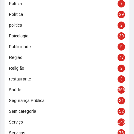
Polícia
7
Política
29
politics
2
Psicologia
30
Publicidade
9
Região
47
Religião
2
restaurante
3
Saúde
366
Segurança Pública
31
Sem categoria
52
Serviço
143
Serviços
76