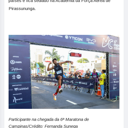
países e fica sediado na Academia da Força Aérea de
Pirassununga.
Participante na chegada da 6ª Maratona de
Campinas/Crédito: Fernanda Sunega