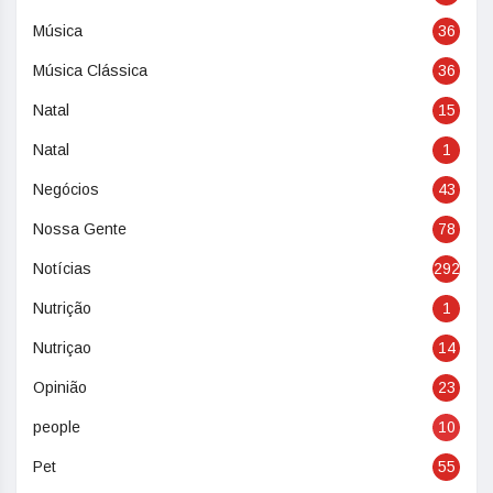
Música
36
Música Clássica
36
Natal
15
Natal
1
Negócios
43
Nossa Gente
78
Notícias
292
Nutrição
1
Nutriçao
14
Opinião
23
people
10
Pet
55