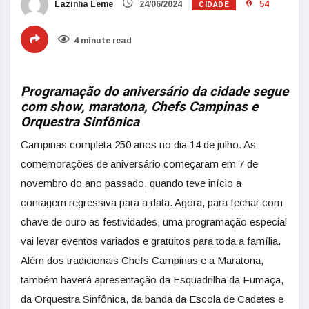
CIDADE
Lazinha Leme
24/06/2024
54
4 minute read
Programação do aniversário da cidade segue
com show, maratona,
Chefs
Campinas e
Orquestra Sinfônica
Campinas completa 250 anos no dia 14 de julho. As
comemorações de aniversário começaram em 7 de
novembro do ano passado, quando teve início a
contagem regressiva para a data. Agora, para fechar com
chave de ouro as festividades, uma programação especial
vai levar eventos variados e gratuitos para toda a família.
Além dos tradicionais
Chefs
Campinas e a Maratona,
também haverá apresentação da Esquadrilha da Fumaça,
da Orquestra Sinfônica, da banda da Escola de Cadetes e