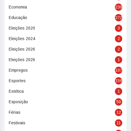
Economia
239
Educação
272
Eleições 2020
3
Eleições 2024
2
Eleições 2026
2
Eleições 2026
1
Empregos
107
Esportes
159
Estética
1
Exposição
50
Férias
12
Festivais
11