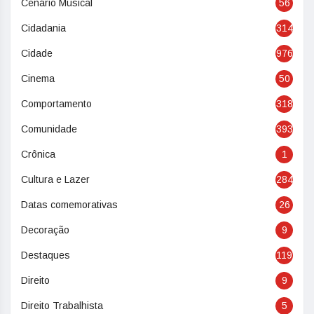
Cenário Musical
56
Cidadania
314
Cidade
976
Cinema
50
Comportamento
318
Comunidade
393
Crônica
1
Cultura e Lazer
284
Datas comemorativas
26
Decoração
9
Destaques
119
Direito
9
Direito Trabalhista
5