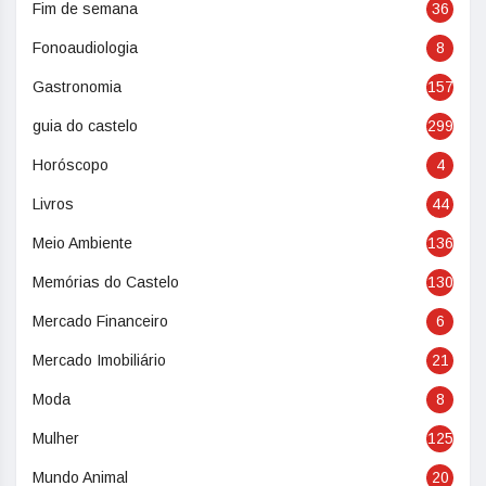
Fim de semana
36
Fonoaudiologia
8
Gastronomia
157
guia do castelo
299
Horóscopo
4
Livros
44
Meio Ambiente
136
Memórias do Castelo
130
Mercado Financeiro
6
Mercado Imobiliário
21
Moda
8
Mulher
125
Mundo Animal
20