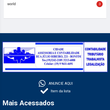
world
3
ANUNCIE AQUI
Item da lista
Mais Acessados