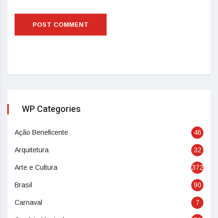
WP Categories
Ação Beneficente
46
Arquitetura
32
Arte e Cultura
372
Brasil
90
Carnaval
7