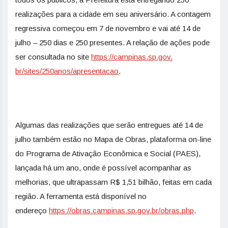
realizações para a cidade em seu aniversário. A contagem
regressiva começou em 7 de novembro e vai até 14 de
julho – 250 dias e 250 presentes. A relação de ações pode
ser consultada no site
https://campinas.sp.gov.
br/sites/250anos/apresentacao
.
Algumas das realizações que serão entregues até 14 de
julho também estão no Mapa de Obras, plataforma on-line
do Programa de Ativação Econômica e Social (PAES),
lançada há um ano, onde é possível acompanhar as
melhorias, que ultrapassam R$ 1,51 bilhão, feitas em cada
região. A ferramenta está disponível no
endereço
https://obras.
campinas.sp.gov.br/obras.php
.