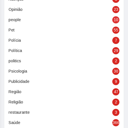
Opinião
23
people
10
Pet
55
Polícia
7
Política
29
politics
2
Psicologia
30
Publicidade
9
Região
47
Religião
2
restaurante
3
Saúde
366