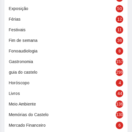
Exposição
50
Férias
12
Festivais
11
Fim de semana
36
Fonoaudiologia
8
Gastronomia
157
guia do castelo
299
Horóscopo
4
Livros
44
Meio Ambiente
136
Memórias do Castelo
130
Mercado Financeiro
6