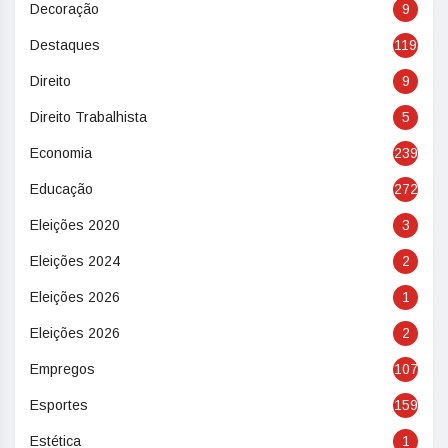
Decoração
9
Destaques
119
Direito
9
Direito Trabalhista
5
Economia
239
Educação
272
Eleições 2020
3
Eleições 2024
2
Eleições 2026
1
Eleições 2026
2
Empregos
107
Esportes
159
Estética
1