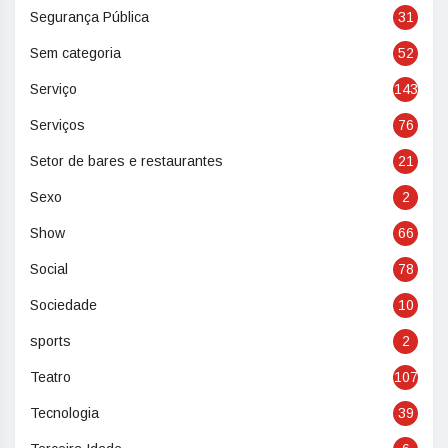
Segurança Pública
31
Sem categoria
52
Serviço
143
Serviços
76
Setor de bares e restaurantes
21
Sexo
2
Show
66
Social
78
Sociedade
10
sports
2
Teatro
107
Tecnologia
39