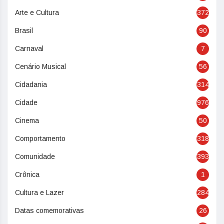
Arte e Cultura
372
Brasil
90
Carnaval
7
Cenário Musical
56
Cidadania
314
Cidade
976
Cinema
50
Comportamento
318
Comunidade
393
Crônica
1
Cultura e Lazer
284
Datas comemorativas
26