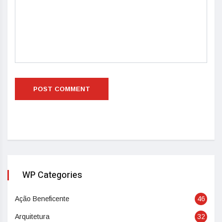
WP Categories
Ação Beneficente
46
Arquitetura
32