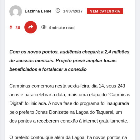
SEM CATEGORIA
Lazinha Leme
14/07/2017
38
4 minute read
Com os novos pontos, audiência chegará a 2,4 milhões
de acessos mensais. Projeto prevê ampliar locais
beneficiados e fortalecer a conexão
Campinas comemora nesta sexta-feira, dia 14, seus 243
anos e para celebrar a data, mais uma etapa do “Campinas
Digital” foi iniciada. A nova fase do programa foi inaugurada
pelo prefeito Jonas Donizette na Lagoa do Taquaral, um
dos pontos a receberem conexão à internet gratuitamente.
O prefeito contou que além da Lagoa, há novos pontos na