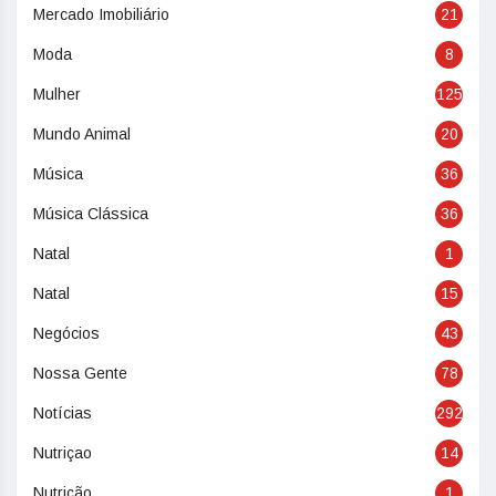
Mercado Imobiliário
21
Moda
8
Mulher
125
Mundo Animal
20
Música
36
Música Clássica
36
Natal
1
Natal
15
Negócios
43
Nossa Gente
78
Notícias
292
Nutriçao
14
Nutrição
1