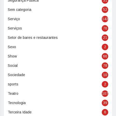
Segurança Pública
31
Sem categoria
52
Serviço
143
Serviços
76
Setor de bares e restaurantes
21
Sexo
2
Show
66
Social
78
Sociedade
10
sports
2
Teatro
107
Tecnologia
39
Terceira Idade
6