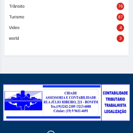
Trânsito
76
Turismo
87
Video
4
world
3