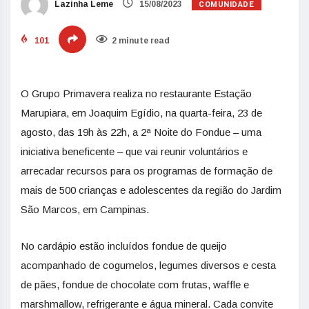
COMUNIDADE
Lazinha Leme
15/08/2023
101
2 minute read
O Grupo Primavera realiza no restaurante Estação
Marupiara, em Joaquim Egídio, na quarta-feira, 23 de
agosto, das 19h às 22h, a 2ª Noite do Fondue – uma
iniciativa beneficente – que vai reunir voluntários e
arrecadar recursos para os programas de formação de
mais de 500 crianças e adolescentes da região do Jardim
São Marcos, em Campinas.
No cardápio estão incluídos fondue de queijo
acompanhado de cogumelos, legumes diversos e cesta
de pães, fondue de chocolate com frutas, waffle e
marshmallow, refrigerante e água mineral. Cada convite