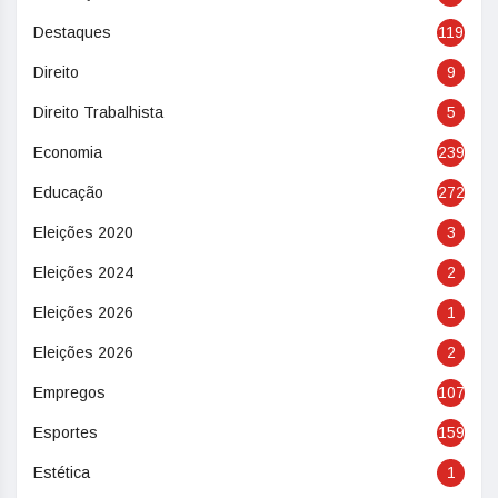
Destaques
119
Direito
9
Direito Trabalhista
5
Economia
239
Educação
272
Eleições 2020
3
Eleições 2024
2
Eleições 2026
1
Eleições 2026
2
Empregos
107
Esportes
159
Estética
1