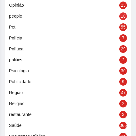
Opinião
23
people
10
Pet
55
Polícia
7
Política
29
politics
2
Psicologia
30
Publicidade
9
Região
47
Religião
2
restaurante
3
Saúde
366