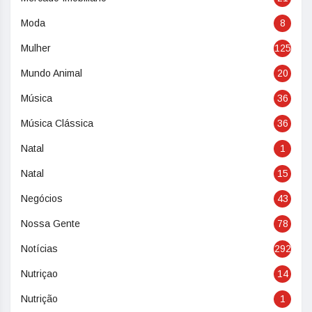
Moda
8
Mulher
125
Mundo Animal
20
Música
36
Música Clássica
36
Natal
1
Natal
15
Negócios
43
Nossa Gente
78
Notícias
292
Nutriçao
14
Nutrição
1