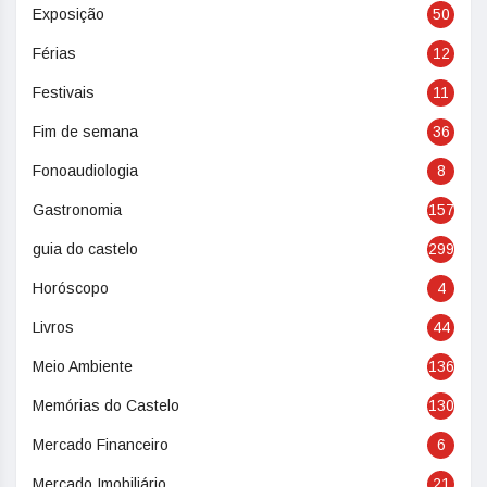
Exposição
50
Férias
12
Festivais
11
Fim de semana
36
Fonoaudiologia
8
Gastronomia
157
guia do castelo
299
Horóscopo
4
Livros
44
Meio Ambiente
136
Memórias do Castelo
130
Mercado Financeiro
6
Mercado Imobiliário
21