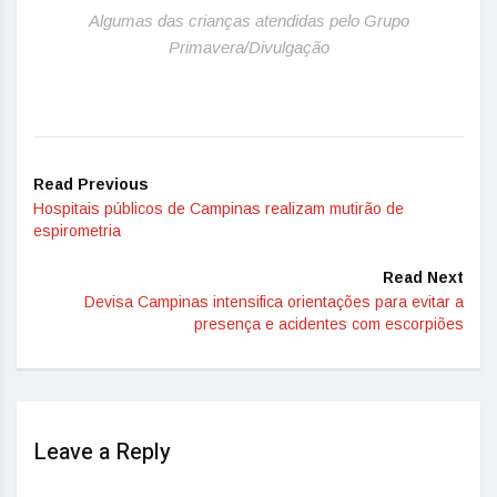
Algumas das crianças atendidas pelo Grupo
Primavera/Divulgação
Read Previous
Hospitais públicos de Campinas realizam mutirão de
espirometria
Read Next
Devisa Campinas intensifica orientações para evitar a
presença e acidentes com escorpiões
Leave a Reply