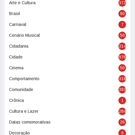
Arte e Cultura
372
Brasil
90
Carnaval
7
Cenário Musical
56
Cidadania
314
Cidade
976
Cinema
50
Comportamento
318
Comunidade
393
Crônica
1
Cultura e Lazer
284
Datas comemorativas
26
Decoração
9