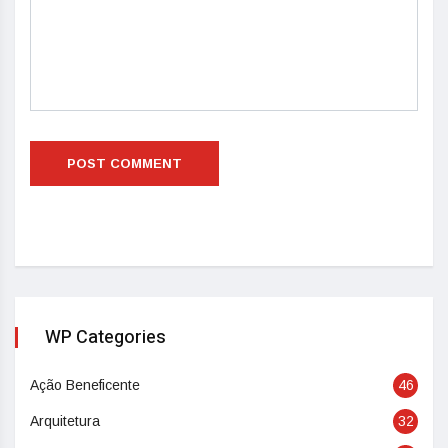
WP Categories
Ação Beneficente
46
Arquitetura
32