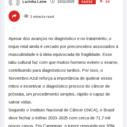
SAÚDE
Lazinha Leme
15/11/2025
64
3 minute read
Apesar dos avanços no diagnóstico e no tratamento, o
toque retal ainda é cercado por preconceitos associados à
masculinidade e à ideia equivocada de fragilidade. Esse
tabu cultural faz com que muitos homens evitem o exame,
contribuindo para diagnósticos tardios. Por isso, o
Novembro Azul reforça a importância de quebrar esses
mitos e incentivar o diagnóstico precoce do câncer de
próstata, um procedimento simples, rápido e capaz de
salvar vidas.
Segundo o Instituto Nacional de Câncer (INCA), o Brasil
deve fechar o triênio 2023-2025 com cerca de 71,7 mil
novos casos. Em Campinas, o tumor responde por 30%