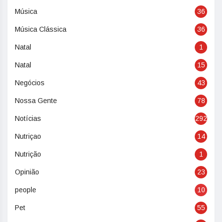
Música
36
Música Clássica
36
Natal
1
Natal
15
Negócios
43
Nossa Gente
78
Notícias
292
Nutriçao
14
Nutrição
1
Opinião
23
people
10
Pet
55