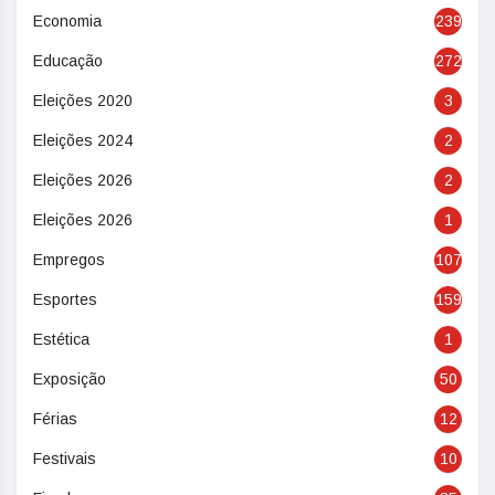
Economia
239
Educação
272
Eleições 2020
3
Eleições 2024
2
Eleições 2026
2
Eleições 2026
1
Empregos
107
Esportes
159
Estética
1
Exposição
50
Férias
12
Festivais
10