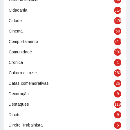
Cidadania
314
Cidade
976
Cinema
50
Comportamento
317
Comunidade
393
Crônica
1
Cultura e Lazer
283
Datas comemorativas
26
Decoração
9
Destaques
119
Direito
9
Direito Trabalhista
5