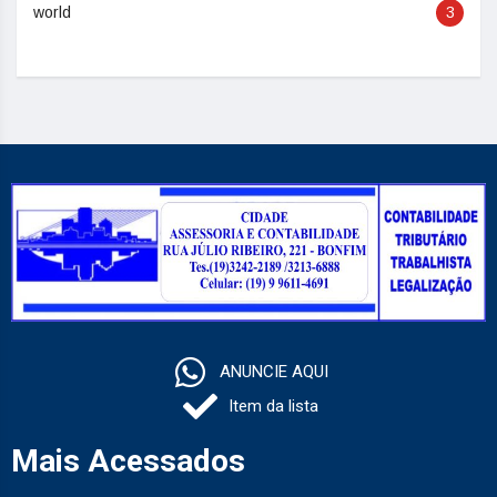
world
3
ANUNCIE AQUI
Item da lista
Mais Acessados