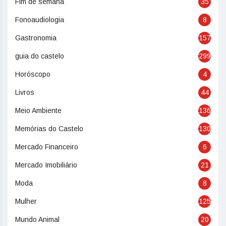
Fim de semana
35
Fonoaudiologia
8
Gastronomia
157
guia do castelo
299
Horóscopo
4
Livros
44
Meio Ambiente
136
Memórias do Castelo
130
Mercado Financeiro
6
Mercado Imobiliário
21
Moda
8
Mulher
125
Mundo Animal
20