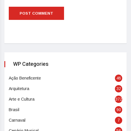
WP Categories
Ação Beneficente
46
Arquitetura
32
Arte e Cultura
372
Brasil
90
Carnaval
7
Cenário Musical
56