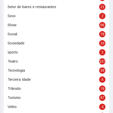
Setor de bares e restaurantes
21
Sexo
2
Show
66
Social
78
Sociedade
10
sports
2
Teatro
107
Tecnologia
39
Terceira Idade
6
Trânsito
76
Turismo
87
Video
4