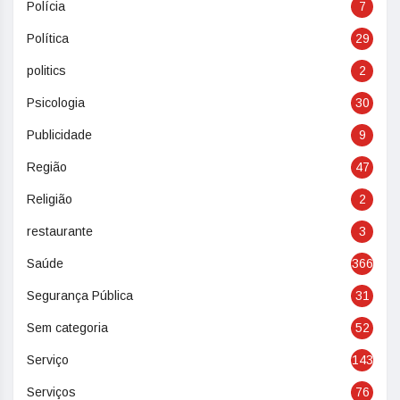
Polícia
7
Política
29
politics
2
Psicologia
30
Publicidade
9
Região
47
Religião
2
restaurante
3
Saúde
366
Segurança Pública
31
Sem categoria
52
Serviço
143
Serviços
76