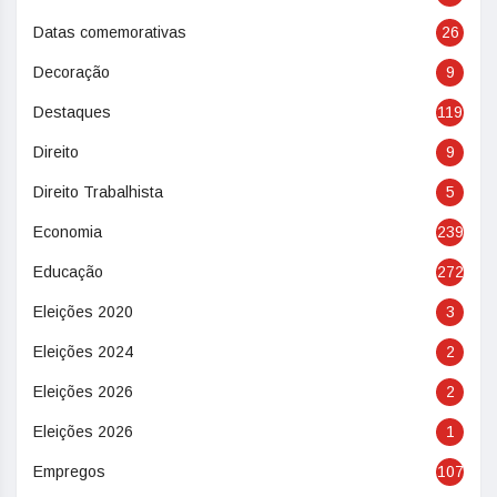
Datas comemorativas
26
Decoração
9
Destaques
119
Direito
9
Direito Trabalhista
5
Economia
239
Educação
272
Eleições 2020
3
Eleições 2024
2
Eleições 2026
2
Eleições 2026
1
Empregos
107