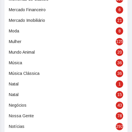
Mercado Financeiro
6
Mercado Imobiliário
21
Moda
8
Mulher
125
Mundo Animal
20
Música
36
Música Clássica
36
Natal
1
Natal
15
Negócios
43
Nossa Gente
78
Notícias
292