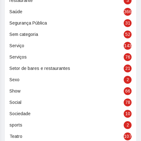
restaurante
3
Saúde
366
Segurança Pública
31
Sem categoria
52
Serviço
143
Serviços
76
Setor de bares e restaurantes
21
Sexo
2
Show
66
Social
78
Sociedade
10
sports
2
Teatro
107