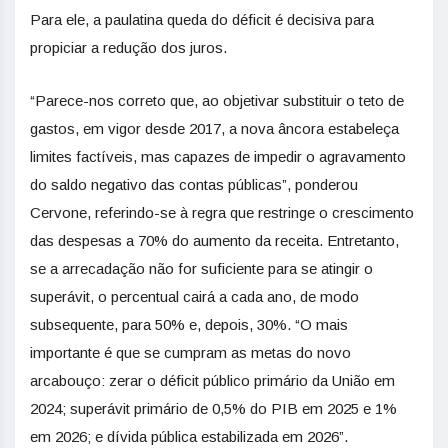
Para ele, a paulatina queda do déficit é decisiva para
propiciar a redução dos juros.
“Parece-nos correto que, ao objetivar substituir o teto de
gastos, em vigor desde 2017, a nova âncora estabeleça
limites factíveis, mas capazes de impedir o agravamento
do saldo negativo das contas públicas”, ponderou
Cervone, referindo-se à regra que restringe o crescimento
das despesas a 70% do aumento da receita. Entretanto,
se a arrecadação não for suficiente para se atingir o
superávit, o percentual cairá a cada ano, de modo
subsequente, para 50% e, depois, 30%. “O mais
importante é que se cumpram as metas do novo
arcabouço: zerar o déficit público primário da União em
2024; superávit primário de 0,5% do PIB em 2025 e 1%
em 2026; e dívida pública estabilizada em 2026”.