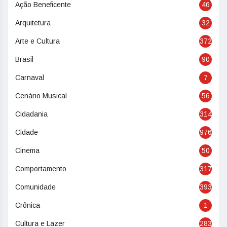
Ação Beneficente
46
Arquitetura
32
Arte e Cultura
372
Brasil
90
Carnaval
7
Cenário Musical
56
Cidadania
314
Cidade
976
Cinema
50
Comportamento
317
Comunidade
393
Crônica
1
Cultura e Lazer
283