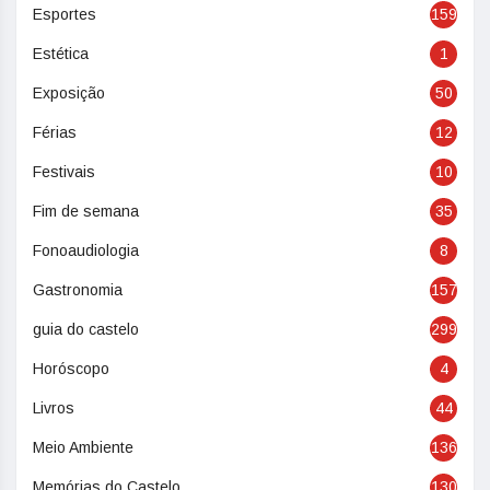
Esportes
159
Estética
1
Exposição
50
Férias
12
Festivais
10
Fim de semana
35
Fonoaudiologia
8
Gastronomia
157
guia do castelo
299
Horóscopo
4
Livros
44
Meio Ambiente
136
Memórias do Castelo
130