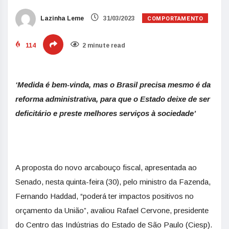
COMPORTAMENTO
Lazinha Leme
31/03/2023
114
2 minute read
‘Medida é bem-vinda, mas o Brasil precisa mesmo é da
reforma administrativa, para que o Estado deixe de ser
deficitário e preste melhores serviços à sociedade’
A proposta do novo arcabouço fiscal, apresentada ao
Senado, nesta quinta-feira (30), pelo ministro da Fazenda,
Fernando Haddad, “poderá ter impactos positivos no
orçamento da União”, avaliou Rafael Cervone, presidente
do Centro das Indústrias do Estado de São Paulo (Ciesp).