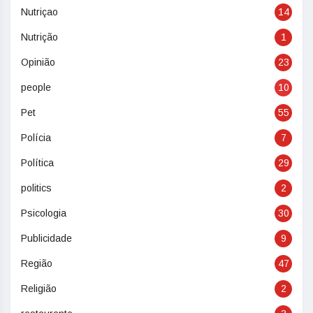
Nutriçao
14
Nutrição
1
Opinião
23
people
10
Pet
55
Polícia
7
Política
29
politics
2
Psicologia
30
Publicidade
9
Região
47
Religião
2