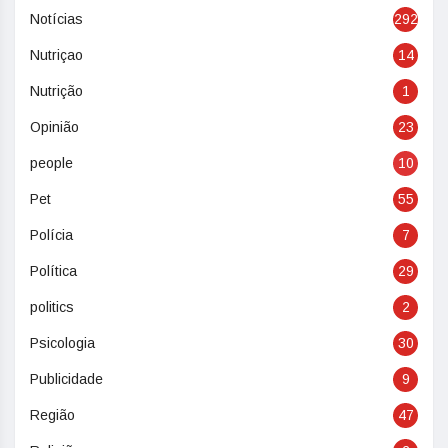
Notícias
292
Nutriçao
14
Nutrição
1
Opinião
23
people
10
Pet
55
Polícia
7
Política
29
politics
2
Psicologia
30
Publicidade
9
Região
47