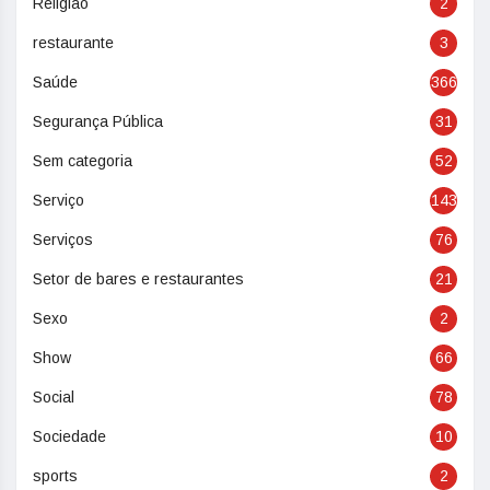
Religião
2
restaurante
3
Saúde
366
Segurança Pública
31
Sem categoria
52
Serviço
143
Serviços
76
Setor de bares e restaurantes
21
Sexo
2
Show
66
Social
78
Sociedade
10
sports
2