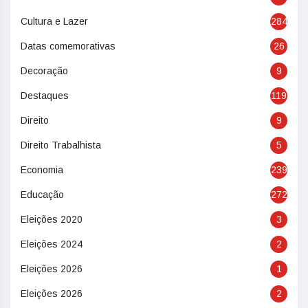
Cultura e Lazer
284
Datas comemorativas
26
Decoração
9
Destaques
119
Direito
9
Direito Trabalhista
5
Economia
239
Educação
272
Eleições 2020
3
Eleições 2024
2
Eleições 2026
1
Eleições 2026
2