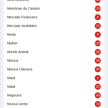
Memórias do Castelo
130
Mercado Financeiro
6
Mercado Imobiliário
21
Moda
8
Mulher
125
Mundo Animal
20
Música
36
Música Clássica
36
Natal
1
Natal
15
Negócios
43
Nossa Gente
78