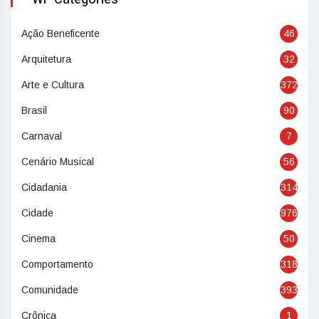
Ação Beneficente
46
Arquitetura
32
Arte e Cultura
372
Brasil
90
Carnaval
7
Cenário Musical
56
Cidadania
314
Cidade
976
Cinema
50
Comportamento
318
Comunidade
393
Crônica
1