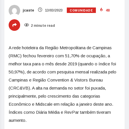
COMUNIDADE
jcaste
13/03/2023
48
2 minute read
A rede hoteleira da Região Metropolitana de Campinas
(RMC) fechou fevereiro com 51,70% de ocupação, a
melhor taxa para o mês desde 2019 (quando o índice foi
50,97%), de acordo com pesquisa mensal realizada pelo
Campinas e Região Convention & Vistors Bureau
(CRC&VB). A alta na demanda no setor foi puxada,
principalmente, pelo crescimento das categorias
Econômico e Midscale em relação a janeiro deste ano.
Índices como Diária Média e RevPar também tiveram
aumento.