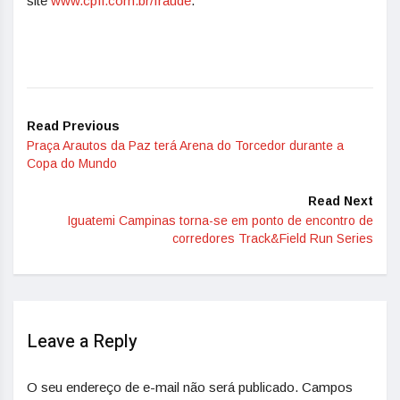
site
www.cpfl.com.br/fraude
.
Read Previous
Praça Arautos da Paz terá Arena do Torcedor durante a
Copa do Mundo
Read Next
Iguatemi Campinas torna-se em ponto de encontro de
corredores Track&Field Run Series
Leave a Reply
O seu endereço de e-mail não será publicado.
Campos