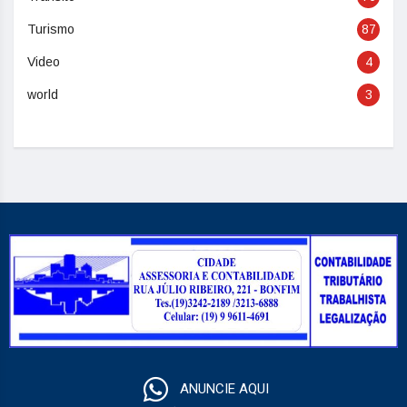
Turismo
87
Video
4
world
3
ANUNCIE AQUI