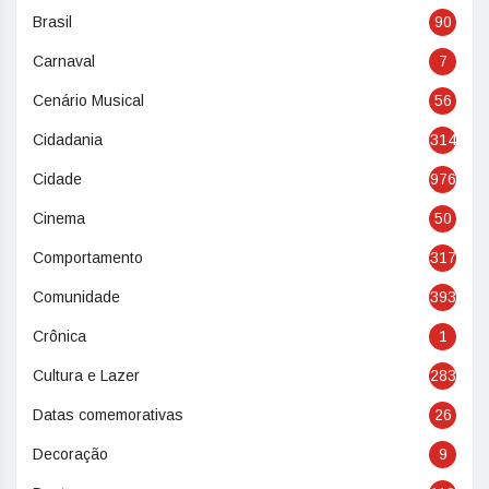
Brasil
90
Carnaval
7
Cenário Musical
56
Cidadania
314
Cidade
976
Cinema
50
Comportamento
317
Comunidade
393
Crônica
1
Cultura e Lazer
283
Datas comemorativas
26
Decoração
9