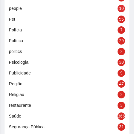
people
10
Pet
55
Polícia
7
Política
29
politics
2
Psicologia
30
Publicidade
9
Região
47
Religião
2
restaurante
3
Saúde
366
Segurança Pública
31