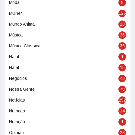
Moda
8
Mulher
125
Mundo Animal
20
Música
36
Música Clássica
36
Natal
1
Natal
15
Negócios
43
Nossa Gente
78
Notícias
292
Nutriçao
14
Nutrição
1
Opinião
23