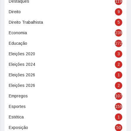
Destaques
119
Direito
9
Direito Trabalhista
5
Economia
239
Educação
272
Eleições 2020
3
Eleições 2024
2
Eleições 2026
1
Eleições 2026
2
Empregos
107
Esportes
159
Estética
1
Exposição
50