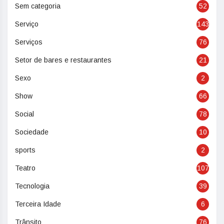
Sem categoria
52
Serviço
143
Serviços
76
Setor de bares e restaurantes
21
Sexo
2
Show
66
Social
78
Sociedade
10
sports
2
Teatro
107
Tecnologia
39
Terceira Idade
6
Trânsito
76