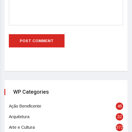
WP Categories
Ação Beneficente
46
Arquitetura
32
Arte e Cultura
372