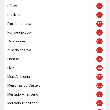
Férias
12
Festivais
10
Fim de semana
35
Fonoaudiologia
8
Gastronomia
157
guia do castelo
299
Horóscopo
4
Livros
44
Meio Ambiente
136
Memórias do Castelo
130
Mercado Financeiro
6
Mercado Imobiliário
21