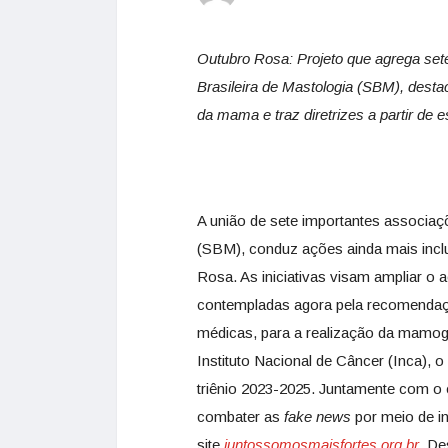
Outubro Rosa: Projeto que agrega set
Brasileira de Mastologia (SBM), desta
da mama e traz diretrizes a partir de
A união de sete importantes associaç
(SBM), conduz ações ainda mais inc
Rosa. As iniciativas visam ampliar o
contempladas agora pela recomendação
médicas, para a realização da mamogr
Instituto Nacional de Câncer (Inca), 
triênio 2023-2025. Juntamente com 
combater as
fake news
por meio de in
site
juntossomosmaisfortes.org.br
. De