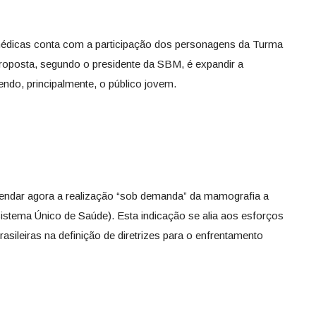
édicas conta com a participação dos personagens da Turma
roposta, segundo o presidente da SBM, é expandir a
ndo, principalmente, o público jovem.
endar agora a realização “sob demanda” da mamografia a
Sistema Único de Saúde). Esta indicação se alia aos esforços
asileiras na definição de diretrizes para o enfrentamento