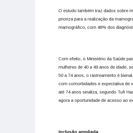
O estudo também traz dados sobre mul
prioriza para a realização da mamogr
mamográfico, com 48% dos diagnóstic
Com efeito, o Ministério da Saúde p
mulheres de 40 a 49 anos de idade, se
50 a 74 anos, o rastreamento é bienal
com comorbidades e expectativa de vi
até 74 anos sinaliza, segundo Tufi H
agora a oportunidade de acesso ao 
Inclusão ampliada