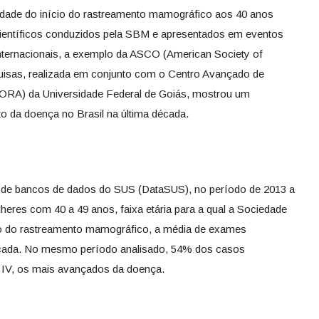
ade do início do rastreamento mamográfico aos 40 anos
ientíficos conduzidos pela SBM e apresentados em eventos
nternacionais, a exemplo da ASCO (American Society of
uisas, realizada em conjunto com o Centro Avançado de
RA) da Universidade Federal de Goiás, mostrou um
o da doença no Brasil na última década.
de bancos de dados do SUS (DataSUS), no período de 2013 a
heres com 40 a 49 anos, faixa etária para a qual a Sociedade
ício do rastreamento mamográfico, a média de exames
cada. No mesmo período analisado, 54% dos casos
e IV, os mais avançados da doença.