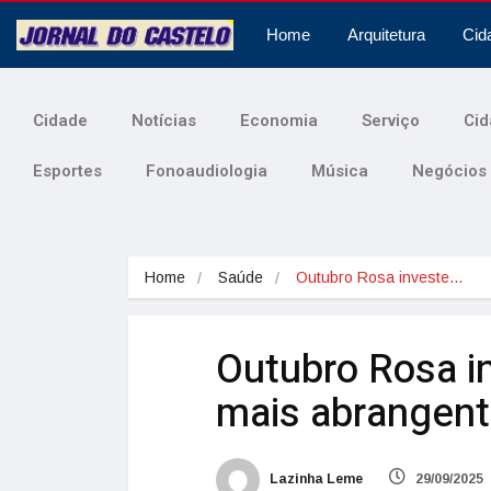
Home
Arquitetura
Cid
Cidade
Notícias
Economia
Serviço
Cid
Esportes
Fonoaudiologia
Música
Negócios
Home
Saúde
Outubro Rosa investe…
Outubro Rosa i
mais abrangent
Lazinha Leme
29/09/2025