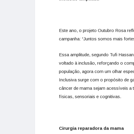
Este ano, o projeto Outubro Rosa ref
campanha: “Juntos somos mais fortes
Essa amplitude, segundo Tufi Hassa
voltado à inclusão, reforçando o com
população, agora com um olhar espec
Inclusiva surge com o propósito de ga
câncer de mama sejam acessíveis a 
físicas, sensoriais e cognitivas.
Cirurgia reparadora da mama