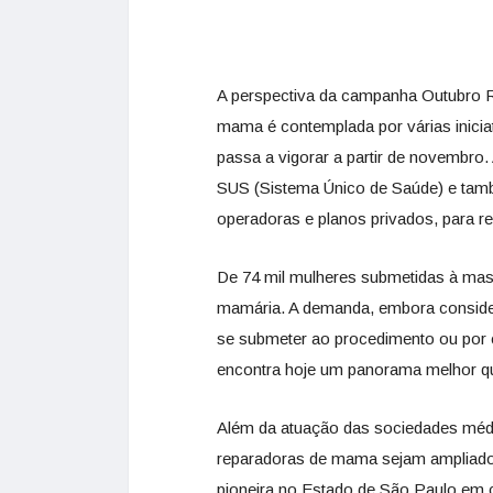
A perspectiva da campanha Outubro R
mama é contemplada por várias inicia
passa a vigorar a partir de novembro.
SUS (Sistema Único de Saúde) e tamb
operadoras e planos privados, para re
De 74 mil mulheres submetidas à ma
mamária. A demanda, embora considera
se submeter ao procedimento ou por co
encontra hoje um panorama melhor q
Além da atuação das sociedades médic
reparadoras de mama sejam ampliados 
pioneira no Estado de São Paulo em