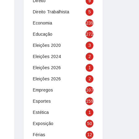
Direito
9
Direito Trabalhista
5
Economia
239
Educação
272
Eleições 2020
3
Eleições 2024
2
Eleições 2026
1
Eleições 2026
2
Empregos
107
Esportes
159
Estética
1
Exposição
50
Férias
12