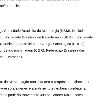
ação brasileira.
a Sociedade Brasileira de Mastologia (SBM), Sociedade
C), Sociedade Brasileira de Radioterapia (SBRT), Sociedade
, Sociedade Brasileira de Cirurgia Oncológica (SBCO),
iagnóstico por Imagem (CBR), Federação Brasileira das
ia (Febrasgo).
e da SBM, a ação conjunta tem o propósito de direcionar
o acesso a exames e atendimento e também combater a
ma a partir do movimento Juntos Somos Mais Fortes.