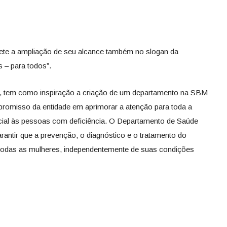
lete a ampliação de seu alcance também no slogan da
 – para todos”.
n, tem como inspiração a criação de um departamento na SBM
promisso da entidade em aprimorar a atenção para toda a
ial às pessoas com deficiência. O Departamento de Saúde
rantir que a prevenção, o diagnóstico e o tratamento do
todas as mulheres, independentemente de suas condições