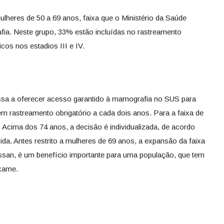
heres de 50 a 69 anos, faixa que o Ministério da Saúde
afia. Neste grupo, 33% estão incluídas no rastreamento
os nos estadios III e IV.
assa a oferecer acesso garantido à mamografia no SUS para
m rastreamento obrigatório a cada dois anos. Para a faixa de
. Acima dos 74 anos, a decisão é individualizada, de acordo
da. Antes restrito a mulheres de 69 anos, a expansão da faixa
assan, é um benefício importante para uma população, que tem
exame.