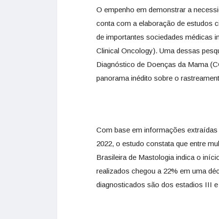
O empenho em demonstrar a necessid
conta com a elaboração de estudos c
de importantes sociedades médicas i
Clinical Oncology). Uma dessas pesq
Diagnóstico de Doenças da Mama (CO
panorama inédito sobre o rastreament
Com base em informações extraídas 
2022, o estudo constata que entre mul
Brasileira de Mastologia indica o in
realizados chegou a 22% em uma dé
diagnosticados são dos estadios III 