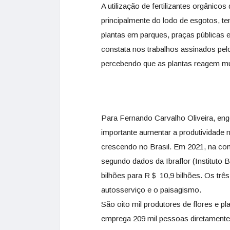
A utilização de fertilizantes orgânico
principalmente do lodo de esgotos, t
plantas em parques, praças públicas e
constata nos trabalhos assinados pel
percebendo que as plantas reagem mui
Para Fernando Carvalho Oliveira, en
importante aumentar a produtividade n
crescendo no Brasil. Em 2021, na c
segundo dados da Ibraflor (Instituto B
bilhões para R＄ 10,9 bilhões. Os tr
autosserviço e o paisagismo.
São oito mil produtores de flores e pl
emprega 209 mil pessoas diretament