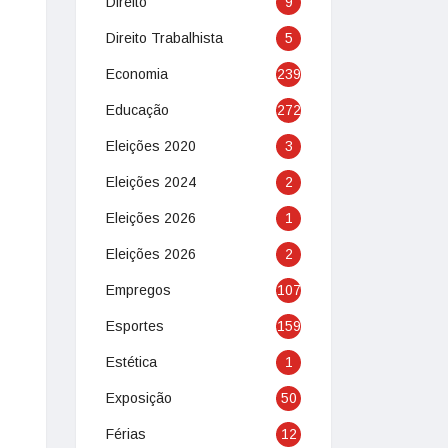
Direito
9
Direito Trabalhista
5
Economia
239
Educação
272
Eleições 2020
3
Eleições 2024
2
Eleições 2026
1
Eleições 2026
2
Empregos
107
Esportes
159
Estética
1
Exposição
50
Férias
12