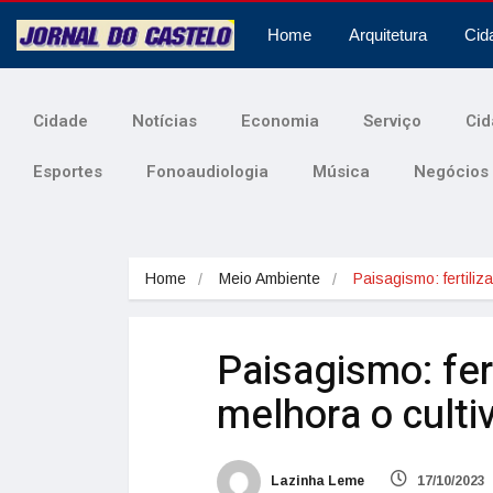
Home
Arquitetura
Cid
Cidade
Notícias
Economia
Serviço
Cid
Esportes
Fonoaudiologia
Música
Negócios
Home
Meio Ambiente
Paisagismo: fertili
Paisagismo: fer
melhora o cultiv
Lazinha Leme
17/10/2023