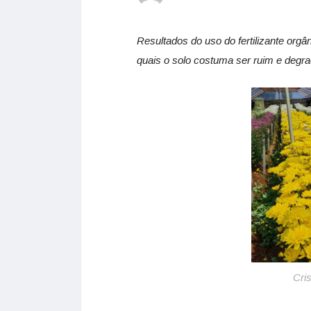
Resultados do uso do fertilizante org
quais o solo costuma ser ruim e deg
Cri