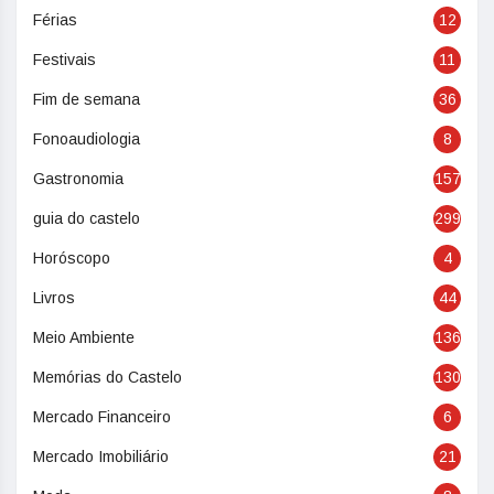
Férias
12
Festivais
11
Fim de semana
36
Fonoaudiologia
8
Gastronomia
157
guia do castelo
299
Horóscopo
4
Livros
44
Meio Ambiente
136
Memórias do Castelo
130
Mercado Financeiro
6
Mercado Imobiliário
21