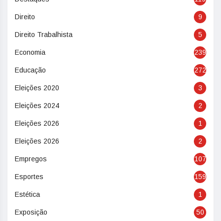
Direito
9
Direito Trabalhista
5
Economia
239
Educação
272
Eleições 2020
3
Eleições 2024
2
Eleições 2026
1
Eleições 2026
2
Empregos
107
Esportes
159
Estética
1
Exposição
50