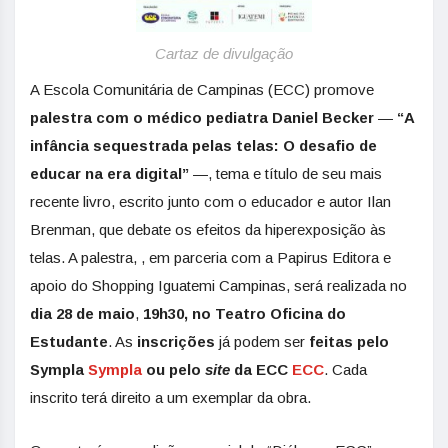
Cartaz de divulgação
A Escola Comunitária de Campinas (ECC) promove
palestra com o médico pediatra Daniel Becker
—
“A
infância sequestrada pelas telas: O desafio de
educar na era digital”
—,
tema e título de seu mais
recente livro, escrito junto com o educador e autor Ilan
Brenman, que debate os efeitos da hiperexposição às
telas. A palestra, , em parceria com a Papirus Editora e
apoio do Shopping Iguatemi Campinas, será realizada no
dia 28 de maio
,
19h30, no Teatro Oficina do
Estudante
. As
inscrições
já podem ser
feitas pelo
Sympla
Sympla
ou pelo
site
da ECC
ECC
. Cada
inscrito terá direito a um exemplar da obra.