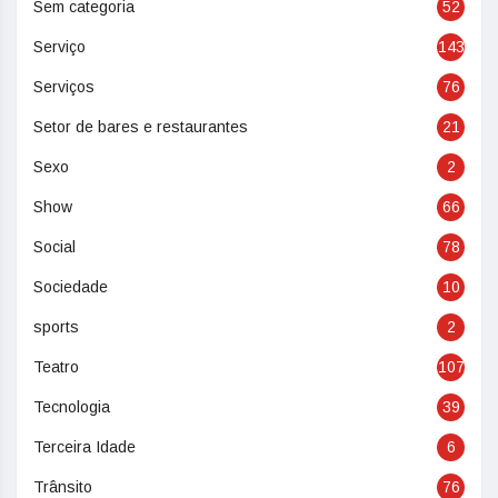
Sem categoria
52
Serviço
143
Serviços
76
Setor de bares e restaurantes
21
Sexo
2
Show
66
Social
78
Sociedade
10
sports
2
Teatro
107
Tecnologia
39
Terceira Idade
6
Trânsito
76