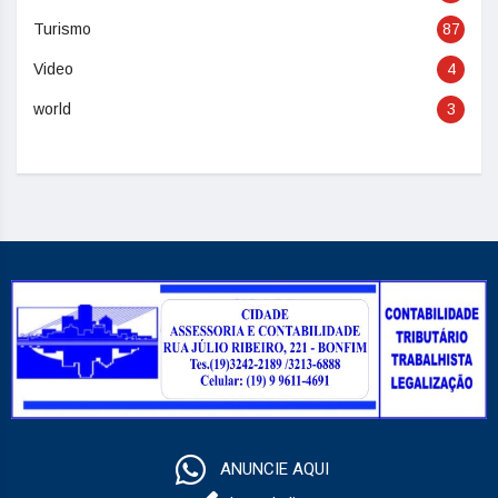
Turismo
87
Video
4
world
3
ANUNCIE AQUI