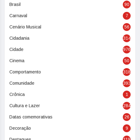
Brasil
90
Carnaval
7
Cenário Musical
56
Cidadania
314
Cidade
976
Cinema
50
Comportamento
318
Comunidade
393
Crônica
1
Cultura e Lazer
284
Datas comemorativas
26
Decoração
9
Destaques
119