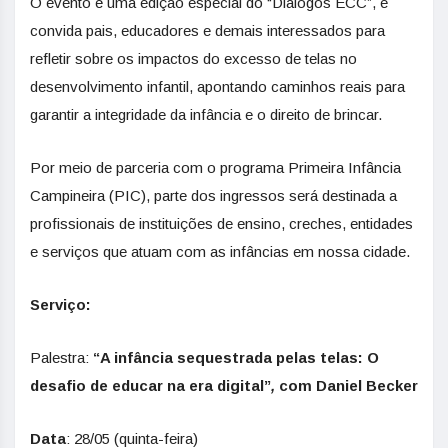
O evento é uma edição especial do “Diálogos ECC”, e
convida pais, educadores e demais interessados para
refletir sobre os impactos do excesso de telas no
desenvolvimento infantil, apontando caminhos reais para
garantir a integridade da infância e o direito de brincar.
Por meio de parceria com o programa Primeira Infância
Campineira (PIC), parte dos ingressos será destinada a
profissionais de instituições de ensino, creches, entidades
e serviços que atuam com as infâncias em nossa cidade.
Serviço:
Palestra:
“A infância sequestrada pelas telas: O
desafio de educar na era digital”
,
com Daniel Becker
Data
: 28/05 (quinta-feira)