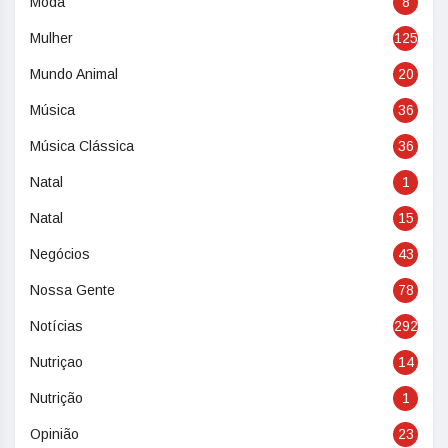
Moda
8
Mulher
125
Mundo Animal
20
Música
36
Música Clássica
36
Natal
1
Natal
15
Negócios
43
Nossa Gente
78
Notícias
292
Nutriçao
14
Nutrição
1
Opinião
23