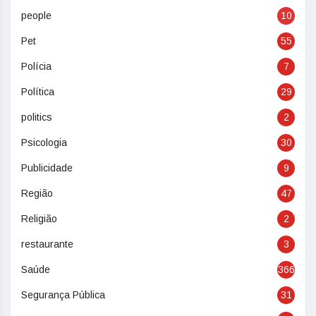
people
10
Pet
55
Polícia
7
Política
29
politics
2
Psicologia
30
Publicidade
9
Região
47
Religião
2
restaurante
3
Saúde
366
Segurança Pública
31