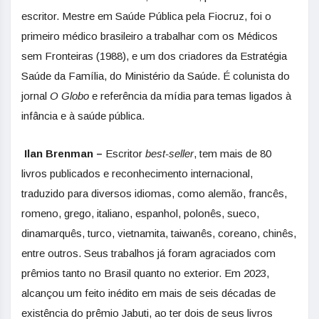
escritor. Mestre em Saúde Pública pela Fiocruz, foi o
primeiro médico brasileiro a trabalhar com os Médicos
sem Fronteiras (1988), e um dos criadores da Estratégia
Saúde da Família, do Ministério da Saúde. É colunista do
jornal
O Globo
e referência da mídia para temas ligados à
infância e à saúde pública.
Ilan Brenman
–
Escritor
best-seller
, tem mais de 80
livros publicados e reconhecimento internacional,
traduzido para diversos idiomas, como alemão, francês,
romeno, grego, italiano, espanhol, polonês, sueco,
dinamarquês, turco, vietnamita, taiwanês, coreano, chinês,
entre outros. Seus trabalhos já foram agraciados com
prêmios tanto no Brasil quanto no exterior. Em 2023,
alcançou um feito inédito em mais de seis décadas de
existência do prêmio Jabuti, ao ter dois de seus livros