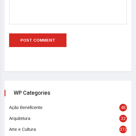
WP Categories
Ação Beneficente
46
Arquitetura
32
Arte e Cultura
372