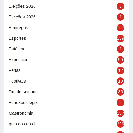
Eleições 2026
2
Eleições 2026
1
Empregos
107
Esportes
159
Estética
1
Exposição
50
Férias
12
Festivais
10
Fim de semana
35
Fonoaudiologia
8
Gastronomia
157
guia do castelo
299