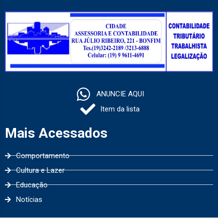
ANUNCIE AQUI
Item da lista
Mais Acessados
Comportamento
Cultura e Lazer
Educação
Notícias