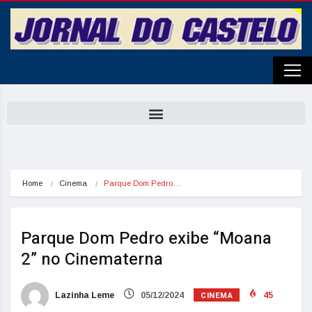
Home
Cinema
Parque Dom Pedro…
Parque Dom Pedro exibe “Moana
2” no Cinematerna
CINEMA
Lazinha Leme
05/12/2024
45