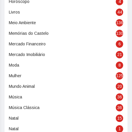
Horóscopo
4
Livros
44
Meio Ambiente
136
Memórias do Castelo
130
Mercado Financeiro
6
Mercado Imobiliário
21
Moda
8
Mulher
125
Mundo Animal
20
Música
36
Música Clássica
36
Natal
15
Natal
1