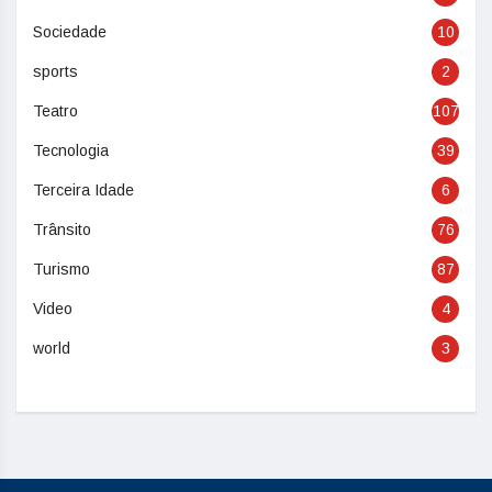
Sociedade
10
sports
2
Teatro
107
Tecnologia
39
Terceira Idade
6
Trânsito
76
Turismo
87
Video
4
world
3