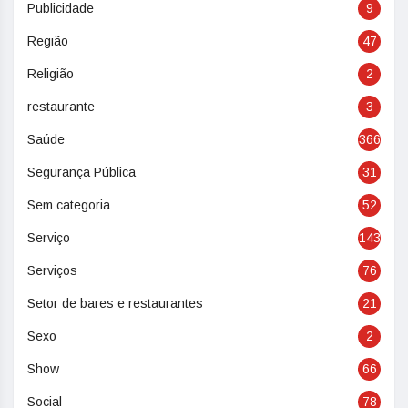
Publicidade
9
Região
47
Religião
2
restaurante
3
Saúde
366
Segurança Pública
31
Sem categoria
52
Serviço
143
Serviços
76
Setor de bares e restaurantes
21
Sexo
2
Show
66
Social
78