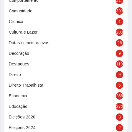
Comportamento
317
Comunidade
393
Crônica
1
Cultura e Lazer
283
Datas comemorativas
26
Decoração
9
Destaques
119
Direito
9
Direito Trabalhista
5
Economia
239
Educação
272
Eleições 2020
3
Eleições 2024
2