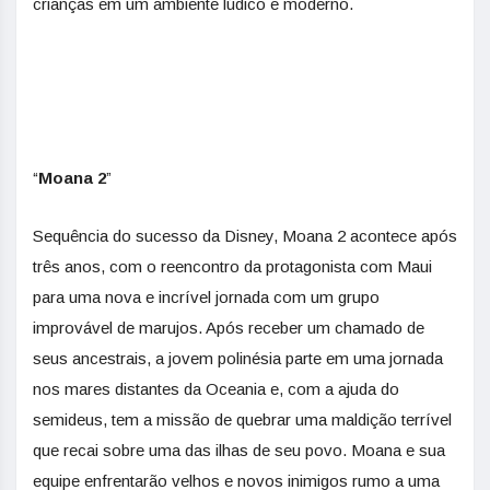
crianças em um ambiente lúdico e moderno.
“
Moana 2
”
Sequência do sucesso da Disney, Moana 2 acontece após
três anos, com o reencontro da protagonista com Maui
para uma nova e incrível jornada com um grupo
improvável de marujos. Após receber um chamado de
seus ancestrais, a jovem polinésia parte em uma jornada
nos mares distantes da Oceania e, com a ajuda do
semideus, tem a missão de quebrar uma maldição terrível
que recai sobre uma das ilhas de seu povo. Moana e sua
equipe enfrentarão velhos e novos inimigos rumo a uma