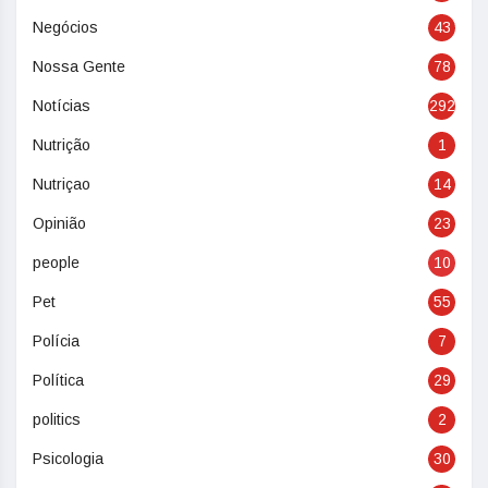
Negócios
43
Nossa Gente
78
Notícias
292
Nutrição
1
Nutriçao
14
Opinião
23
people
10
Pet
55
Polícia
7
Política
29
politics
2
Psicologia
30