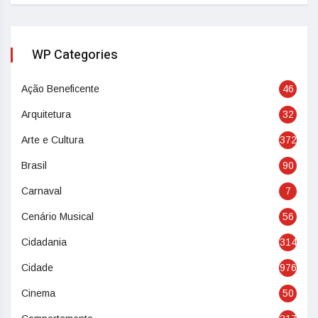
WP Categories
Ação Beneficente
46
Arquitetura
32
Arte e Cultura
372
Brasil
90
Carnaval
7
Cenário Musical
56
Cidadania
314
Cidade
976
Cinema
50