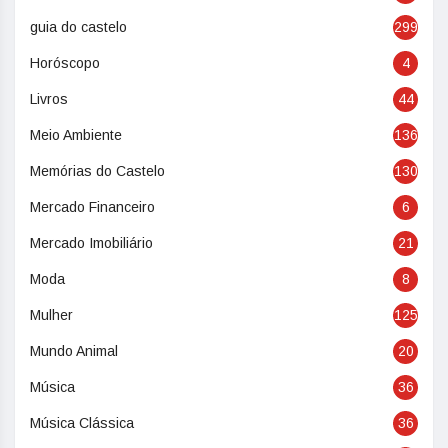
guia do castelo
299
Horóscopo
4
Livros
44
Meio Ambiente
136
Memórias do Castelo
130
Mercado Financeiro
6
Mercado Imobiliário
21
Moda
8
Mulher
125
Mundo Animal
20
Música
36
Música Clássica
36