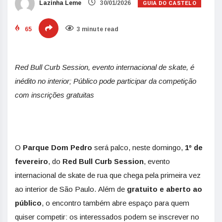
GUIA DO CASTELO
Lazinha Leme
30/01/2026
65
3 minute read
Red Bull Curb Session, evento internacional de skate, é
inédito no interior; Público pode participar da competição
com inscrições gratuitas
O
Parque Dom Pedro
será palco, neste domingo,
1º de
fevereiro
, do
Red Bull Curb
Session
, evento
internacional de skate de rua que chega pela primeira vez
ao interior de São Paulo. Além de
gratuito e aberto ao
público
, o encontro também abre espaço para quem
quiser competir: os interessados podem se inscrever no