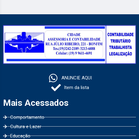
ANUNCIE AQUI
Item da lista
Mais Acessados
Comportamento
Cultura e Lazer
Educação