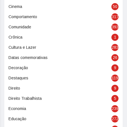
Cinema
50
Comportamento
317
Comunidade
393
Crônica
1
Cultura e Lazer
283
Datas comemorativas
26
Decoração
9
Destaques
119
Direito
9
Direito Trabalhista
5
Economia
239
Educação
272