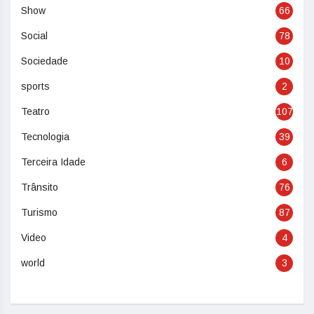
Show
66
Social
78
Sociedade
10
sports
2
Teatro
107
Tecnologia
39
Terceira Idade
6
Trânsito
76
Turismo
87
Video
4
world
3