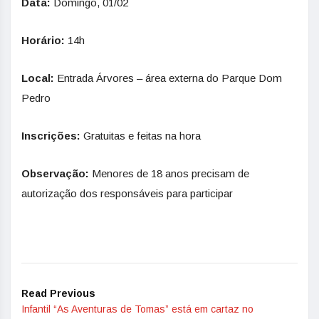
Data:
Domingo, 01/02
Horário:
14h
Local:
Entrada Árvores – área externa do Parque Dom
Pedro
Inscrições:
Gratuitas e feitas na hora
Observação:
Menores de 18 anos precisam de
autorização dos responsáveis para participar
Read Previous
Infantil “As Aventuras de Tomas” está em cartaz no