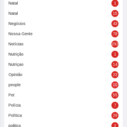
Natal
1
Natal
15
Negócios
43
Nossa Gente
78
Notícias
292
Nutrição
1
Nutriçao
14
Opinião
23
people
10
Pet
55
Polícia
7
Política
29
politics
2