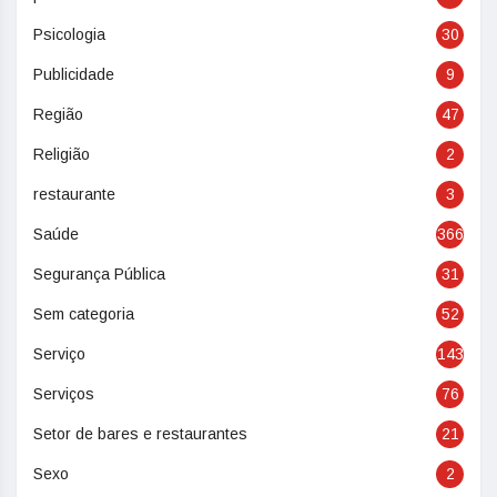
Psicologia
30
Publicidade
9
Região
47
Religião
2
restaurante
3
Saúde
366
Segurança Pública
31
Sem categoria
52
Serviço
143
Serviços
76
Setor de bares e restaurantes
21
Sexo
2