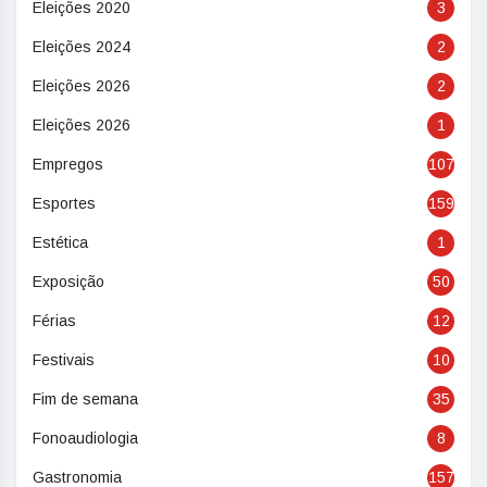
Eleições 2020
3
Eleições 2024
2
Eleições 2026
2
Eleições 2026
1
Empregos
107
Esportes
159
Estética
1
Exposição
50
Férias
12
Festivais
10
Fim de semana
35
Fonoaudiologia
8
Gastronomia
157