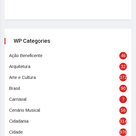
WP Categories
Ação Beneficente
46
Arquitetura
32
Arte e Cultura
372
Brasil
90
Carnaval
7
Cenário Musical
56
Cidadania
314
Cidade
976