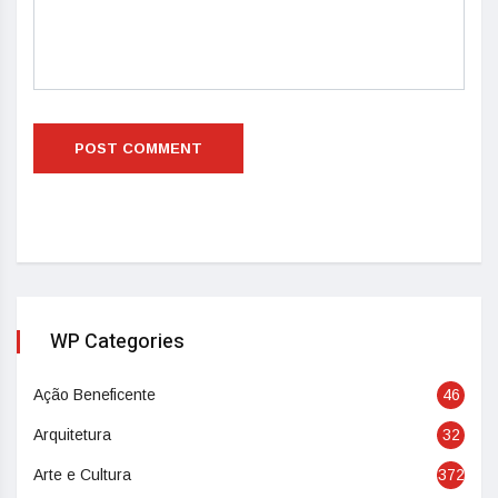
WP Categories
Ação Beneficente
46
Arquitetura
32
Arte e Cultura
372