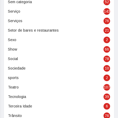
Sem categoria
52
Serviço
143
Serviços
76
Setor de bares e restaurantes
21
Sexo
2
Show
66
Social
78
Sociedade
10
sports
2
Teatro
107
Tecnologia
39
Terceira Idade
6
Trânsito
76