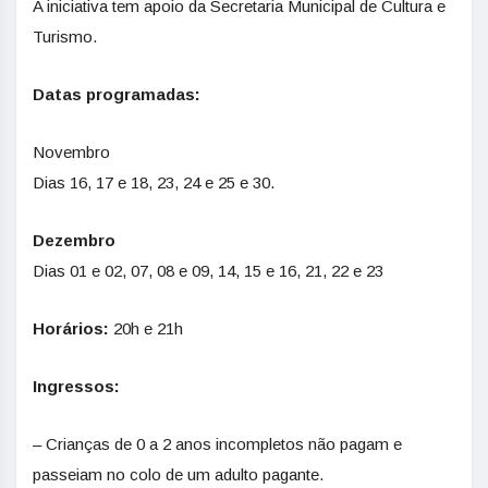
A iniciativa tem apoio da Secretaria Municipal de Cultura e
Turismo.
Datas programadas:
Novembro
Dias 16, 17 e 18, 23, 24 e 25 e 30.
Dezembro
Dias 01 e 02, 07, 08 e 09, 14, 15 e 16, 21, 22 e 23
Horários:
20h e 21h
Ingressos:
– Crianças de 0 a 2 anos incompletos não pagam e
passeiam no colo de um adulto pagante.