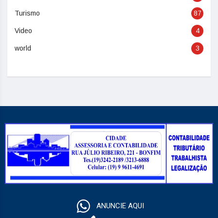
Turismo
87
Video
4
world
3
ANUNCIE AQUI