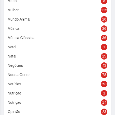
Moda
8
Mulher
125
Mundo Animal
20
Música
36
Música Clássica
36
Natal
1
Natal
15
Negócios
43
Nossa Gente
78
Notícias
292
Nutrição
1
Nutriçao
14
Opinião
23