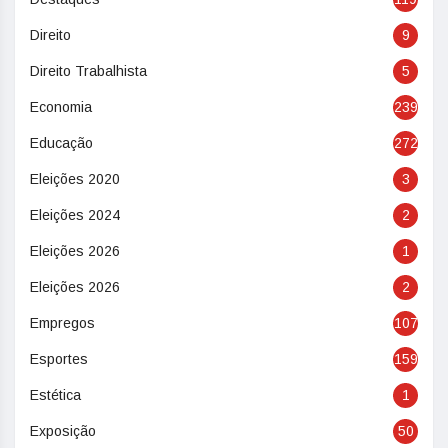
Direito
9
Direito Trabalhista
5
Economia
239
Educação
272
Eleições 2020
3
Eleições 2024
2
Eleições 2026
1
Eleições 2026
2
Empregos
107
Esportes
159
Estética
1
Exposição
50