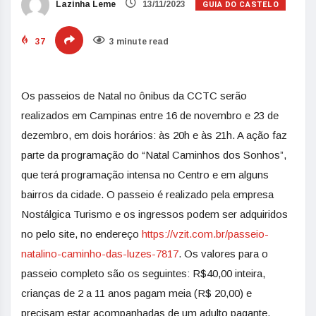
GUIA DO CASTELO
Lazinha Leme
13/11/2023
37
3 minute read
Os passeios de Natal no ônibus da CCTC serão
realizados em Campinas entre 16 de novembro e 23 de
dezembro, em dois horários: às 20h e às 21h. A ação faz
parte da programação do “Natal Caminhos dos Sonhos”,
que terá programação intensa no Centro e em alguns
bairros da cidade. O passeio é realizado pela empresa
Nostálgica Turismo e os ingressos podem ser adquiridos
no pelo site, no endereço
https://vzit.com.br/passeio-
natalino-caminho-das-luzes-
7817
. Os valores para o
passeio completo são os seguintes: R$40,00 inteira,
crianças de 2 a 11 anos pagam meia (R$ 20,00) e
precisam estar acompanhadas de um adulto pagante.