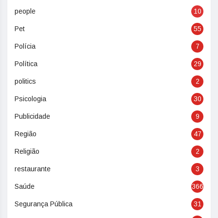
people
10
Pet
55
Polícia
7
Política
29
politics
2
Psicologia
30
Publicidade
9
Região
47
Religião
2
restaurante
3
Saúde
366
Segurança Pública
31