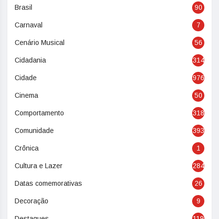
Brasil
90
Carnaval
7
Cenário Musical
56
Cidadania
314
Cidade
976
Cinema
50
Comportamento
318
Comunidade
393
Crônica
1
Cultura e Lazer
284
Datas comemorativas
26
Decoração
9
Destaques
119