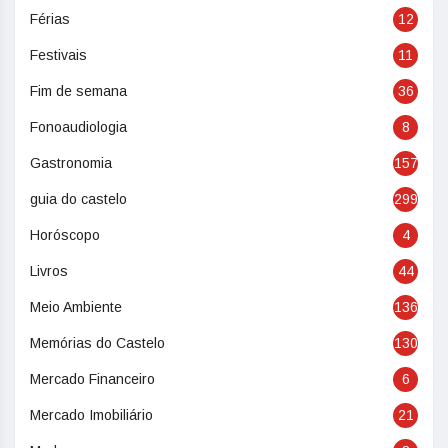
Férias
12
Festivais
11
Fim de semana
36
Fonoaudiologia
8
Gastronomia
157
guia do castelo
299
Horóscopo
4
Livros
44
Meio Ambiente
136
Memórias do Castelo
130
Mercado Financeiro
6
Mercado Imobiliário
21