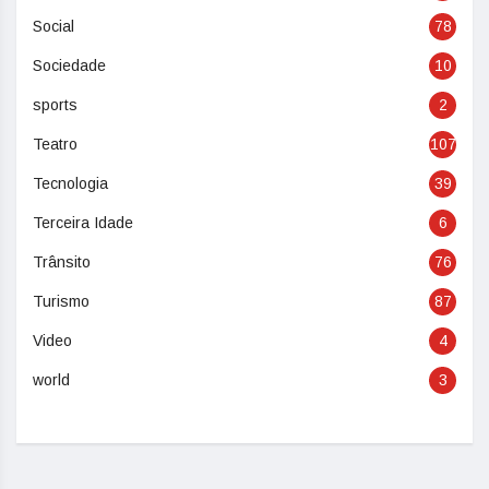
Social
78
Sociedade
10
sports
2
Teatro
107
Tecnologia
39
Terceira Idade
6
Trânsito
76
Turismo
87
Video
4
world
3