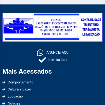
ANUNCIE AQUI
Item da lista
Mais Acessados
Comportamento
Cultura e Lazer
Educação
Notícias