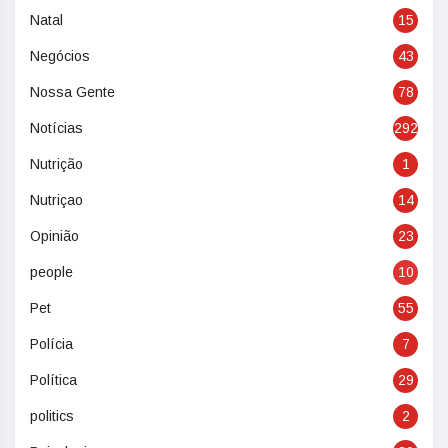
Natal
15
Negócios
43
Nossa Gente
78
Notícias
292
Nutrição
1
Nutriçao
14
Opinião
23
people
10
Pet
55
Polícia
7
Política
29
politics
2