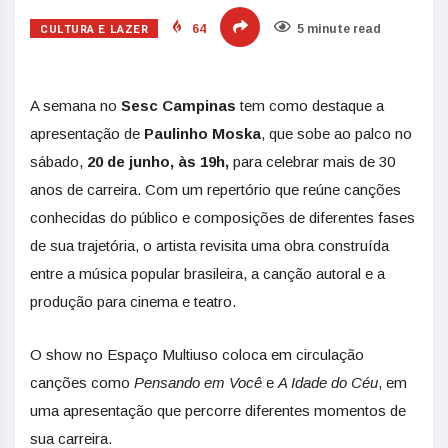
CULTURA E LAZER
64
5 minute read
A semana no
Sesc Campinas
tem como destaque a
apresentação de
Paulinho Moska
, que sobe ao palco no
sábado,
20 de junho, às 19h,
para celebrar mais de 30
anos de carreira. Com um repertório que reúne canções
conhecidas do público e composições de diferentes fases
de sua trajetória, o artista revisita uma obra construída
entre a música popular brasileira, a canção autoral e a
produção para cinema e teatro.
O show no Espaço Multiuso coloca em circulação
canções como
Pensando em Você
e
A Idade do Céu
, em
uma apresentação que percorre diferentes momentos de
sua carreira.