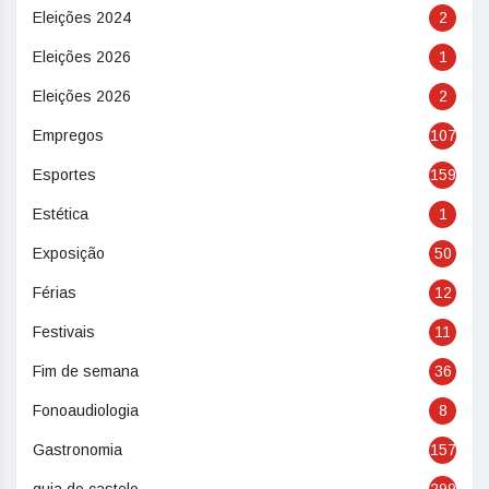
Eleições 2024
2
Eleições 2026
1
Eleições 2026
2
Empregos
107
Esportes
159
Estética
1
Exposição
50
Férias
12
Festivais
11
Fim de semana
36
Fonoaudiologia
8
Gastronomia
157