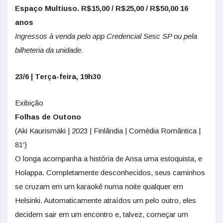
Espaço Multiuso. R$15,00 / R$25,00 / R$50,00 16
anos
Ingressos à venda pelo app Credencial Sesc SP ou pela
bilheteria da unidade.
23/6 | Terça-feira, 19h30
Exibição
Folhas de Outono
(Aki Kaurismäki | 2023 | Finlândia | Comédia Romântica |
81′)
O longa acompanha a história de Ansa uma estoquista, e
Holappa. Completamente desconhecidos, seus caminhos
se cruzam em um karaokê numa noite qualquer em
Helsinki. Automaticamente atraídos um pelo outro, eles
decidem sair em um encontro e, talvez, começar um