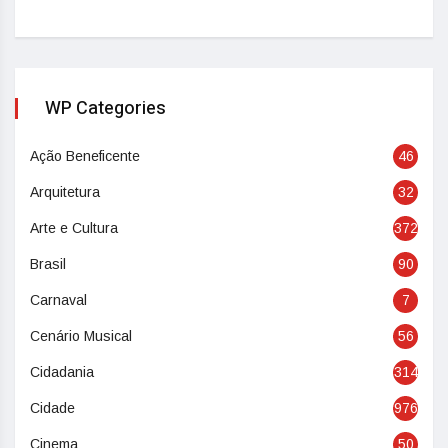
WP Categories
Ação Beneficente
46
Arquitetura
32
Arte e Cultura
372
Brasil
90
Carnaval
7
Cenário Musical
56
Cidadania
314
Cidade
976
Cinema
50