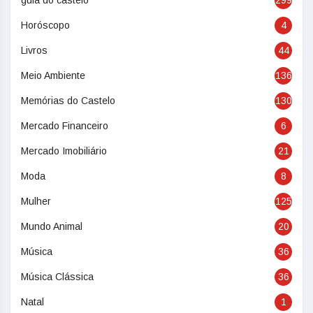
guia do castelo
299
Horóscopo
4
Livros
44
Meio Ambiente
136
Memórias do Castelo
130
Mercado Financeiro
6
Mercado Imobiliário
21
Moda
8
Mulher
125
Mundo Animal
20
Música
36
Música Clássica
36
Natal
1