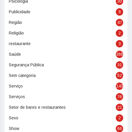
Psicologia
30
Publicidade
9
Região
47
Religião
2
restaurante
3
Saúde
366
Segurança Pública
31
Sem categoria
52
Serviço
143
Serviços
76
Setor de bares e restaurantes
21
Sexo
2
Show
66