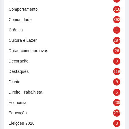
Comportamento
318
Comunidade
393
Crônica
1
Cultura e Lazer
284
Datas comemorativas
26
Decoração
9
Destaques
119
Direito
9
Direito Trabalhista
5
Economia
239
Educação
272
Eleições 2020
3