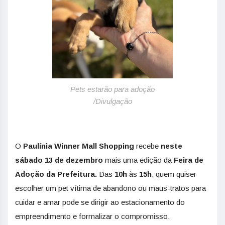
Pets estarão para adoção
/Divulgação
O
Paulínia Winner Mall Shopping
recebe
neste
sábado 13 de dezembro
mais uma edição da
Feira de
Adoção da Prefeitura.
Das
10h
às
15h
, quem quiser
escolher um pet vítima de abandono ou maus-tratos para
cuidar e amar pode se dirigir ao estacionamento do
empreendimento e formalizar o compromisso.