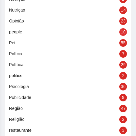
Nutriçao
14
Opinião
23
people
10
Pet
55
Polícia
7
Política
29
politics
2
Psicologia
30
Publicidade
9
Região
47
Religião
2
restaurante
3