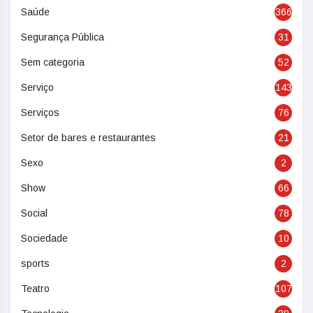
Saúde
366
Segurança Pública
31
Sem categoria
52
Serviço
143
Serviços
76
Setor de bares e restaurantes
21
Sexo
2
Show
66
Social
78
Sociedade
10
sports
2
Teatro
107