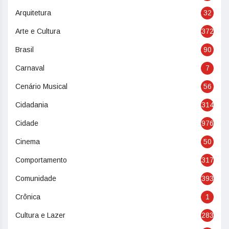
Arquitetura
32
Arte e Cultura
372
Brasil
90
Carnaval
7
Cenário Musical
56
Cidadania
314
Cidade
976
Cinema
50
Comportamento
317
Comunidade
393
Crônica
1
Cultura e Lazer
283