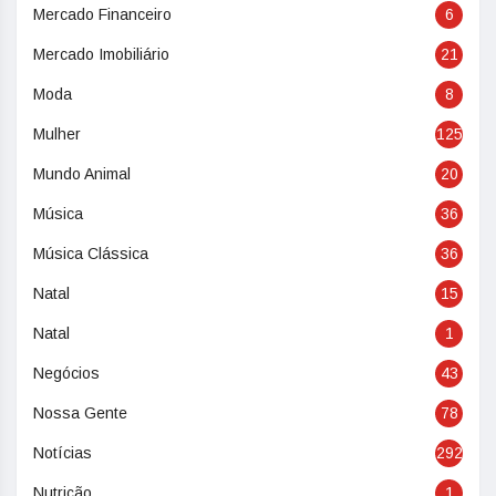
Mercado Financeiro
6
Mercado Imobiliário
21
Moda
8
Mulher
125
Mundo Animal
20
Música
36
Música Clássica
36
Natal
15
Natal
1
Negócios
43
Nossa Gente
78
Notícias
292
Nutrição
1