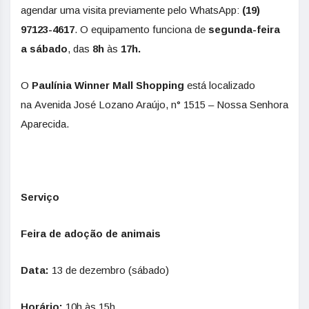
agendar uma visita previamente pelo WhatsApp:
(19)
97123-4617
. O equipamento funciona de
segunda-feira
a sábado
, das
8h
às
17h.
O
Paulínia Winner Mall Shopping
está localizado
na Avenida José Lozano Araújo, n° 1515 – Nossa Senhora
Aparecida.
Serviço
Feira de adoção de animais
Data:
13 de dezembro (sábado)
Horário:
10h às 15h