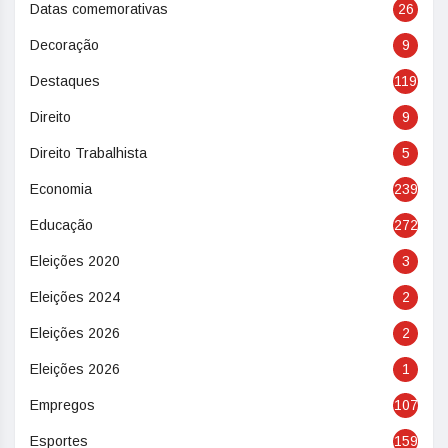
Datas comemorativas
26
Decoração
9
Destaques
119
Direito
9
Direito Trabalhista
5
Economia
239
Educação
272
Eleições 2020
3
Eleições 2024
2
Eleições 2026
2
Eleições 2026
1
Empregos
107
Esportes
159