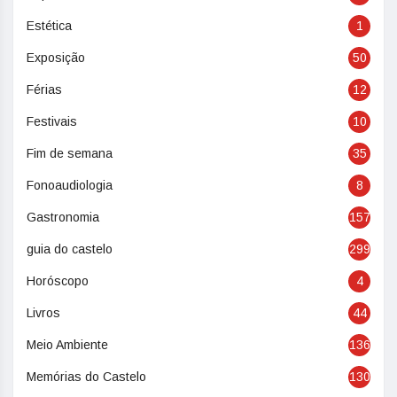
Estética
1
Exposição
50
Férias
12
Festivais
10
Fim de semana
35
Fonoaudiologia
8
Gastronomia
157
guia do castelo
299
Horóscopo
4
Livros
44
Meio Ambiente
136
Memórias do Castelo
130