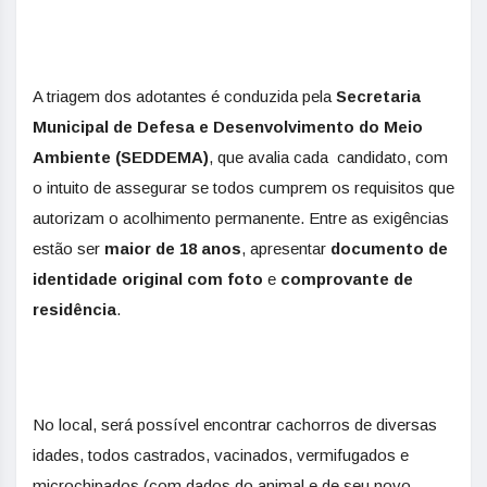
A triagem dos adotantes é conduzida pela
Secretaria
Municipal de Defesa e Desenvolvimento do Meio
Ambiente (SEDDEMA)
, que avalia cada candidato, com
o intuito de assegurar se todos cumprem os requisitos que
autorizam o acolhimento permanente. Entre as exigências
estão ser
maior de 18 anos
, apresentar
documento de
identidade original com foto
e
comprovante de
residência
.
No local, será possível encontrar cachorros de diversas
idades, todos castrados, vacinados, vermifugados e
microchipados (com dados do animal e de seu novo