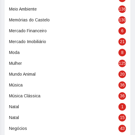
Meio Ambiente
136
Memórias do Castelo
130
Mercado Financeiro
6
Mercado Imobiliário
21
Moda
8
Mulher
125
Mundo Animal
20
Música
36
Música Clássica
36
Natal
1
Natal
15
Negócios
43