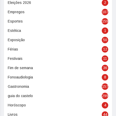
Eleições 2026
2
Empregos
107
Esportes
159
Estética
1
Exposição
50
Férias
12
Festivais
11
Fim de semana
36
Fonoaudiologia
8
Gastronomia
157
guia do castelo
299
Horóscopo
4
Livros
44