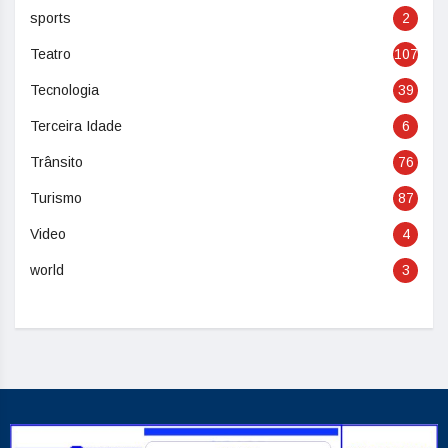
sports
2
Teatro
107
Tecnologia
39
Terceira Idade
6
Trânsito
76
Turismo
87
Video
4
world
3