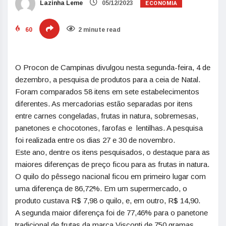
ECONOMIA
Lazinha Leme
05/12/2023
60
2 minute read
O Procon de Campinas divulgou nesta segunda-feira, 4 de
dezembro, a pesquisa de produtos para a ceia de Natal.
Foram comparados 58 itens em sete estabelecimentos
diferentes. As mercadorias estão separadas por itens
entre carnes congeladas, frutas in natura, sobremesas,
panetones e chocotones, farofas e lentilhas. A pesquisa
foi realizada entre os dias 27 e 30 de novembro.
Este ano, dentre os itens pesquisados, o destaque para as
maiores diferenças de preço ficou para as frutas in natura.
O quilo do pêssego nacional ficou em primeiro lugar com
uma diferença de 86,72%. Em um supermercado, o
produto custava R$ 7,98 o quilo, e, em outro, R$ 14,90.
A segunda maior diferença foi de 77,46% para o panetone
tradicional de frutas da marca Visconti de 750 gramas,