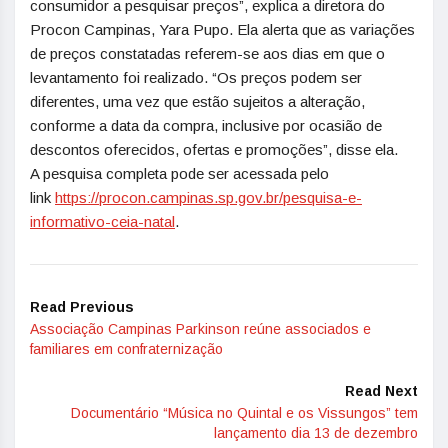
consumidor a pesquisar preços”, explica a diretora do
Procon Campinas, Yara Pupo. Ela alerta que as variações
de preços constatadas referem-se aos dias em que o
levantamento foi realizado. “Os preços podem ser
diferentes, uma vez que estão sujeitos a alteração,
conforme a data da compra, inclusive por ocasião de
descontos oferecidos, ofertas e promoções”, disse ela.
A pesquisa completa pode ser acessada pelo
link
https://procon.campinas.
sp.gov.br/pesquisa-e-
informativo-ceia-natal
.
Read Previous
Associação Campinas Parkinson reúne associados e
familiares em confraternização
Read Next
Documentário “Música no Quintal e os Vissungos” tem
lançamento dia 13 de dezembro