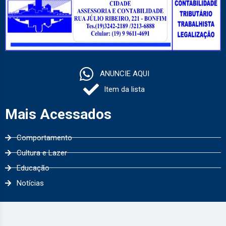
ANUNCIE AQUI
Item da lista
Mais Acessados
Comportamento
Cultura e Lazer
Educação
Notícias