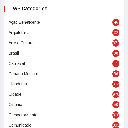
WP Categories
Ação Beneficente
46
Arquitetura
32
Arte e Cultura
372
Brasil
90
Carnaval
7
Cenário Musical
56
Cidadania
314
Cidade
976
Cinema
50
Comportamento
318
Comunidade
393