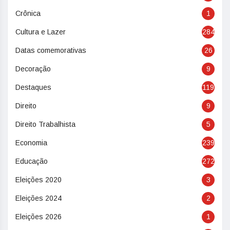
Crônica
1
Cultura e Lazer
284
Datas comemorativas
26
Decoração
9
Destaques
119
Direito
9
Direito Trabalhista
5
Economia
239
Educação
272
Eleições 2020
3
Eleições 2024
2
Eleições 2026
1