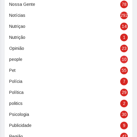
Nossa Gente
78
Notícias
292
Nutriçao
14
Nutrição
1
Opinião
23
people
10
Pet
55
Polícia
7
Política
29
politics
2
Psicologia
30
Publicidade
9
Região
47