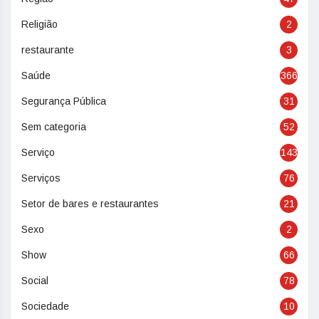
Religião
2
restaurante
3
Saúde
366
Segurança Pública
31
Sem categoria
52
Serviço
143
Serviços
76
Setor de bares e restaurantes
21
Sexo
2
Show
66
Social
78
Sociedade
10