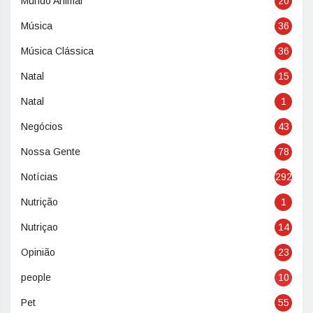
Mundo Animal
20
Música
36
Música Clássica
36
Natal
15
Natal
1
Negócios
43
Nossa Gente
78
Notícias
292
Nutrição
1
Nutriçao
14
Opinião
23
people
10
Pet
55