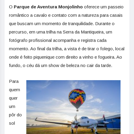
O
Parque de Aventura Monjolinho
oferece um passeio
romântico a cavalo e contato com a natureza para casais
que buscam um momento de tranquilidade. Durante o
percurso, em uma trilha na Serra da Mantiqueira, um
fotógrafo profissional acompanha e registra cada
momento. Ao final da trilha, a vista é de tirar o folego, local
onde é feito piquenique com direito a vinho e fogueira. Ao
fundo, o céu dá um show de beleza no cair da tarde.
Para
quem
quer
um
pôr do
sol