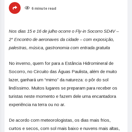
6 minute read
Nos dias 15 e 16 de julho ocorre o Fly-in Socorro SD4V –
2° Encontro de aeronaves da cidade – com exposição,
palestras, música, gastronomia com entrada gratuita
No inverno, quem for para a Estância Hidromineral de
Socorro, no Circuito das Águas Paulista, além de muito
lazer, ganhará um “mimo” da natureza: o pôr do sol
lindíssimo. Muitos lugares se preparam para receber os
turistas neste momento e fazem dele uma encantadora
experiência na terra ou no ar.
De acordo com meteorologistas, os dias mais frios,
curtos e secos, com sol mais baixo e nuvens mais altas,