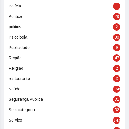
Polícia
7
Política
29
politics
2
Psicologia
30
Publicidade
9
Região
47
Religião
2
restaurante
3
Saúde
366
Segurança Pública
31
Sem categoria
52
Serviço
143