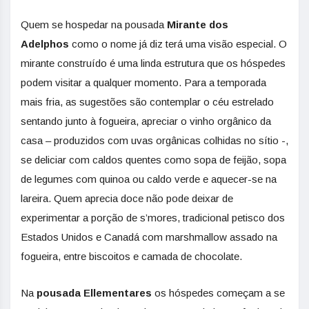
Quem se hospedar na pousada
Mirante dos
Adelphos
como o nome já diz terá uma visão especial. O
mirante construído é uma linda estrutura que os hóspedes
podem visitar a qualquer momento. Para a temporada
mais fria, as sugestões são contemplar o céu estrelado
sentando junto à fogueira, apreciar o vinho orgânico da
casa – produzidos com uvas orgânicas colhidas no sítio -,
se deliciar com caldos quentes como sopa de feijão, sopa
de legumes com quinoa ou caldo verde e aquecer-se na
lareira. Quem aprecia doce não pode deixar de
experimentar a porção de s’mores, tradicional petisco dos
Estados Unidos e Canadá com marshmallow assado na
fogueira, entre biscoitos e camada de chocolate.
Na
pousada Ellementares
os hóspedes começam a se