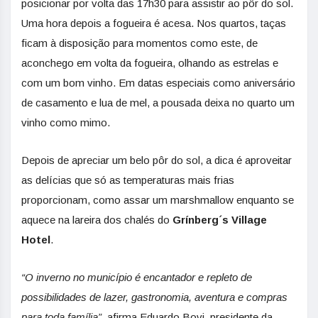
posicionar por volta das 17h30 para assistir ao pôr do sol.
Uma hora depois a fogueira é acesa. Nos quartos, taças
ficam à disposição para momentos como este, de
aconchego em volta da fogueira, olhando as estrelas e
com um bom vinho. Em datas especiais como aniversário
de casamento e lua de mel, a pousada deixa no quarto um
vinho como mimo.
Depois de apreciar um belo pôr do sol, a dica é aproveitar
as delícias que só as temperaturas mais frias
proporcionam, como assar um marshmallow enquanto se
aquece na lareira dos chalés do
Grínberg´s Village
Hotel
.
“O inverno no município é encantador e repleto de
possibilidades de lazer, gastronomia, aventura e compras
para toda família”
, afirma Eduardo Bovi, presidente da