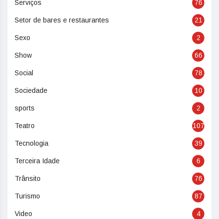
Serviços
76
Setor de bares e restaurantes
21
Sexo
2
Show
66
Social
78
Sociedade
10
sports
2
Teatro
107
Tecnologia
39
Terceira Idade
6
Trânsito
76
Turismo
87
Video
4