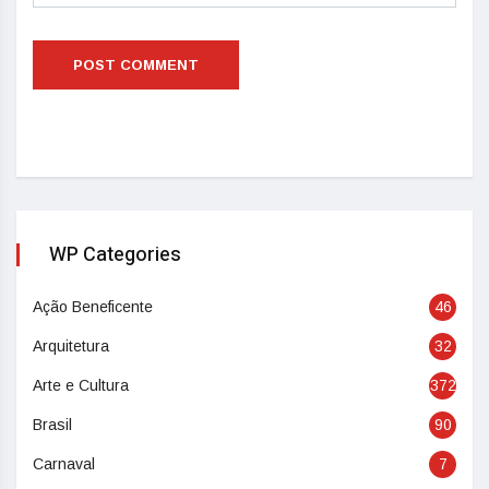
WP Categories
Ação Beneficente
46
Arquitetura
32
Arte e Cultura
372
Brasil
90
Carnaval
7