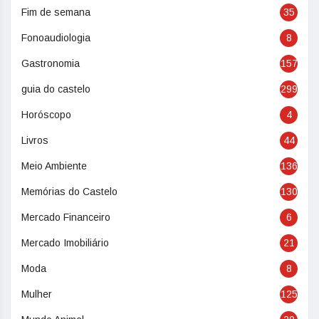
Fim de semana
35
Fonoaudiologia
8
Gastronomia
157
guia do castelo
299
Horóscopo
4
Livros
44
Meio Ambiente
136
Memórias do Castelo
130
Mercado Financeiro
6
Mercado Imobiliário
21
Moda
8
Mulher
125