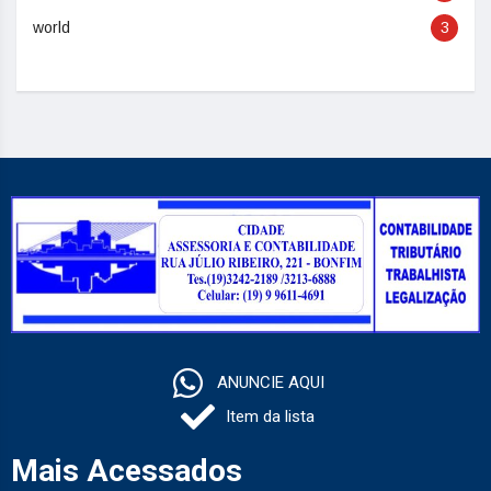
world
3
ANUNCIE AQUI
Item da lista
Mais Acessados