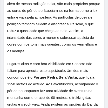
além de menos radiação solar, são mais propícios porque
as cores do pôr do sol baseiam-se na forma como a luz
entra e viaja pela atmosfera. As partículas de poeira e
poluição também ajudam a dispersar a luz solar, o que
reduz a quantidade que chega ao solo. Assim, a
intensidade das cores é menor e sobressai a paleta de
cores com os tons mais quentes, como os vermelhos e
os laranjas.
Lugares altos e com boa visibilidade em Socorro não
faltam para apreciar este espetáculo. Um dos mais
concorridos é o
Parque
Pedra Bela Vista,
que fica a
1250 metros de altitude. Aos aventureiros, acompanhar o
pôr do sol enquanto faz uma atividade de aventura na
montanha como o rapel de 98 metros, o trekking das
grutas e o rock view. Ainda existem as opções do Bar da