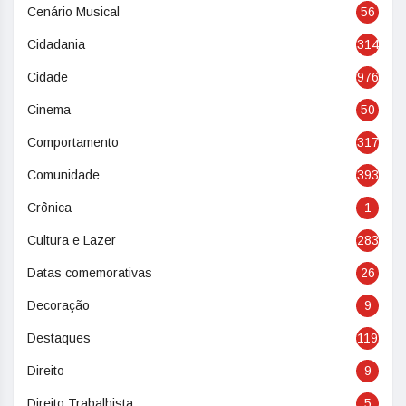
Cenário Musical
56
Cidadania
314
Cidade
976
Cinema
50
Comportamento
317
Comunidade
393
Crônica
1
Cultura e Lazer
283
Datas comemorativas
26
Decoração
9
Destaques
119
Direito
9
Direito Trabalhista
5