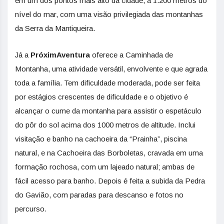
em um dos pontos mais alto da cidade, a 1.200 metros do
nível do mar, com uma visão privilegiada das montanhas
da Serra da Mantiqueira.
Já a
PróximAventura
oferece a Caminhada de
Montanha, uma atividade versátil, envolvente e que agrada
toda a família. Tem dificuldade moderada, pode ser feita
por estágios crescentes de dificuldade e o objetivo é
alcançar o cume da montanha para assistir o espetáculo
do pôr do sol acima dos 1000 metros de altitude. Inclui
visitação e banho na cachoeira da “Prainha”, piscina
natural, e na Cachoeira das Borboletas, cravada em uma
formação rochosa, com um lajeado natural; ambas de
fácil acesso para banho. Depois é feita a subida da Pedra
do Gavião, com paradas para descanso e fotos no
percurso.