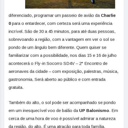
diferenciado, programar um passeio de avião da
Charlie
0
para o entardecer, com certeza será uma experiência
incrível. São de 30 a 45 minutos, para até duas pessoas,
sobrevoando a região, com a vantagem em ver o sol se
pondo de um ângulo bem diferente. Quem quiser se
familiarizar com a possibilidade, nos dias 15 e 16 de julho
acontecerá o Fly-in Socorro SD4V – 2° Encontro de
aeronaves da cidade – com exposição, palestras, música,
gastronomia. Será aberto ao público e com entrada
gratuita.
Também do alto, o sol pode ser acompanhado se pondo
em um inesquecível voo de balão da
UP Balonismo
. Em
cerca de uma hora de voo é possível admirar a natureza
da região, do alto. É uma atração para toda família,