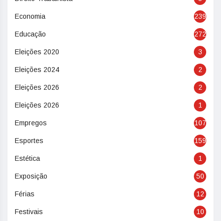
Economia
239
Educação
272
Eleições 2020
3
Eleições 2024
2
Eleições 2026
2
Eleições 2026
1
Empregos
107
Esportes
159
Estética
1
Exposição
50
Férias
12
Festivais
10